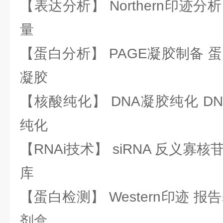
【表达分析】 Northern印迹分
量
【蛋白分析】 PAGE凝胶制备 
凝胶
【核酸纯化】 DNA凝胶纯化 DN
纯化
【RNAi技术】 siRNA 反义寡核苷
库
【蛋白检测】 Western印迹 
剂盒