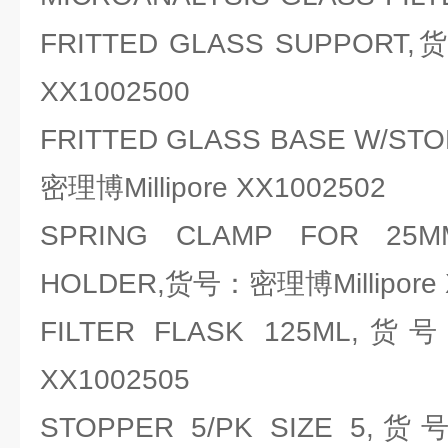
FRITTED GLASS SUPPORT,
XX1002500
FRITTED GLASS BASE W/ST
密理博Millipore XX1002502
SPRING CLAMP FOR 25M
HOLDER,货号：密理博Millipore 
FILTER FLASK 125ML,货
XX1002505
STOPPER 5/PK SIZE 5,货