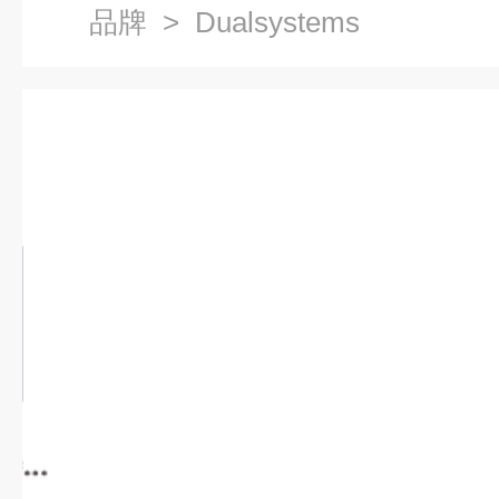
品牌
> Dualsystems