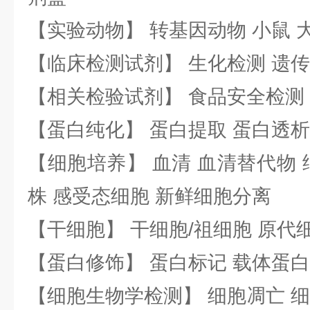
【实验动物】 转基因动物 小鼠 
【临床检测试剂】 生化检测 遗传
【相关检验试剂】 食品安全检测
【蛋白纯化】 蛋白提取 蛋白透析
【细胞培养】 血清 血清替代物 
株 感受态细胞 新鲜细胞分离
【干细胞】 干细胞/祖细胞 原代
【蛋白修饰】 蛋白标记 载体蛋白
【细胞生物学检测】 细胞凋亡 细