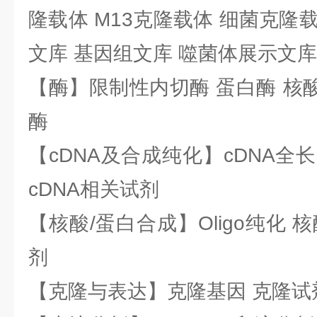
隆载体 M13克隆载体 细菌克隆载
文库 基因组文库 噬菌体展示文库
【酶】限制性内切酶 蛋白酶 核酸
酶
【cDNA及合成纯化】cDNA全长基
cDNA相关试剂
【核酸/蛋白合成】Oligo纯化 
剂
【克隆与表达】克隆基因 克隆试