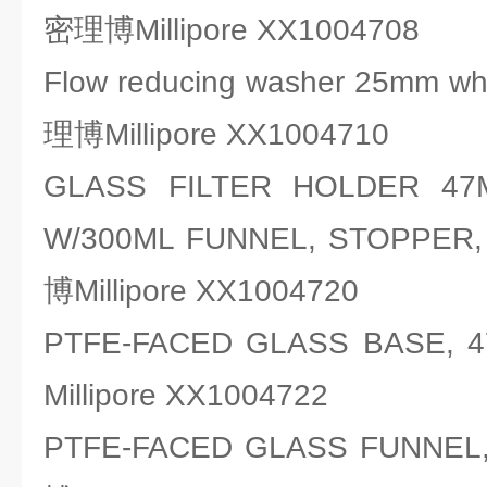
密理博Millipore XX1004708
Flow reducing washer 25mm 
理博Millipore XX1004710
GLASS FILTER HOLDER 4
W/300ML FUNNEL, STOPP
博Millipore XX1004720
PTFE-FACED GLASS BAS
Millipore XX1004722
PTFE-FACED GLASS FUNN