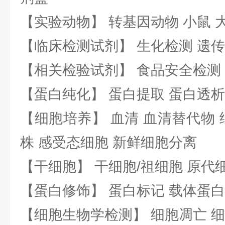
【实验动物】 转基因动物 小鼠 
【临床检测试剂】 生化检测 遗传
【相关检验试剂】 食品安全检测
【蛋白纯化】 蛋白提取 蛋白透析
【细胞培养】 血清 血清替代物 
株 感受态细胞 新鲜细胞分离
【干细胞】 干细胞/祖细胞 原代
【蛋白修饰】 蛋白标记 载体蛋白
【细胞生物学检测】 细胞凋亡 细