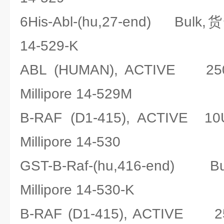
6His-Abl-(hu,27-end) Bul
14-529-K
ABL (HUMAN), ACTIVE
Millipore 14-529M
B-RAF (D1-415), ACTI
Millipore 14-530
GST-B-Raf-(hu,416-en
Millipore 14-530-K
B-RAF (D1-415), ACTIV