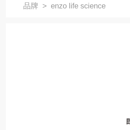
品牌
> enzo life science