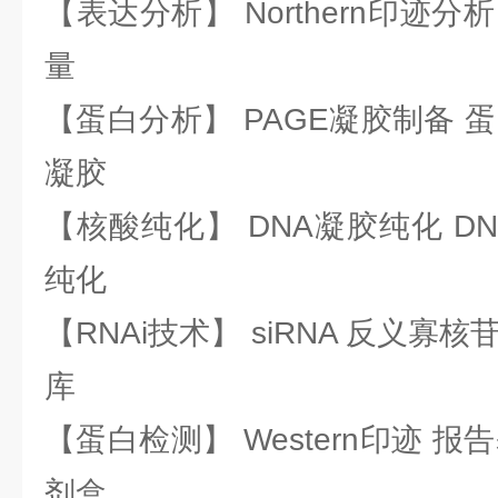
【表达分析】 Northern印迹分
量
【蛋白分析】 PAGE凝胶制备 
凝胶
【核酸纯化】 DNA凝胶纯化 DN
纯化
【RNAi技术】 siRNA 反义寡核苷
库
【蛋白检测】 Western印迹 
剂盒