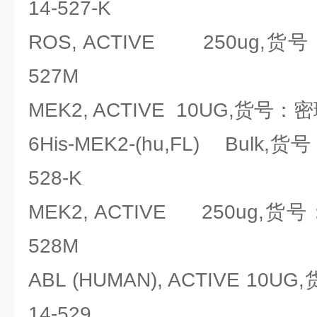
14-527-K
ROS, ACTIVE 250ug,货号：密
527M
MEK2, ACTIVE 10UG,货号：密理博
6His-MEK2-(hu,FL) Bulk,货号
528-K
MEK2, ACTIVE 250ug,货号：密
528M
ABL (HUMAN), ACTIVE 10UG
14-529