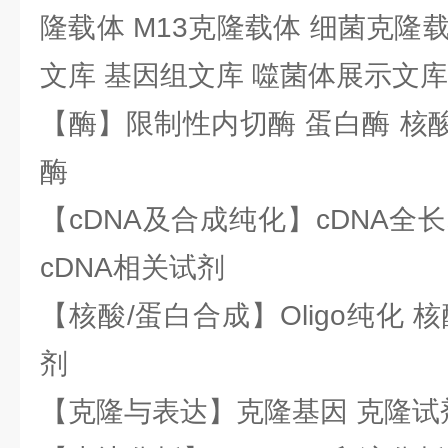
隆载体 M13克隆载体 细菌克隆载
文库 基因组文库 噬菌体展示文库
【酶】限制性内切酶 蛋白酶 核酸
酶
【cDNA及合成纯化】cDNA全长基
cDNA相关试剂
【核酸/蛋白合成】Oligo纯化 
剂
【克隆与表达】克隆基因 克隆试