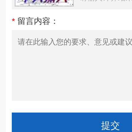
*
留言内容：