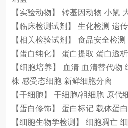
【实验动物】 转基因动物 小鼠 
【临床检测试剂】 生化检测 遗传
【相关检验试剂】 食品安全检测
【蛋白纯化】 蛋白提取 蛋白透析
【细胞培养】 血清 血清替代物 
株 感受态细胞 新鲜细胞分离
【干细胞】 干细胞/祖细胞 原代
【蛋白修饰】 蛋白标记 载体蛋白
【细胞生物学检测】 细胞凋亡 细