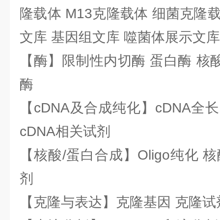
隆载体 M13克隆载体 细菌克隆载
文库 基因组文库 噬菌体展示文库
【酶】限制性内切酶 蛋白酶 核酸
酶
【cDNA及合成纯化】cDNA全长基
cDNA相关试剂
【核酸/蛋白合成】Oligo纯化 
剂
【克隆与表达】克隆基因 克隆试