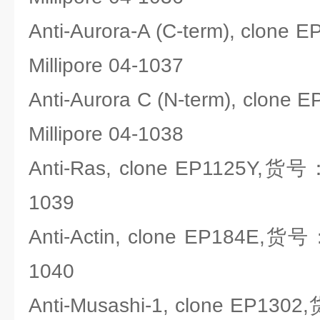
Anti-Aurora-A (C-term), cl
Millipore 04-1037
Anti-Aurora C (N-term), cl
Millipore 04-1038
Anti-Ras, clone EP1125Y,货号
1039
Anti-Actin, clone EP184E,货
1040
Anti-Musashi-1, clone EP13