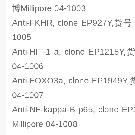
博Millipore 04-1003
Anti-FKHR, clone EP927Y,货号
1005
Anti-HIF-1 a, clone EP1215
04-1006
Anti-FOXO3a, clone EP1949
04-1007
Anti-NF-kappa-B p65, clo
Millipore 04-1008