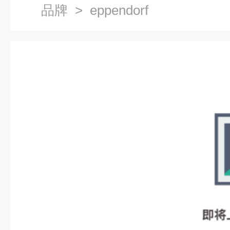
品牌
> eppendorf