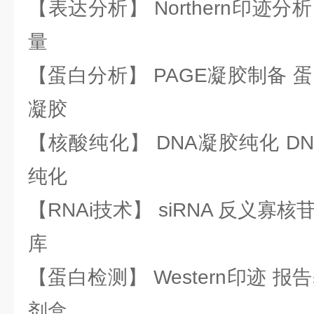
【表达分析】 Northern印迹分
量
【蛋白分析】 PAGE凝胶制备 
凝胶
【核酸纯化】 DNA凝胶纯化 DN
纯化
【RNAi技术】 siRNA 反义寡核苷
库
【蛋白检测】 Western印迹 
剂盒