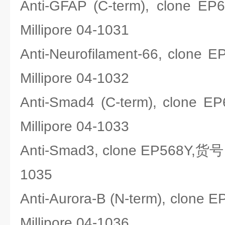
Anti-GFAP (C-term), clo
Millipore 04-1031
Anti-Neurofilament-66, cl
Millipore 04-1032
Anti-Smad4 (C-term), clo
Millipore 04-1033
Anti-Smad3, clone EP568Y,货
1035
Anti-Aurora-B (N-term), cl
Millipore 04-1036