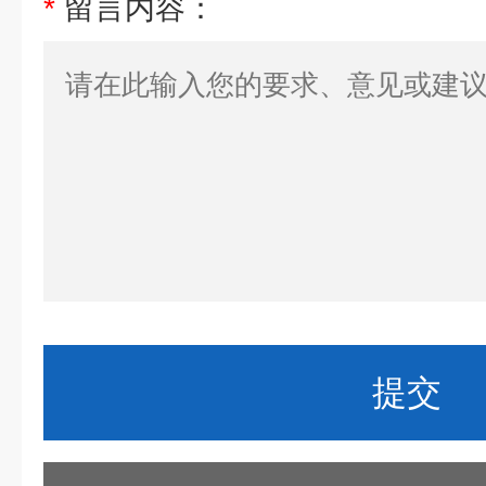
*
留言内容：