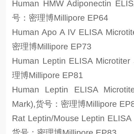
Human HMW Adiponectin ELISA 
号：密理博Millipore EP64
Human Apo A IV ELISA Microti
密理博Millipore EP73
Human Leptin ELISA Microtite
理博Millipore EP81
Human Leptin ELISA Microtit
Mark),货号：密理博Millipore EP
Rat Leptin/Mouse Leptin ELISA Mi
货号：密理博Millipore EP83