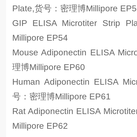
Plate,货号：密理博Millipore EP5
GIP ELISA Microtiter St
Millipore EP54
Mouse Adiponectin ELISA Mic
理博Millipore EP60
Human Adiponectin ELISA Micro
号：密理博Millipore EP61
Rat Adiponectin ELISA Micro
Millipore EP62