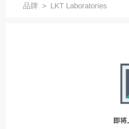
品牌
> LKT Laboratories