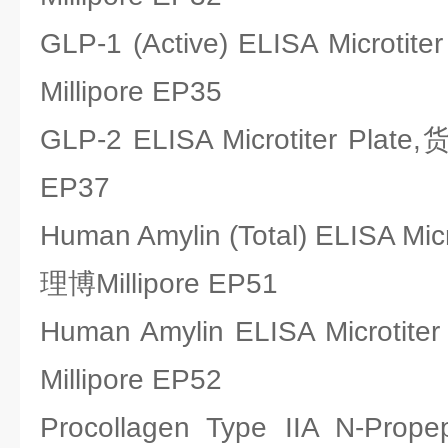
GLP-1 (Active) ELISA Micro
Millipore EP35
GLP-2 ELISA Microtiter Pla
EP37
Human Amylin (Total) ELISA Mi
理博Millipore EP51
Human Amylin ELISA Microt
Millipore EP52
Procollagen Type IIA N-Propept