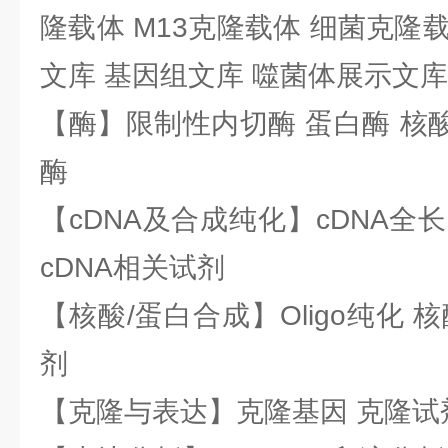
隆载体 M13克隆载体 细菌克隆载
文库 基因组文库 噬菌体展示文库
【酶】限制性内切酶 蛋白酶 核酸
酶
【cDNA及合成纯化】cDNA全长基
cDNA相关试剂
【核酸/蛋白合成】Oligo纯化 
剂
【克隆与表达】克隆基因 克隆试