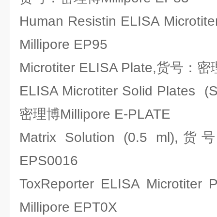
Human Resistin ELISA Micro
Millipore EP95
Microtiter ELISA Plate,货号：密
ELISA Microtiter Solid Plate
密理博Millipore E-PLATE
Matrix Solution (0.5 ml)
EPS0016
ToxReporter ELISA Microt
Millipore EPT0X