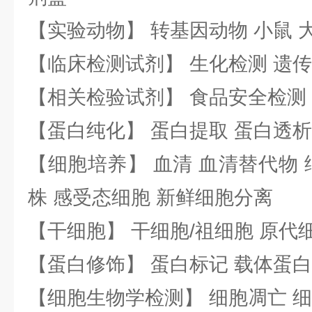
【实验动物】 转基因动物 小鼠 
【临床检测试剂】 生化检测 遗传
【相关检验试剂】 食品安全检测
【蛋白纯化】 蛋白提取 蛋白透析
【细胞培养】 血清 血清替代物 
株 感受态细胞 新鲜细胞分离
【干细胞】 干细胞/祖细胞 原代
【蛋白修饰】 蛋白标记 载体蛋白
【细胞生物学检测】 细胞凋亡 细