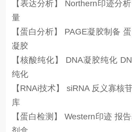
【表达分析】 Northern印迹分
量
【蛋白分析】 PAGE凝胶制备 
凝胶
【核酸纯化】 DNA凝胶纯化 DN
纯化
【RNAi技术】 siRNA 反义寡核苷
库
【蛋白检测】 Western印迹 
剂盒