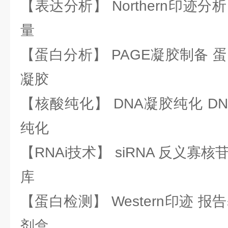
【表达分析】 Northern印迹分
量
【蛋白分析】 PAGE凝胶制备 
凝胶
【核酸纯化】 DNA凝胶纯化 DN
纯化
【RNAi技术】 siRNA 反义寡核苷
库
【蛋白检测】 Western印迹 
剂盒