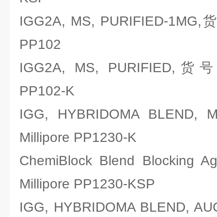
IGG2A, MS, PURIFIED-1MG
PP102
IGG2A, MS, PURIFIED,货
PP102-K
IGG, HYBRIDOMA BLE
Millipore PP1230-K
ChemiBlock Blend Blocki
Millipore PP1230-KSP
IGG, HYBRIDOMA BLEND,