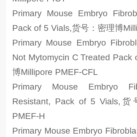
Primary Mouse Embryo Fibrobl
Pack of 5 Vials,货号：密理博Mill
Primary Mouse Embryo Fibrobla
Not Mytomycin C Treated Pac
博Millipore PMEF-CFL
Primary Mouse Embryo Fib
Resistant, Pack of 5 Vial
PMEF-H
Primary Mouse Embryo Fibroblas