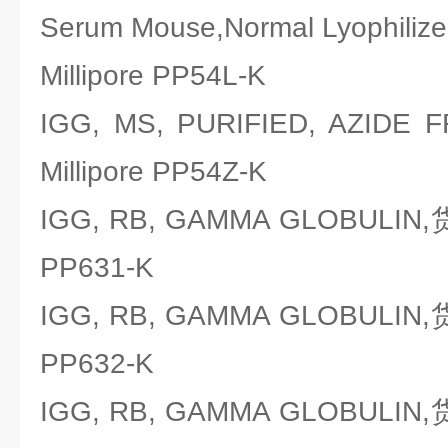
Serum Mouse,Normal Lyoph
Millipore PP54L-K
IGG, MS, PURIFIED, AZ
Millipore PP54Z-K
IGG, RB, GAMMA GLOBULIN
PP631-K
IGG, RB, GAMMA GLOBULIN
PP632-K
IGG, RB, GAMMA GLOBULIN