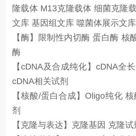
隆载体 M13克隆载体 细菌克隆载
文库 基因组文库 噬菌体展示文库
【酶】限制性内切酶 蛋白酶 核酸
酶
【cDNA及合成纯化】cDNA全长基
cDNA相关试剂
【核酸/蛋白合成】Oligo纯化 
剂
【克隆与表达】克隆基因 克隆试