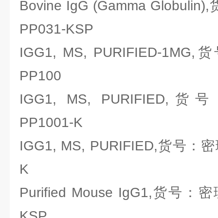
Bovine IgG (Gamma Globulin
PP031-KSP
IGG1, MS, PURIFIED-1MG,
PP100
IGG1, MS, PURIFIED,货
PP1001-K
IGG1, MS, PURIFIED,货号：密理
K
Purified Mouse IgG1,货号：密理
KSP