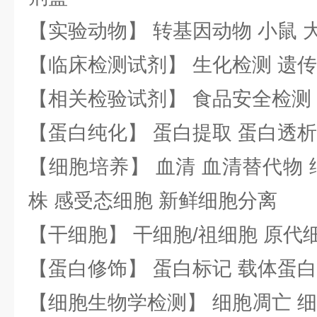
【实验动物】 转基因动物 小鼠 
【临床检测试剂】 生化检测 遗传
【相关检验试剂】 食品安全检测
【蛋白纯化】 蛋白提取 蛋白透析
【细胞培养】 血清 血清替代物 
株 感受态细胞 新鲜细胞分离
【干细胞】 干细胞/祖细胞 原代
【蛋白修饰】 蛋白标记 载体蛋白
【细胞生物学检测】 细胞凋亡 细