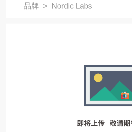
品牌
> Nordic Labs