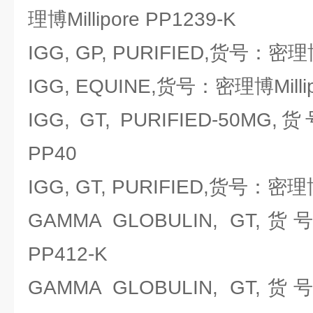
理博Millipore PP1239-K
IGG, GP, PURIFIED,货号：密理博M
IGG, EQUINE,货号：密理博Millip
IGG, GT, PURIFIED-50MG,
PP40
IGG, GT, PURIFIED,货号：密理博M
GAMMA GLOBULIN, GT,货
PP412-K
GAMMA GLOBULIN, GT,货