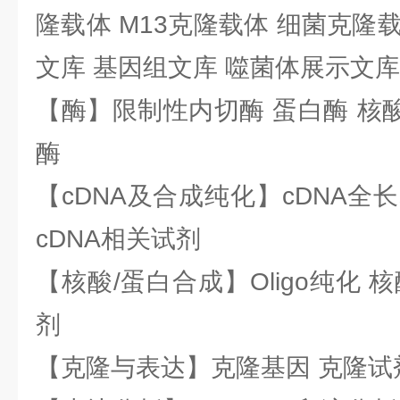
隆载体 M13克隆载体 细菌克隆载
文库 基因组文库 噬菌体展示文库
【酶】限制性内切酶 蛋白酶 核酸
酶
【cDNA及合成纯化】cDNA全长基
cDNA相关试剂
【核酸/蛋白合成】Oligo纯化 
剂
【克隆与表达】克隆基因 克隆试