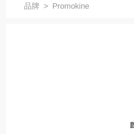
品牌
> Promokine