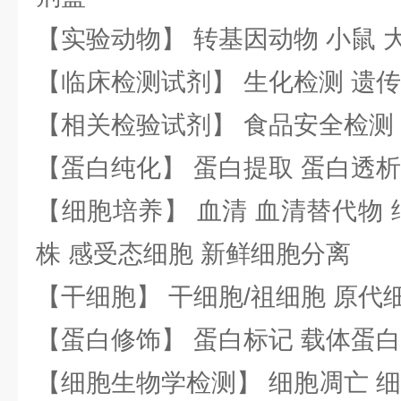
【实验动物】 转基因动物 小鼠 
【临床检测试剂】 生化检测 遗传
【相关检验试剂】 食品安全检测
【蛋白纯化】 蛋白提取 蛋白透析
【细胞培养】 血清 血清替代物 
株 感受态细胞 新鲜细胞分离
【干细胞】 干细胞/祖细胞 原代
【蛋白修饰】 蛋白标记 载体蛋白
【细胞生物学检测】 细胞凋亡 细