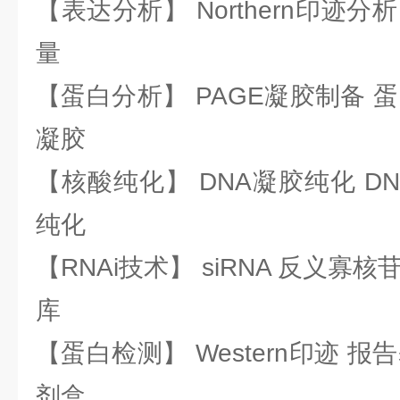
【表达分析】 Northern印迹分
量
【蛋白分析】 PAGE凝胶制备 
凝胶
【核酸纯化】 DNA凝胶纯化 DN
纯化
【RNAi技术】 siRNA 反义寡核苷
库
【蛋白检测】 Western印迹 
剂盒