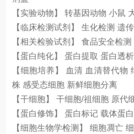
【实验动物】 转基因动物 小鼠 
【临床检测试剂】 生化检测 遗传
【相关检验试剂】 食品安全检测
【蛋白纯化】 蛋白提取 蛋白透析
【细胞培养】 血清 血清替代物 
株 感受态细胞 新鲜细胞分离
【干细胞】 干细胞/祖细胞 原代
【蛋白修饰】 蛋白标记 载体蛋白
【细胞生物学检测】 细胞凋亡 细