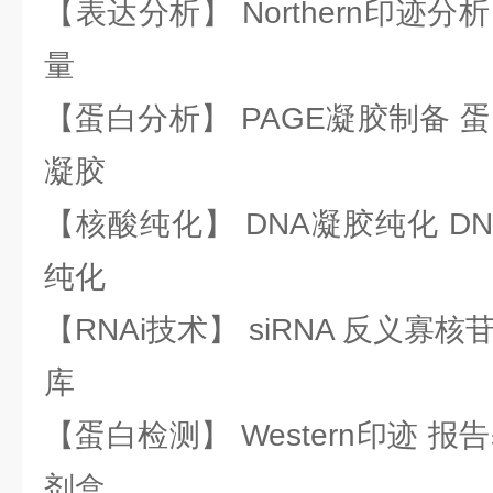
【表达分析】 Northern印迹分
量
【蛋白分析】 PAGE凝胶制备 
凝胶
【核酸纯化】 DNA凝胶纯化 DN
纯化
【RNAi技术】 siRNA 反义寡核苷
库
【蛋白检测】 Western印迹 
剂盒