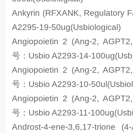
Ankyrin (RFXANK, Regulatory 
A2295-19-50ug(Usbiological)
Angiopoietin 2 (Ang-2, AGPT
号：Usbio A2293-14-100ug(Usbio
Angiopoietin 2 (Ang-2, AGPT
号：Usbio A2293-10-50ul(Usbiolo
Angiopoietin 2 (Ang-2, AGPT
号：Usbio A2293-11-100ug(Usbio
Androst-4-ene-3,6,17-trione (4