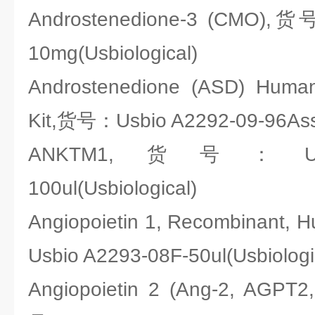
Androstenedione-3 (CMO),货
10mg(Usbiological)
Androstenedione (ASD) Huma
Kit,货号：Usbio A2292-09-96Assa
ANKTM1,货号：Usbio
100ul(Usbiological)
Angiopoietin 1, Recombinant,
Usbio A2293-08F-50ul(Usbiologi
Angiopoietin 2 (Ang-2, AGPT