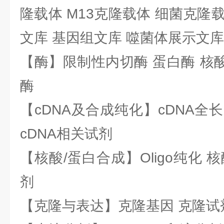
隆载体 M13克隆载体 细菌克隆载
文库 基因组文库 噬菌体展示文库
【酶】限制性内切酶 蛋白酶 核酸
酶
【cDNA及合成纯化】cDNA全长基
cDNA相关试剂
【核酸/蛋白合成】Oligo纯化 
剂
【克隆与表达】克隆基因 克隆试