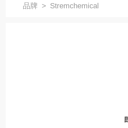
品牌
> Stremchemical