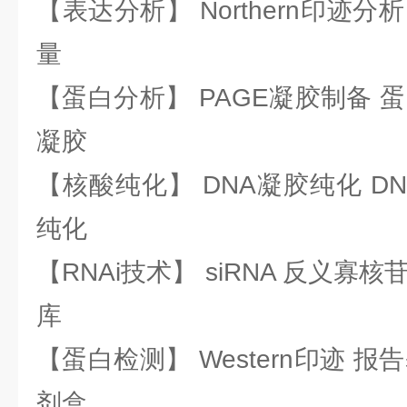
【表达分析】 Northern印迹分
量
【蛋白分析】 PAGE凝胶制备 
凝胶
【核酸纯化】 DNA凝胶纯化 DN
纯化
【RNAi技术】 siRNA 反义寡核苷
库
【蛋白检测】 Western印迹 
剂盒