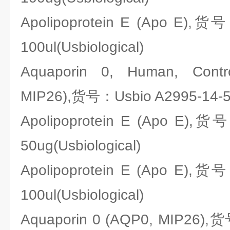
Apolipoprotein E (Apo E),货
100ul(Usbiological)
Aquaporin 0, Human, Contr
MIP26),货号：Usbio A2995-14-50
Apolipoprotein E (Apo E),货
50ug(Usbiological)
Apolipoprotein E (Apo E),货
100ul(Usbiological)
Aquaporin 0 (AQP0, MIP26),