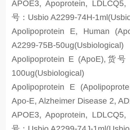
APOE3, Apoprotein, LDLCQ5
号：Usbio A2299-74H-1ml(Usbiol
Apolipoprotein E, Human 
A2299-75B-50ug(Usbiological)
Apolipoprotein E (ApoE),货号
100ug(Usbiological)
Apolipoprotein E (Apolipoprot
Apo-E, Alzheimer Disease 2, AD2
APOE3, Apoprotein, LDLCQ5
号：Usbio A2299-74J-1ml(Usbiol