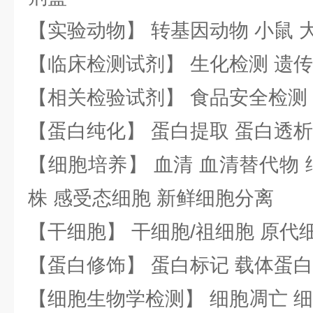
【实验动物】 转基因动物 小鼠 
【临床检测试剂】 生化检测 遗传
【相关检验试剂】 食品安全检测
【蛋白纯化】 蛋白提取 蛋白透析
【细胞培养】 血清 血清替代物 
株 感受态细胞 新鲜细胞分离
【干细胞】 干细胞/祖细胞 原代
【蛋白修饰】 蛋白标记 载体蛋白
【细胞生物学检测】 细胞凋亡 细