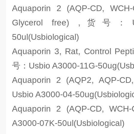
Aquaporin 2 (AQP-CD, WCH-
Glycerol free) ,货号：Us
50ul(Usbiological)
Aquaporin 3, Rat, Control Pep
号：Usbio A3000-11G-50ug(Usbio
Aquaporin 2 (AQP2, AQP-
Usbio A3000-04-50ug(Usbiologic
Aquaporin 2 (AQP-CD, WC
A3000-07K-50ul(Usbiological)