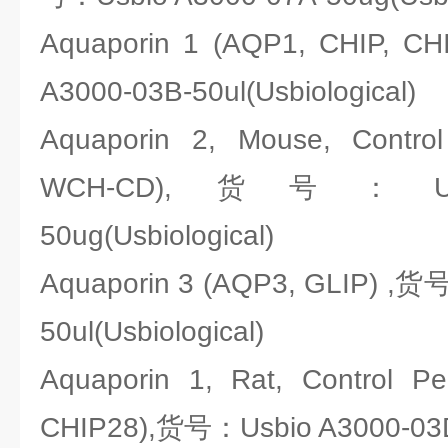
Aquaporin 1 (AQP1, CHIP, 
A3000-03B-50ul(Usbiological)
Aquaporin 2, Mouse, Contro
WCH-CD),货号：Usbio
50ug(Usbiological)
Aquaporin 3 (AQP3, GLIP) ,货
50ul(Usbiological)
Aquaporin 1, Rat, Control Pe
CHIP28),货号：Usbio A3000-03D-