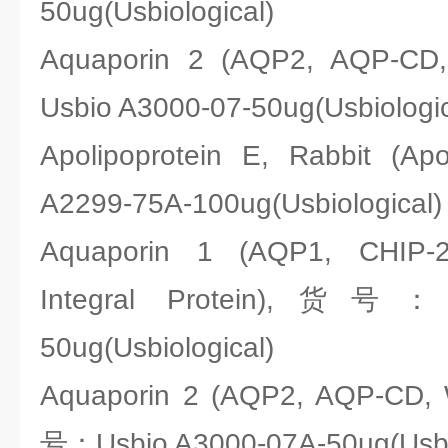
50ug(Usbiological)
Aquaporin 2 (AQP2, AQP-
Usbio A3000-07-50ug(Usbiologic
Apolipoprotein E, Rabbit
A2299-75A-100ug(Usbiological)
Aquaporin 1 (AQP1, CHIP-28
Integral Protein),货号：U
50ug(Usbiological)
Aquaporin 2 (AQP2, AQP-CD, 
号：Usbio A3000-07A-50ug(Usbio