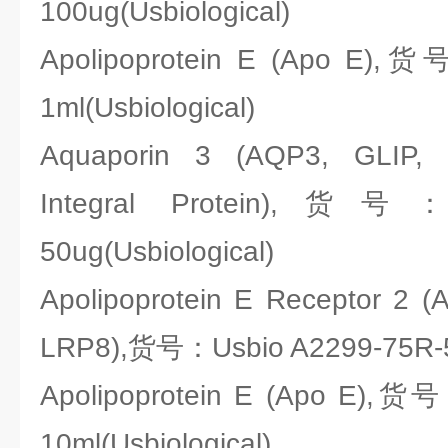
100ug(Usbiological)
Apolipoprotein E (Apo E),货
1ml(Usbiological)
Aquaporin 3 (AQP3, GLIP, Gly
Integral Protein),货号：
50ug(Usbiological)
Apolipoprotein E Receptor 2 
LRP8),货号：Usbio A2299-75R-50
Apolipoprotein E (Apo E),货
10ml(Usbiological)