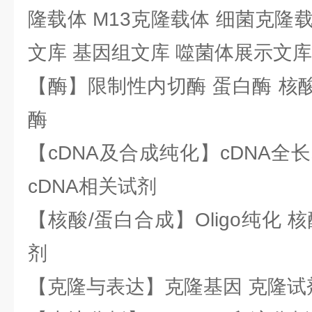
隆载体 M13克隆载体 细菌克隆载
文库 基因组文库 噬菌体展示文库
【酶】限制性内切酶 蛋白酶 核酸
酶
【cDNA及合成纯化】cDNA全长基
cDNA相关试剂
【核酸/蛋白合成】Oligo纯化 
剂
【克隆与表达】克隆基因 克隆试