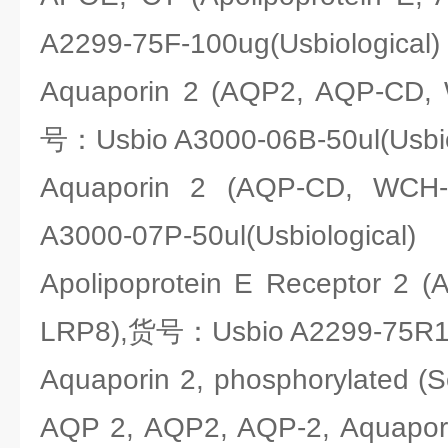
A2299-75F-100ug(Usbiological)
Aquaporin 2 (AQP2, AQP-CD, 
号：Usbio A3000-06B-50ul(Usbio
Aquaporin 2 (AQP-CD, W
A3000-07P-50ul(Usbiological)
Apolipoprotein E Receptor 2 
LRP8),货号：Usbio A2299-75R1-5
Aquaporin 2, phosphorylated (S
AQP 2, AQP2, AQP-2, Aquaporin