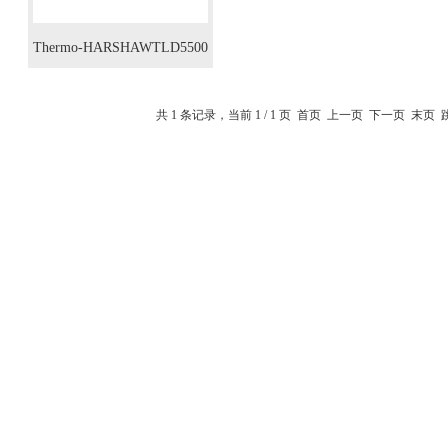
Thermo-HARSHAWTLD5500
赛默飞TLD Model 5500
共 1 条记录，当前 1 / 1 页 首页 上一页 下一页 末页
Readers热释光读出器