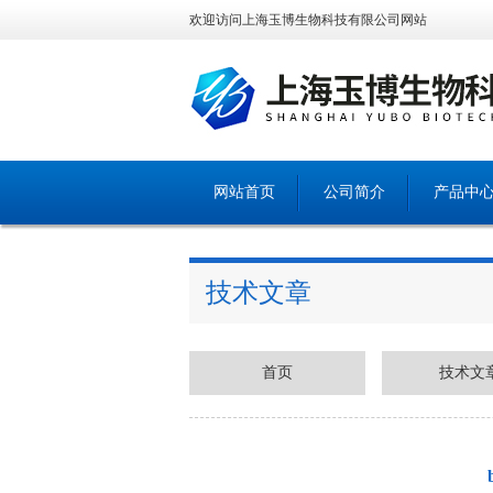
欢迎访问上海玉博生物科技有限公司网站
网站首页
公司简介
产品中
技术文章
首页
技术文