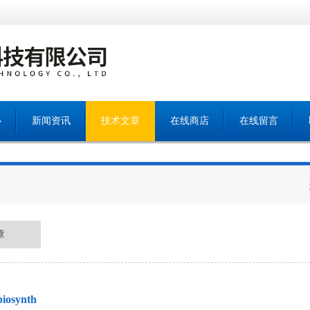
心
新闻资讯
技术文章
在线商店
在线留言
章
biosynth