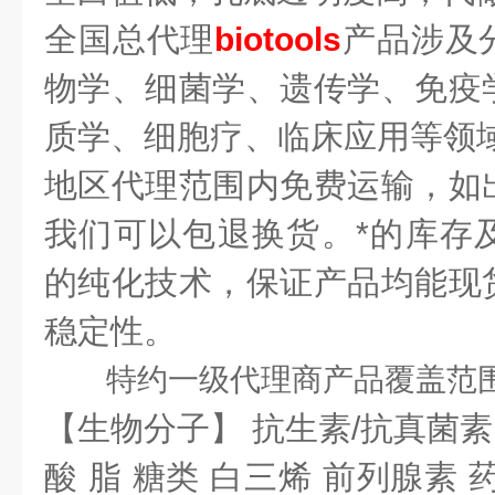
全国总代理
biotools
产品涉及
物学、细菌学、遗传学、免疫
质学、细胞疗、临床应用等领域
地区代理范围内免费运输，如
我们可以包退换货。
*的库存
的纯化技术，保证产品均能现
稳定性。
特约一级代理商
产品覆盖范
【生物分子】 抗生素/抗真菌素
酸 脂 糖类 白三烯 前列腺素