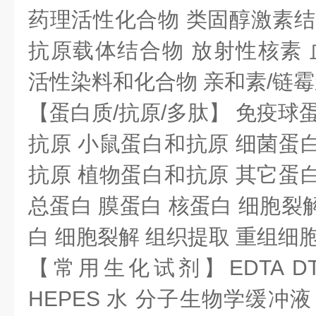
药理活性化合物 类固醇激素结
抗原载体结合物 放射性核素 血
活性染料和化合物 亲和素/链
【蛋白质/抗原/多肽】 免疫球
抗原 小鼠蛋白和抗原 细菌蛋
抗原 植物蛋白和抗原 其它蛋
总蛋白 膜蛋白 核蛋白 细胞裂
白 细胞裂解 组织提取 重组细
【常用生化试剂】EDTA DTT T
HEPES 水 分子生物学缓冲