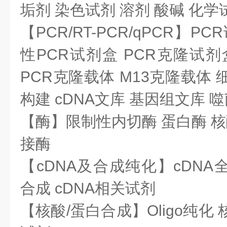
垢剂 染色试剂 溶剂 酸碱 化
【PCR/RT-PCR/qPCR】P
性PCR试剂盒 PCR克隆试剂
PCR克隆载体 M13克隆载体
构建 cDNA文库 基因组文库 
【酶】限制性内切酶 蛋白酶 核
接酶
【cDNA及合成纯化】cDNA全长
合成 cDNA相关试剂
【核酸/蛋白合成】Oligo纯化