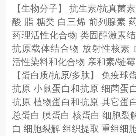
【生物分子】 抗生素/抗真菌素
酸 脂 糖类 白三烯 前列腺素
药理活性化合物 类固醇激素结
抗原载体结合物 放射性核素 血
活性染料和化合物 亲和素/链
【蛋白质/抗原/多肽】 免疫球
抗原 小鼠蛋白和抗原 细菌蛋
抗原 植物蛋白和抗原 其它蛋
总蛋白 膜蛋白 核蛋白 细胞裂
白 细胞裂解 组织提取 重组细