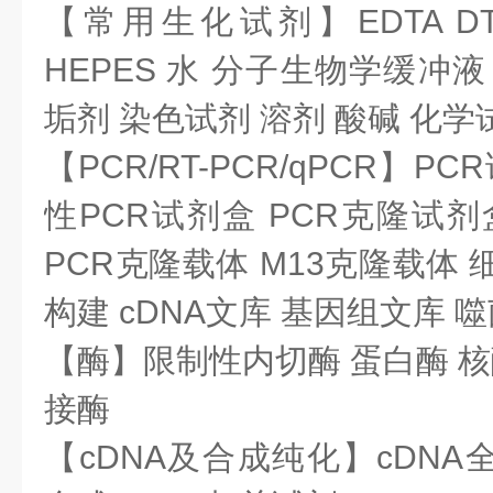
【常用生化试剂】EDTA DTT T
HEPES 水 分子生物学缓冲
垢剂 染色试剂 溶剂 酸碱 化
【PCR/RT-PCR/qPCR】P
性PCR试剂盒 PCR克隆试剂
PCR克隆载体 M13克隆载体
构建 cDNA文库 基因组文库 
【酶】限制性内切酶 蛋白酶 核
接酶
【cDNA及合成纯化】cDNA全长