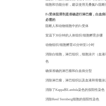
细胞和功能分析，建议使用无叠氮Fc阻断
Fc受体阻滞剂是准确进行淋巴瘤，白血病和
必需的
阻断人和动物细胞中的Fc受体
室温下30分钟的人体组织/细胞孵育步骤
动物组织/细胞孵育45分钟至1小时
消除白细胞，淋巴组织，细胞涂片（血液
色
确保准确的淋巴瘤和白血病分型
消除淋巴瘤，淋巴组织以及血液和骨髓涂
消除了Kappa和Lambda染色的假阳性染色
消除Reed Sternberg细胞的假阳性染色