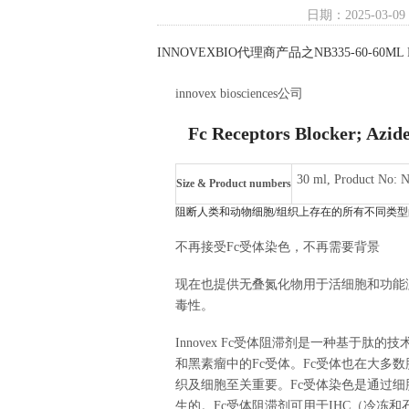
日期：2025-03-09
INNOVEXBIO代理商产品之NB335-60-60ML Fc Rec
innovex biosciences公司
Fc Receptors Blocker; Azide
Free 
30 ml, Product No: 
Size & Product numbers
阻断人类和动物细胞/组织上存在的所有不同类型
不再接受Fc受体染色，不再需要背景
现在也提供无叠氮化物用于活细胞和功能
毒性。
Innovex Fc受体阻滞剂是一种基于
和黑素瘤中的Fc受体。Fc受体也在大多
织及细胞至关重要。Fc受体染色是通过细
生的。Fc受体阻滞剂可用于IHC（冷冻