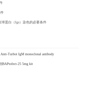
件
条件
球蛋白（Igs）染色的必要条件
ti-Turbot IgM monoclonal antibody
Ptofect-25 5mg kit