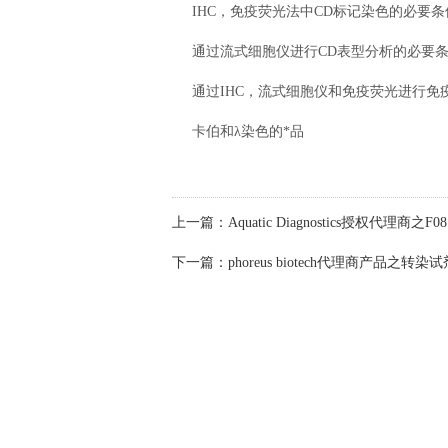
IHC，免疫荧光法中CD标记染色的必要条
通过流式细胞仪进行CD表型分析的必要
通过IHC，流式细胞仪和免疫荧光进行免疫
卡伯和λ染色的*品
上一篇：
Aquatic Diagnostics授权代理商之F08 An
下一篇：
phoreus biotech代理商产品之转染试剂BA