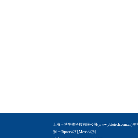
上海玉博生物科技有限公司(www.ybiotech.com.cn)主
剂,millipore试剂,Merck试剂