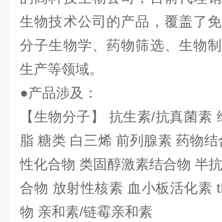
生物技术公司的产品，覆盖了免
分子生物学、药物筛选、生物制
生产等领域。
●产品涉及：
【生物分子】 抗生素/抗真菌素 
脂 糖类 白三烯 前列腺素 药物结
性化合物 类固醇激素结合物 半
合物 放射性核素 血小板活化素 t
物 亲和素/链霉亲和素