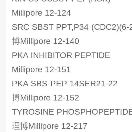
Millipore 12-124
SRC SBST PPT,P34 (CDC2)
博Millipore 12-140
PKA INHIBITOR PEPTI
Millipore 12-151
PKA SBS PEP 14SER21
博Millipore 12-152
TYROSINE PHOSPHOPEP
理博Millipore 12-217