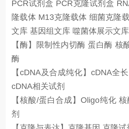
PCR试剂盒 PCR克隆试剂盒 RN
隆载体 M13克隆载体 细菌克隆载
文库 基因组文库 噬菌体展示文库
【酶】限制性内切酶 蛋白酶 核酸
酶
【cDNA及合成纯化】cDNA全长基
cDNA相关试剂
【核酸/蛋白合成】Oligo纯化 
剂
【克隆与表达】克隆基因 克隆试