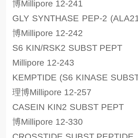
博Millipore 12-241
GLY SYNTHASE PEP-2 (AL
博Millipore 12-242
S6 KIN/RSK2 SUBST PE
Millipore 12-243
KEMPTIDE (S6 KINASE S
理博Millipore 12-257
CASEIN KIN2 SUBST P
博Millipore 12-330
CROSSTIDE SUBST PEPT