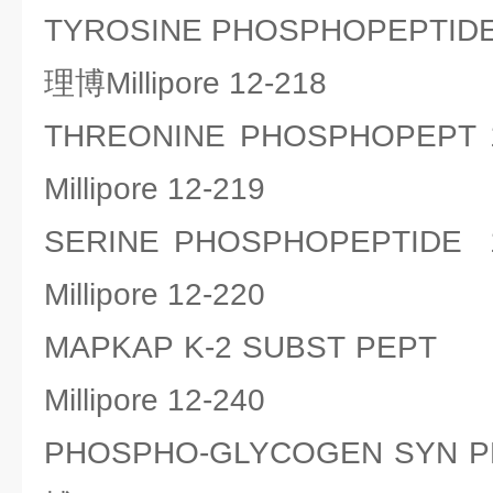
TYROSINE PHOSPHOPEP
理博Millipore 12-218
THREONINE PHOSPHOPE
Millipore 12-219
SERINE PHOSPHOPEPTI
Millipore 12-220
MAPKAP K-2 SUBST PEP
Millipore 12-240
PHOSPHO-GLYCOGEN SYN