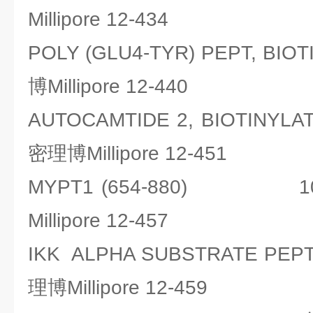
Millipore 12-434
POLY (GLU4-TYR) PEPT, B
博Millipore 12-440
AUTOCAMTIDE 2, BIOTINY
密理博Millipore 12-451
MYPT1 (654-880) 1
Millipore 12-457
IKK ALPHA SUBSTRATE PE
理博Millipore 12-459