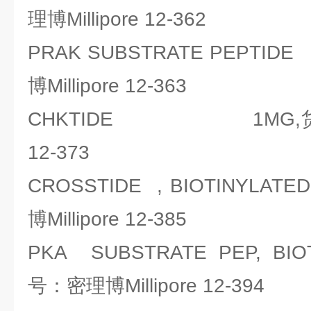
理博Millipore 12-362
PRAK SUBSTRATE PEPT
博Millipore 12-363
CHKTIDE 1MG,货号：密
12-373
CROSSTIDE , BIOTINYLA
博Millipore 12-385
PKA SUBSTRATE PEP, BIOT
号：密理博Millipore 12-394