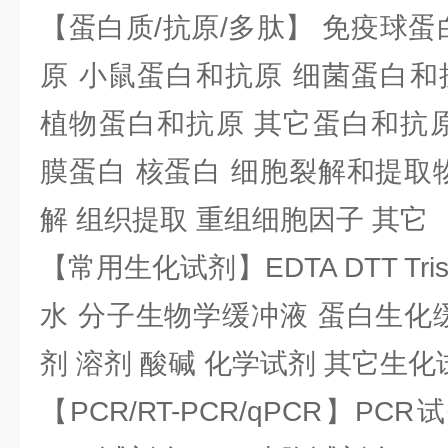
【蛋白质/抗原/多肽】 免疫球蛋
原 小鼠蛋白和抗原 细菌蛋白和
植物蛋白和抗原 其它蛋白和抗原
膜蛋白 核蛋白 细胞裂解和提取
解 组织提取 重组细胞因子 其它
【常用生化试剂】EDTA DTT Tris
水 分子生物学缓冲液 蛋白生化
剂 溶剂 酸碱 化学试剂 其它生化
【PCR/RT-PCR/qPCR】PC