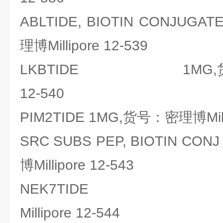
ABLTIDE, BIOTIN CONJU
理博Millipore 12-539
LKBTIDE 1MG,货号：密
12-540
PIM2TIDE 1MG,货号：密理博Milli
SRC SUBS PEP, BIOTIN 
博Millipore 12-543
NEK7TIDE 1M
Millipore 12-544