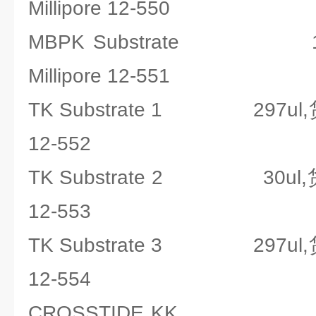
Millipore 12-550
MBPK Substrate 1
Millipore 12-551
TK Substrate 1 297ul,
12-552
TK Substrate 2 30ul,货
12-553
TK Substrate 3 297ul,
12-554
CROSSTIDE KK 1