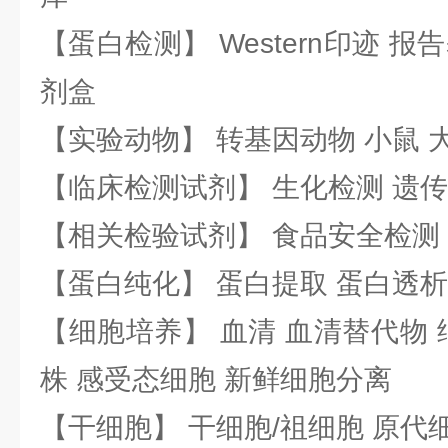
【蛋白检测】 Western印迹 
剂盒
【实验动物】 转基因动物 小鼠 
【临床检测试剂】 生化检测 遗传
【相关检验试剂】 食品安全检测
【蛋白纯化】 蛋白提取 蛋白透析
【细胞培养】 血清 血清替代物 
株 感受态细胞 新鲜细胞分离
【干细胞】 干细胞/祖细胞 原代