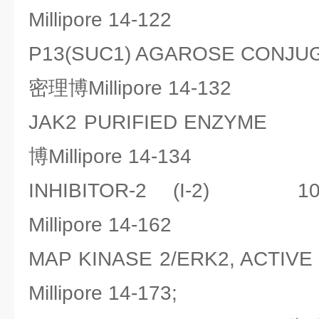
Millipore 14-122
P13(SUC1) AGAROSE CONJ
密理博Millipore 14-132
JAK2 PURIFIED ENZYM
博Millipore 14-134
INHIBITOR-2 (I-2) 
Millipore 14-162
MAP KINASE 2/ERK2, ACT
Millipore 14-173;