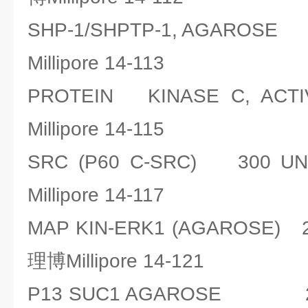
SHP-1/SHPTP-1, AGARO
Millipore 14-113
PROTEIN KINASE C, 
Millipore 14-115
SRC (P60 C-SRC) 300
Millipore 14-117
MAP KIN-ERK1 (AGAROSE)
理博Millipore 14-121
P13 SUC1 AGAROSE 