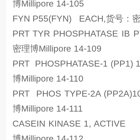
博Millipore 14-105
FYN P55(FYN) EACH,货号：密理博
PRT TYR PHOSPHATASE IB 
密理博Millipore 14-109
PRT PHOSPHATASE-1 (PP1)
博Millipore 14-110
PRT PHOS TYPE-2A (PP2A
博Millipore 14-111
CASEIN KINASE 1, ACT
博Millipore 14-112