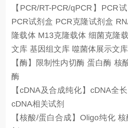
【PCR/RT-PCR/qPCR】PC
PCR试剂盒 PCR克隆试剂盒 RN
隆载体 M13克隆载体 细菌克隆载
文库 基因组文库 噬菌体展示文库
【酶】限制性内切酶 蛋白酶 核酸
酶
【cDNA及合成纯化】cDNA全长基
cDNA相关试剂
【核酸/蛋白合成】Oligo纯化 