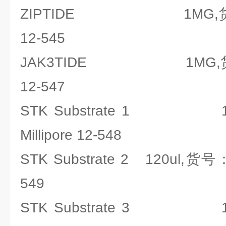
ZIPTIDE 1MG,货号：密
12-545
JAK3TIDE 1MG,货号：密
12-547
STK Substrate 1 1
Millipore 12-548
STK Substrate 2 120ul,货号
549
STK Substrate 3 1