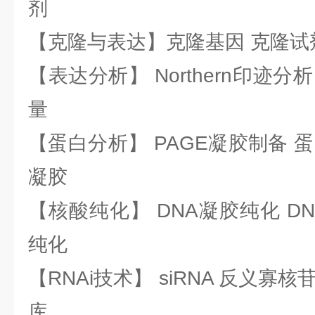
剂
【克隆与表达】克隆基因 克隆试
【表达分析】 Northern印迹分
量
【蛋白分析】 PAGE凝胶制备 
凝胶
【核酸纯化】 DNA凝胶纯化 DN
纯化
【RNAi技术】 siRNA 反义寡核苷
库