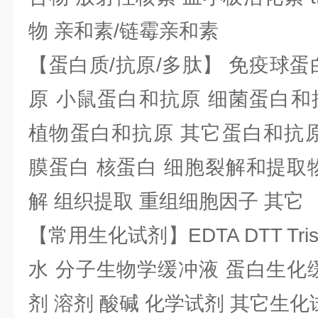
物 亲和素/链霉亲和素
【蛋白质/抗原/多肽】 免疫球蛋
原 小鼠蛋白和抗原 细菌蛋白和
植物蛋白和抗原 其它蛋白和抗原
膜蛋白 核蛋白 细胞裂解和提取
解 组织提取 重组细胞因子 其它
【常用生化试剂】EDTA DTT Tris
水 分子生物学缓冲液 蛋白生化
剂 溶剂 酸碱 化学试剂 其它生化