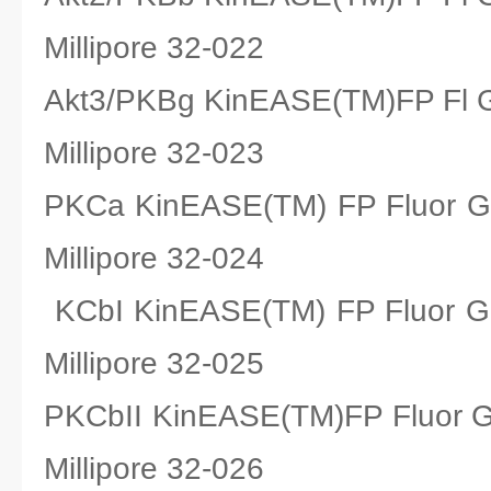
Millipore 32-022
Akt3/PKBg KinEASE(TM)FP 
Millipore 32-023
PKCa KinEASE(TM) FP Fluo
Millipore 32-024
KCbI KinEASE(TM) FP Fluo
Millipore 32-025
PKCbII KinEASE(TM)FP Flu
Millipore 32-026