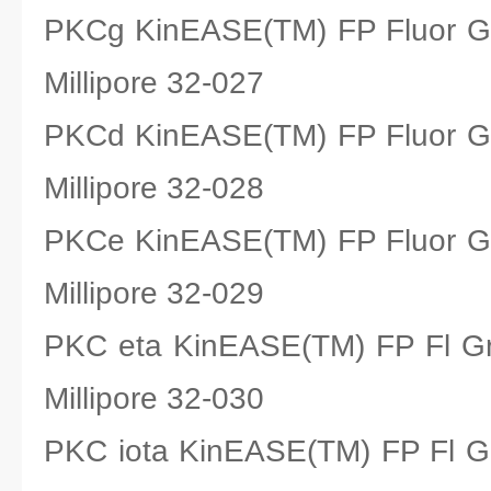
PKCg KinEASE(TM) FP Fluo
Millipore 32-027
PKCd KinEASE(TM) FP Fluo
Millipore 32-028
PKCe KinEASE(TM) FP Fluo
Millipore 32-029
PKC eta KinEASE(TM) FP F
Millipore 32-030
PKC iota KinEASE(TM) FP 