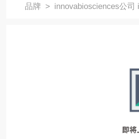
品牌
> innovabiosciences公司 