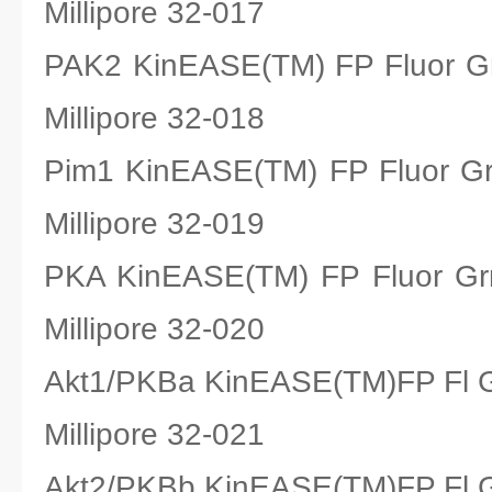
Millipore 32-017
PAK2 KinEASE(TM) FP Fluo
Millipore 32-018
Pim1 KinEASE(TM) FP Fluo
Millipore 32-019
PKA KinEASE(TM) FP Fluo
Millipore 32-020
Akt1/PKBa KinEASE(TM)FP 
Millipore 32-021
Akt2/PKBb KinEASE(TM)FP 