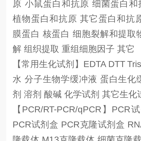
原 小鼠蛋白和抗原 细菌蛋白和
植物蛋白和抗原 其它蛋白和抗原
膜蛋白 核蛋白 细胞裂解和提取
解 组织提取 重组细胞因子 其它
【常用生化试剂】EDTA DTT Tris
水 分子生物学缓冲液 蛋白生化
剂 溶剂 酸碱 化学试剂 其它生化
【PCR/RT-PCR/qPCR】PC
PCR试剂盒 PCR克隆试剂盒 RN
隆载体 M13克隆载体 细菌克隆载