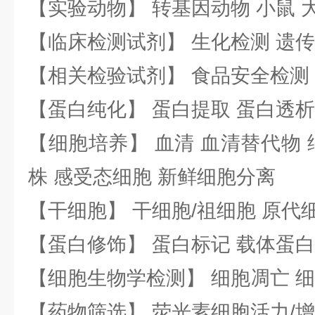
【实验动物】 转基因动物 小鼠 
【临床检测试剂】 生化检测 遗传
【相关检验试剂】 食品安全检测
【蛋白纯化】 蛋白提取 蛋白透析
【细胞培养】 血清 血清替代物 
株 感受态细胞 新鲜细胞分离
【干细胞】 干细胞/祖细胞 原代
【蛋白修饰】 蛋白标记 载体蛋白
【细胞生物学检测】 细胞凋亡 细
【药物筛选】 荧光素细胞活力/增