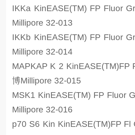
IKKa KinEASE(TM) FP Fluo
Millipore 32-013
IKKb KinEASE(TM) FP Fluo
Millipore 32-014
MAPKAP K 2 KinEASE(TM)FP
博Millipore 32-015
MSK1 KinEASE(TM) FP Fluo
Millipore 32-016
p70 S6 Kin KinEASE(TM)FP