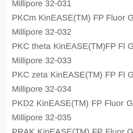
Millipore 32-031
PKCm KinEASE(TM) FP Fluo
Millipore 32-032
PKC theta KinEASE(TM)FP 
Millipore 32-033
PKC zeta KinEASE(TM) FP 
Millipore 32-034
PKD2 KinEASE(TM) FP Fluo
Millipore 32-035
PRAK KinEASE(TM) FP Fluo