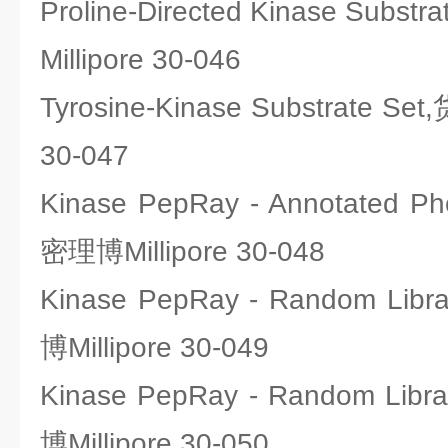
Proline-Directed Kinase Sub
Millipore 30-046
Tyrosine-Kinase Substrate S
30-047
Kinase PepRay - Annotated 
密理博Millipore 30-048
Kinase PepRay - Random Li
博Millipore 30-049
Kinase PepRay - Random Li
博Millipore 30-050