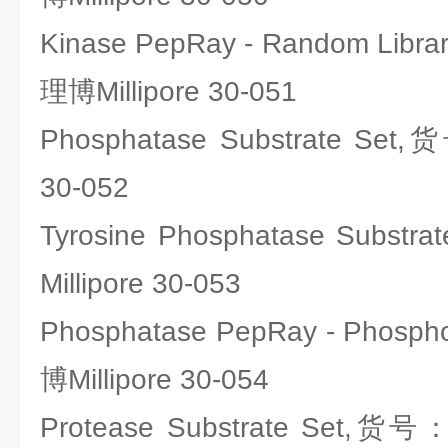
Kinase PepRay - Random Lib
理博Millipore 30-051
Phosphatase Substrate Se
30-052
Tyrosine Phosphatase Sub
Millipore 30-053
Phosphatase PepRay - Phosp
博Millipore 30-054
Protease Substrate Set,货号