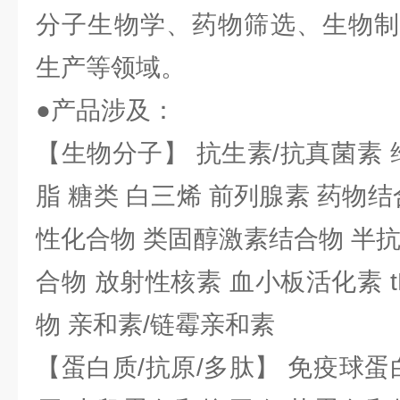
分子生物学、药物筛选、生物制
生产等领域。
●产品涉及：
【生物分子】 抗生素/抗真菌素 
脂 糖类 白三烯 前列腺素 药物结
性化合物 类固醇激素结合物 半
合物 放射性核素 血小板活化素 t
物 亲和素/链霉亲和素
【蛋白质/抗原/多肽】 免疫球蛋