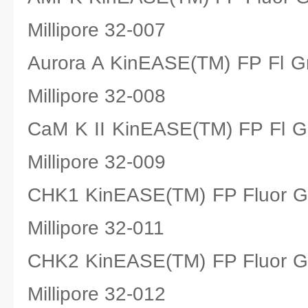
Millipore 32-007
Aurora A KinEASE(TM) FP 
Millipore 32-008
CaM K II KinEASE(TM) FP 
Millipore 32-009
CHK1 KinEASE(TM) FP Fluo
Millipore 32-011
CHK2 KinEASE(TM) FP Fluo
Millipore 32-012