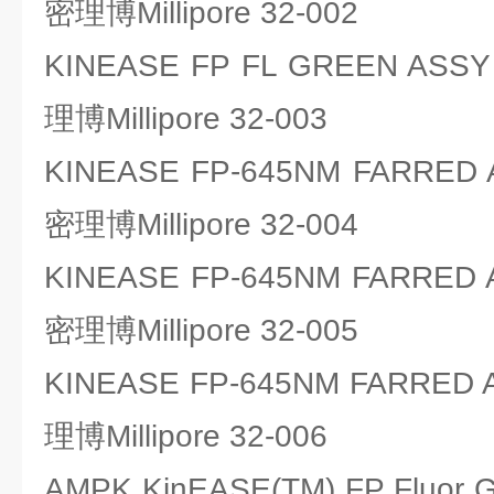
密理博Millipore 32-002
KINEASE FP FL GREEN AS
理博Millipore 32-003
KINEASE FP-645NM FARRED
密理博Millipore 32-004
KINEASE FP-645NM FARRED
密理博Millipore 32-005
KINEASE FP-645NM FARRED
理博Millipore 32-006
AMPK KinEASE(TM) FP Fluo