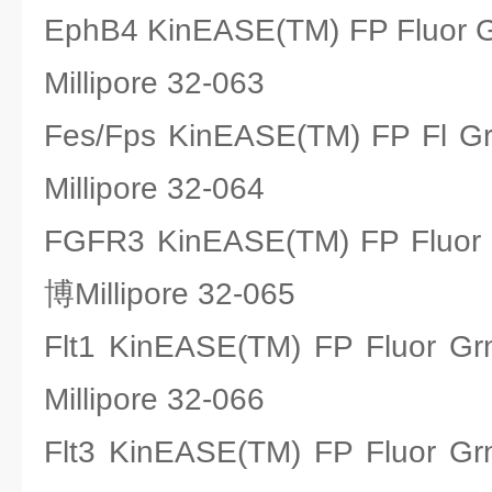
EphB4 KinEASE(TM) FP Flu
Millipore 32-063
Fes/Fps KinEASE(TM) FP F
Millipore 32-064
FGFR3 KinEASE(TM) FP Flu
博Millipore 32-065
Flt1 KinEASE(TM) FP Fluo
Millipore 32-066
Flt3 KinEASE(TM) FP Fluo