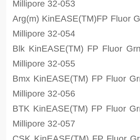
Millipore 32-053
Arg(m) KinEASE(TM)FP Flu
Millipore 32-054
Blk KinEASE(TM) FP Fluo
Millipore 32-055
Bmx KinEASE(TM) FP Fluo
Millipore 32-056
BTK KinEASE(TM) FP Fluo
Millipore 32-057
CSK KinEASE(TM) FP Fluo