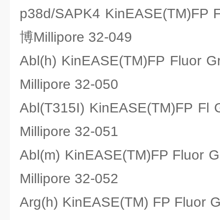
p38d/SAPK4 KinEASE(TM)FP
博Millipore 32-049
Abl(h) KinEASE(TM)FP Flu
Millipore 32-050
Abl(T315I) KinEASE(TM)FP
Millipore 32-051
Abl(m) KinEASE(TM)FP Flu
Millipore 32-052
Arg(h) KinEASE(TM) FP Flu