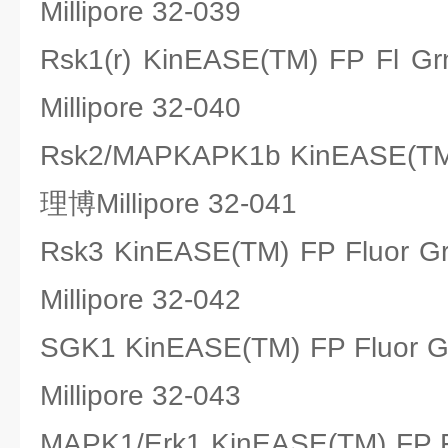
Millipore 32-039
Rsk1(r) KinEASE(TM) FP F
Millipore 32-040
Rsk2/MAPKAPK1b KinEASE(
理博Millipore 32-041
Rsk3 KinEASE(TM) FP Fluo
Millipore 32-042
SGK1 KinEASE(TM) FP Fluo
Millipore 32-043
MAPK1/Erk1 KinEASE(TM) F