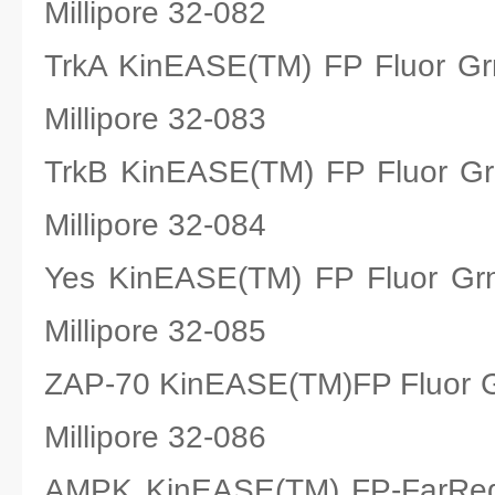
Millipore 32-082
TrkA KinEASE(TM) FP Fluo
Millipore 32-083
TrkB KinEASE(TM) FP Fluo
Millipore 32-084
Yes KinEASE(TM) FP Fluo
Millipore 32-085
ZAP-70 KinEASE(TM)FP Flu
Millipore 32-086
AMPK KinEASE(TM) FP-Fa