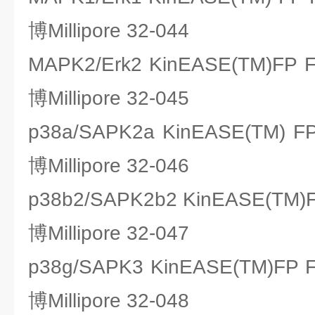
博Millipore 32-044
MAPK2/Erk2 KinEASE(TM)FP
博Millipore 32-045
p38a/SAPK2a KinEASE(TM)
博Millipore 32-046
p38b2/SAPK2b2 KinEASE(TM
博Millipore 32-047
p38g/SAPK3 KinEASE(TM)FP
博Millipore 32-048