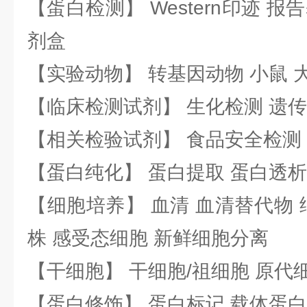
【蛋白检测】 Western印迹 
剂盒
【实验动物】 转基因动物 小鼠 
【临床检测试剂】 生化检测 遗传
【相关检验试剂】 食品安全检测
【蛋白纯化】 蛋白提取 蛋白透析
【细胞培养】 血清 血清替代物 
株 感受态细胞 新鲜细胞分离
【干细胞】 干细胞/祖细胞 原代
【蛋白修饰】 蛋白标记 载体蛋白