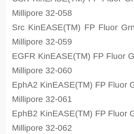
Millipore 32-058
Src KinEASE(TM) FP Fluo
Millipore 32-059
EGFR KinEASE(TM) FP Fluo
Millipore 32-060
EphA2 KinEASE(TM) FP Flu
Millipore 32-061
EphB2 KinEASE(TM) FP Flu
Millipore 32-062