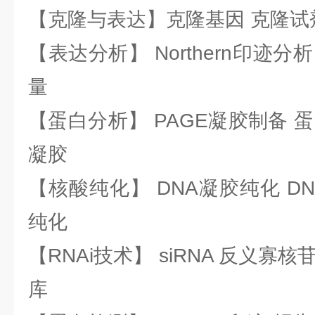
【克隆与表达】克隆基因 克隆试
【表达分析】 Northern印迹分
量
【蛋白分析】 PAGE凝胶制备 
凝胶
【核酸纯化】 DNA凝胶纯化 DN
纯化
【RNAi技术】 siRNA 反义寡核苷
库