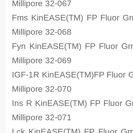
Millipore 32-067
Fms KinEASE(TM) FP Fluo
Millipore 32-068
Fyn KinEASE(TM) FP Fluo
Millipore 32-069
IGF-1R KinEASE(TM)FP Flu
Millipore 32-070
Ins R KinEASE(TM) FP Flu
Millipore 32-071
Lck KinEASE(TM) FP Fluo