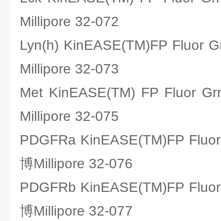
Millipore 32-072
Lyn(h) KinEASE(TM)FP Flu
Millipore 32-073
Met KinEASE(TM) FP Fluo
Millipore 32-075
PDGFRa KinEASE(TM)FP Flu
博Millipore 32-076
PDGFRb KinEASE(TM)FP Flu
博Millipore 32-077