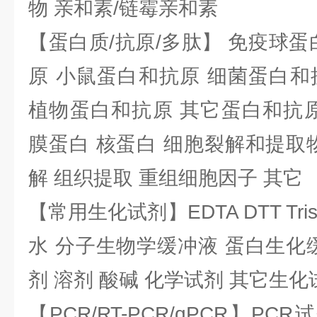
物 亲和素/链霉亲和素
【蛋白质/抗原/多肽】 免疫球蛋
原 小鼠蛋白和抗原 细菌蛋白和
植物蛋白和抗原 其它蛋白和抗原
膜蛋白 核蛋白 细胞裂解和提取
解 组织提取 重组细胞因子 其它
【常用生化试剂】EDTA DTT Tris
水 分子生物学缓冲液 蛋白生化
剂 溶剂 酸碱 化学试剂 其它生化
【PCR/RT-PCR/qPCR】PC