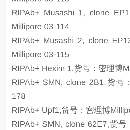
RIPAb+ Musashi 1, clon
Millipore 03-114
RIPAb+ Musashi 2, clone
Millipore 03-115
RIPAb+ Hexim 1,货号：密理博Mill
RIPAb+ SMN, clone 2B1,货号
178
RIPAb+ Upf1,货号：密理博Millipo
RIPAb+ SMN, clone 62E7,货号