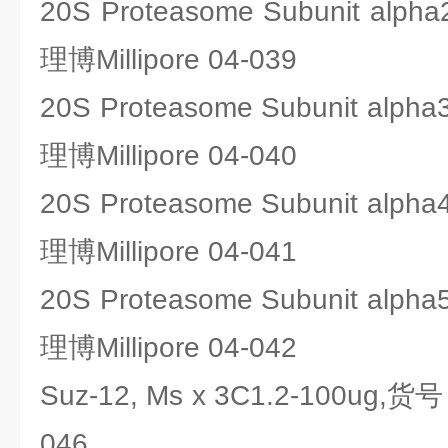
20S Proteasome Subunit al
理博Millipore 04-039
20S Proteasome Subunit alp
理博Millipore 04-040
20S Proteasome Subunit alp
理博Millipore 04-041
20S Proteasome Subunit alp
理博Millipore 04-042
Suz-12, Ms x 3C1.2-100ug,货
046