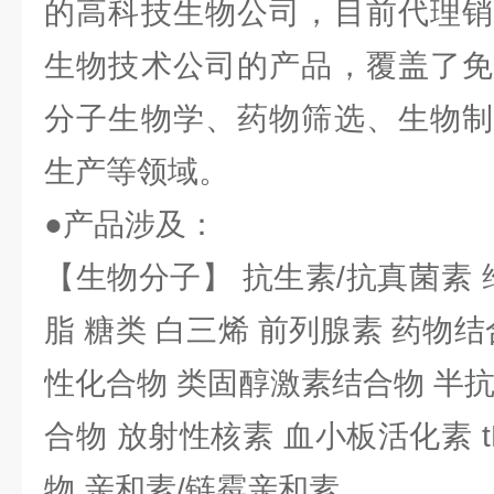
的高科技生物公司，目前代理销
生物技术公司的产品，覆盖了免
分子生物学、药物筛选、生物制
生产等领域。
●产品涉及：
【生物分子】 抗生素/抗真菌素 
脂 糖类 白三烯 前列腺素 药物结
性化合物 类固醇激素结合物 半
合物 放射性核素 血小板活化素 t
物 亲和素/链霉亲和素