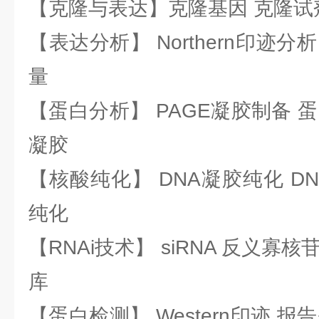
【克隆与表达】克隆基因 克隆试
【表达分析】 Northern印迹分
量
【蛋白分析】 PAGE凝胶制备 
凝胶
【核酸纯化】 DNA凝胶纯化 DN
纯化
【RNAi技术】 siRNA 反义寡核苷
库
【蛋白检测】 Western印迹 