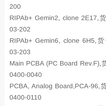
200
RIPAb+ Gemin2, clone 2E1
03-202
RIPAb+ Gemin6, clone 6H5
03-203
Main PCBA (PC Board Rev.F
0400-0040
PCBA, Analog Board,PCA-9
0400-0110