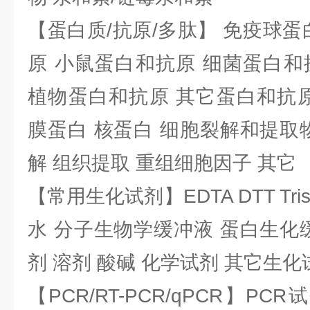
【蛋白质/抗原/多肽】 免疫球蛋
原 小鼠蛋白和抗原 细菌蛋白和
植物蛋白和抗原 其它蛋白和抗原
膜蛋白 核蛋白 细胞裂解和提取
解 组织提取 重组细胞因子 其它
【常用生化试剂】EDTA DTT Tris
水 分子生物学缓冲液 蛋白生化
剂 溶剂 酸碱 化学试剂 其它生化
【PCR/RT-PCR/qPCR】PC