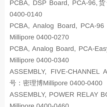
PCBA, DSP Board, PCA-96
0400-0140
PCBA, Analog Board, PC
Millipore 0400-0270
PCBA, Analog Board, PCA
Millipore 0400-0340
ASSEMBLY, FIVE-CHANNEL
号：密理博Millipore 0400-0400
ASSEMBLY, POWER RELA
Millipore 0400-0460