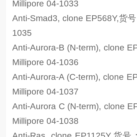
Millipore 04-1033
Anti-Smad3, clone EP568Y,货
1035
Anti-Aurora-B (N-term), cl
Millipore 04-1036
Anti-Aurora-A (C-term), cl
Millipore 04-1037
Anti-Aurora C (N-term), cl
Millipore 04-1038
Anti-Ras, clone EP1125Y,货号