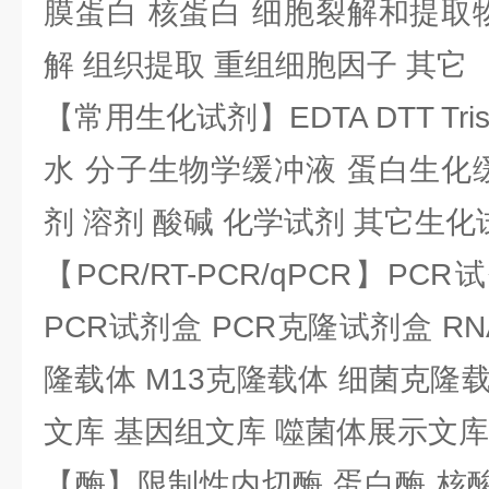
膜蛋白 核蛋白 细胞裂解和提取
解 组织提取 重组细胞因子 其它
【常用生化试剂】EDTA DTT Tris
水 分子生物学缓冲液 蛋白生化
剂 溶剂 酸碱 化学试剂 其它生化
【PCR/RT-PCR/qPCR】PC
PCR试剂盒 PCR克隆试剂盒 RN
隆载体 M13克隆载体 细菌克隆载
文库 基因组文库 噬菌体展示文库
【酶】限制性内切酶 蛋白酶 核酸