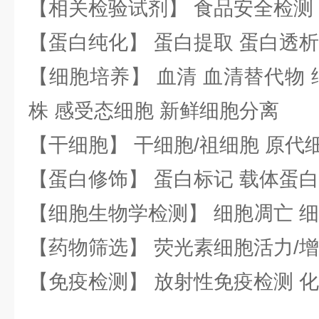
【相关检验试剂】 食品安全检测
【蛋白纯化】 蛋白提取 蛋白透析
【细胞培养】 血清 血清替代物 
株 感受态细胞 新鲜细胞分离
【干细胞】 干细胞/祖细胞 原代
【蛋白修饰】 蛋白标记 载体蛋白
【细胞生物学检测】 细胞凋亡 细
【药物筛选】 荧光素细胞活力/增
【免疫检测】 放射性免疫检测 