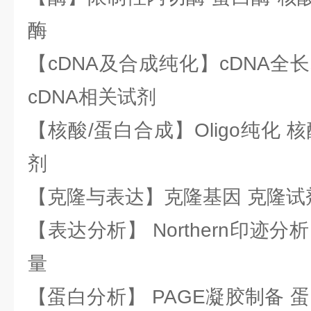
酶
【cDNA及合成纯化】cDNA全长基
cDNA相关试剂
【核酸/蛋白合成】Oligo纯化 
剂
【克隆与表达】克隆基因 克隆试
【表达分析】 Northern印迹分
量
【蛋白分析】 PAGE凝胶制备 