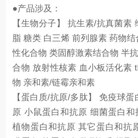
●产品涉及：
【生物分子】 抗生素/抗真菌素 
脂 糖类 白三烯 前列腺素 药物结
性化合物 类固醇激素结合物 半
合物 放射性核素 血小板活化素 t
物 亲和素/链霉亲和素
【蛋白质/抗原/多肽】 免疫球蛋
原 小鼠蛋白和抗原 细菌蛋白和
植物蛋白和抗原 其它蛋白和抗原