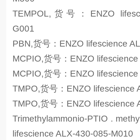
TEMPOL,货号：ENZO lifescie
G001
PBN,货号：ENZO lifescience AL
MCPIO,货号：ENZO lifescience 
MCPIO,货号：ENZO lifescience 
TMPO,货号：ENZO lifescience 
TMPO,货号：ENZO lifescience 
Trimethylammonio-PTIO . met
lifescience ALX-430-085-M010