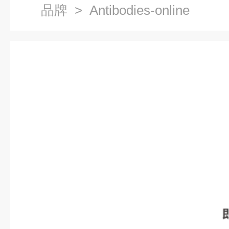
品牌
> Antibodies-online