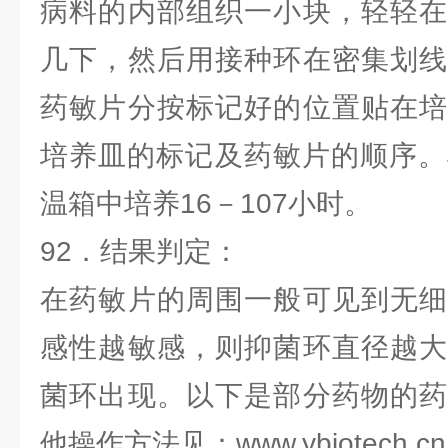
病料的内部组织一小块，轻轻在
几下，然后用接种环在密集划线
药敏片分按标记好的位置贴在培
培养皿的标记及药敏片的顺序。
温箱中培养16－107小时。
92．结果判定：
在药敏片的周围一般可见到无细
感性越敏感，则抑菌环直径越大
菌环出现。以下是部分药物的药
他操作方法见：www.ybiotech.cn