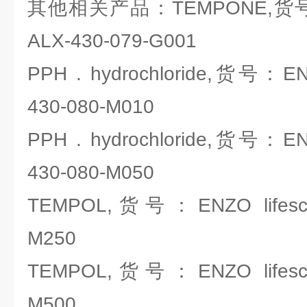
其他相关产品：TEMPONE,货号：EN
ALX-430-079-G001
PPH . hydrochloride,货号：ENZ
430-080-M010
PPH . hydrochloride,货号：ENZ
430-080-M050
TEMPOL,货号：ENZO lifescie
M250
TEMPOL,货号：ENZO lifescie
M500