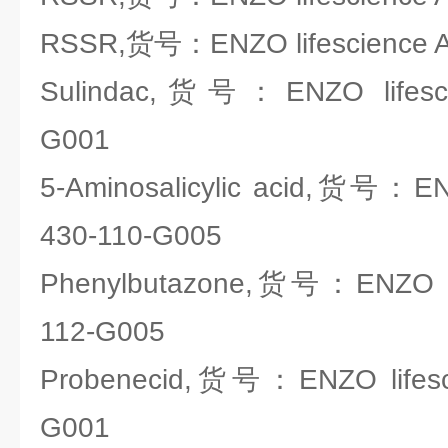
RSSR,货号：ENZO lifescience A
Sulindac,货号：ENZO lifesci
G001
5-Aminosalicylic acid,货号：ENZ
430-110-G005
Phenylbutazone,货号：ENZO lif
112-G005
Probenecid,货号：ENZO lifesci
G001