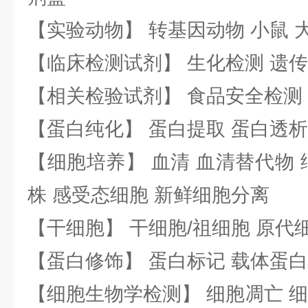
【实验动物】 转基因动物 小鼠 
【临床检测试剂】 生化检测 遗传
【相关检验试剂】 食品安全检测
【蛋白纯化】 蛋白提取 蛋白透析
【细胞培养】 血清 血清替代物 
株 感受态细胞 新鲜细胞分离
【干细胞】 干细胞/祖细胞 原代
【蛋白修饰】 蛋白标记 载体蛋白
【细胞生物学检测】 细胞凋亡 细