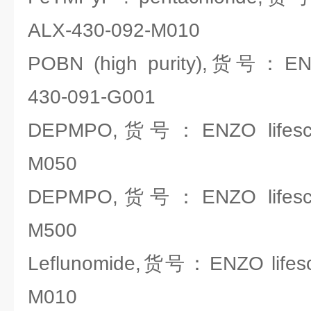
ALX-430-092-M010
POBN (high purity),货号：ENZO
430-091-G001
DEPMPO,货号：ENZO lifescie
M050
DEPMPO,货号：ENZO lifescie
M500
Leflunomide,货号：ENZO lifesc
M010