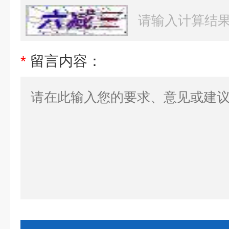
*
留言内容：