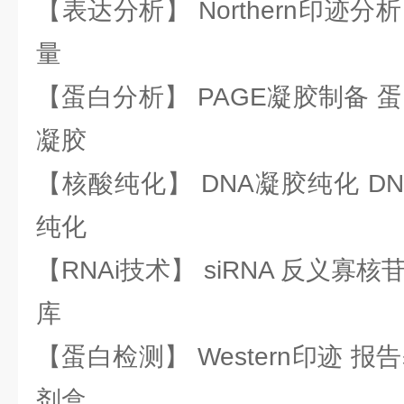
【表达分析】 Northern印迹分
量
【蛋白分析】 PAGE凝胶制备 
凝胶
【核酸纯化】 DNA凝胶纯化 DN
纯化
【RNAi技术】 siRNA 反义寡核苷
库
【蛋白检测】 Western印迹 
剂盒