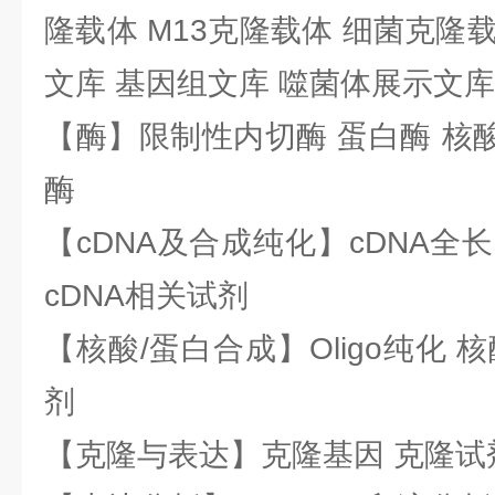
隆载体 M13克隆载体 细菌克隆载
文库 基因组文库 噬菌体展示文库
【酶】限制性内切酶 蛋白酶 核酸
酶
【cDNA及合成纯化】cDNA全长基
cDNA相关试剂
【核酸/蛋白合成】Oligo纯化 
剂
【克隆与表达】克隆基因 克隆试