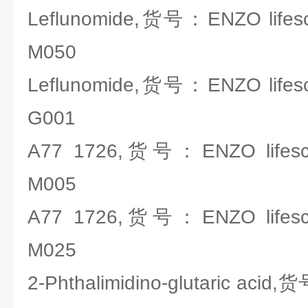
Leflunomide,货号：ENZO lifesc
M050
Leflunomide,货号：ENZO lifesc
G001
A77 1726,货号：ENZO lifesci
M005
A77 1726,货号：ENZO lifesci
M025
2-Phthalimidino-glutaric acid