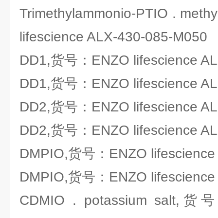
Trimethylammonio-PTIO . met
lifescience ALX-430-085-M050
DD1,货号：ENZO lifescience AL
DD1,货号：ENZO lifescience AL
DD2,货号：ENZO lifescience AL
DD2,货号：ENZO lifescience AL
DMPIO,货号：ENZO lifescience 
DMPIO,货号：ENZO lifescience 
CDMIO . potassium salt,货号