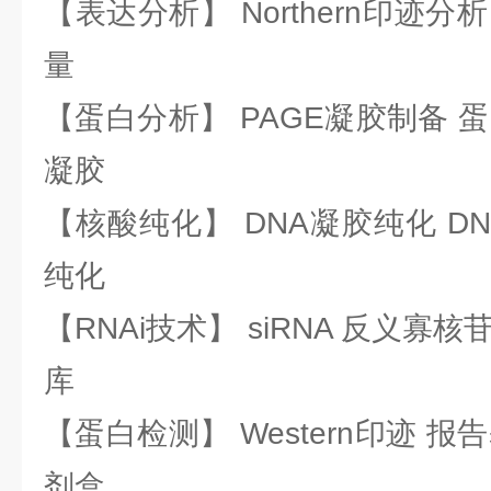
【表达分析】 Northern印迹分
量
【蛋白分析】 PAGE凝胶制备 
凝胶
【核酸纯化】 DNA凝胶纯化 DN
纯化
【RNAi技术】 siRNA 反义寡核苷
库
【蛋白检测】 Western印迹 
剂盒