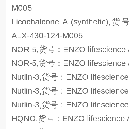
M005
Licochalcone A (synthetic),货
ALX-430-124-M005
NOR-5,货号：ENZO lifescience 
NOR-5,货号：ENZO lifescience 
Nutlin-3,货号：ENZO lifescienc
Nutlin-3,货号：ENZO lifescienc
Nutlin-3,货号：ENZO lifescienc
HQNO,货号：ENZO lifescience 