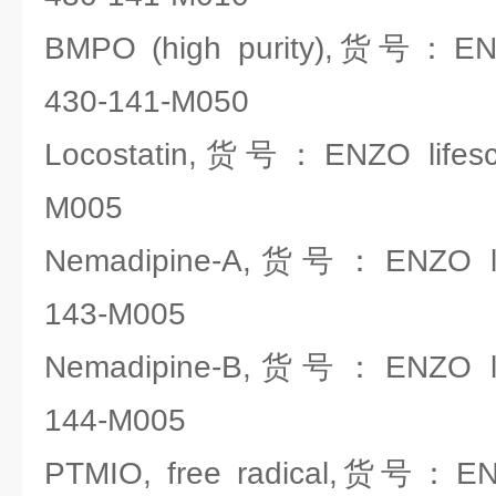
BMPO (high purity),货号：ENZO
430-141-M050
Locostatin,货号：ENZO lifesci
M005
Nemadipine-A,货号：ENZO lif
143-M005
Nemadipine-B,货号：ENZO lif
144-M005
PTMIO, free radical,货号：ENZ