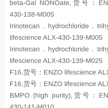
beta-Gal NONOate,货号：ENZO
430-138-M005
Irinotecan . hydrochloride .
lifescience ALX-430-139-M005
Irinotecan . hydrochloride .
lifescience ALX-430-139-M025
F16,货号：ENZO lifescience AL
F16,货号：ENZO lifescience AL
BMPO (high purity),货号：ENZO
430-141-M010