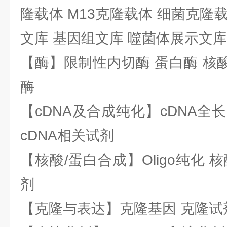
隆载体 M13克隆载体 细菌克隆载
文库 基因组文库 噬菌体展示文库
【酶】限制性内切酶 蛋白酶 核酸
酶
【cDNA及合成纯化】cDNA全长基
cDNA相关试剂
【核酸/蛋白合成】Oligo纯化 
剂
【克隆与表达】克隆基因 克隆试