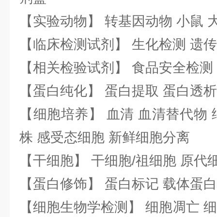
【实验动物】 转基因动物 小鼠 
【临床检测试剂】 生化检测 遗传
【相关检验试剂】 食品安全检测
【蛋白纯化】 蛋白提取 蛋白透析
【细胞培养】 血清 血清替代物 
株 感受态细胞 新鲜细胞分离
【干细胞】 干细胞/祖细胞 原代
【蛋白修饰】 蛋白标记 载体蛋白
【细胞生物学检测】 细胞凋亡 细