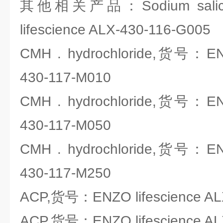
其他相关产品：Sodium salic
lifescience ALX-430-116-G005
CMH . hydrochloride,货号：ENZ
430-117-M010
CMH . hydrochloride,货号：ENZ
430-117-M050
CMH . hydrochloride,货号：ENZ
430-117-M250
ACP,货号：ENZO lifescience AL
ACP,货号：ENZO lifescience AL