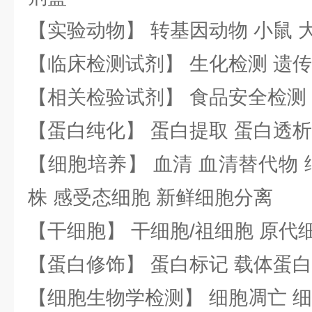
【实验动物】 转基因动物 小鼠 
【临床检测试剂】 生化检测 遗传
【相关检验试剂】 食品安全检测
【蛋白纯化】 蛋白提取 蛋白透析
【细胞培养】 血清 血清替代物 
株 感受态细胞 新鲜细胞分离
【干细胞】 干细胞/祖细胞 原代
【蛋白修饰】 蛋白标记 载体蛋白
【细胞生物学检测】 细胞凋亡 细