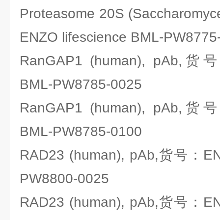
Proteasome 20S (Saccharomyc
ENZO lifescience BML-PW8775
RanGAP1 (human), pAb,货号：
BML-PW8785-0025
RanGAP1 (human), pAb,货号：
BML-PW8785-0100
RAD23 (human), pAb,货号：ENZO
PW8800-0025
RAD23 (human), pAb,货号：ENZO