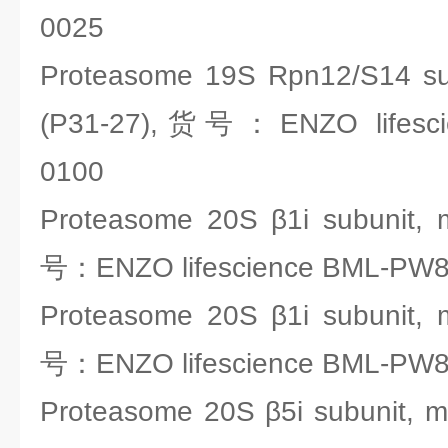
0025
Proteasome 19S Rpn12/S14 su
(P31-27),货号：ENZO lifesci
0100
Proteasome 20S β1i subunit,
号：ENZO lifescience BML-PW8
Proteasome 20S β1i subunit,
号：ENZO lifescience BML-PW8
Proteasome 20S β5i subunit