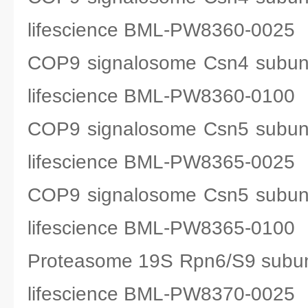
lifescience BML-PW8360-0025
COP9 signalosome Csn4 sub
lifescience BML-PW8360-0100
COP9 signalosome Csn5 sub
lifescience BML-PW8365-0025
COP9 signalosome Csn5 sub
lifescience BML-PW8365-0100
Proteasome 19S Rpn6/S9 sub
lifescience BML-PW8370-0025