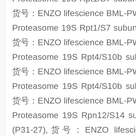
货号：ENZO lifescience BML-P
Proteasome 19S Rpt1/S7 subun
货号：ENZO lifescience BML-P
Proteasome 19S Rpt4/S10b sub
货号：ENZO lifescience BML-P
Proteasome 19S Rpt4/S10b sub
货号：ENZO lifescience BML-P
Proteasome 19S Rpn12/S14 su
(P31-27),货号：ENZO lifesci