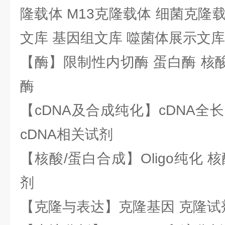
隆载体 M13克隆载体 细菌克隆载
文库 基因组文库 噬菌体展示文库
【酶】限制性内切酶 蛋白酶 核酸
酶
【cDNA及合成纯化】cDNA全长基
cDNA相关试剂
【核酸/蛋白合成】Oligo纯化 
剂
【克隆与表达】克隆基因 克隆试