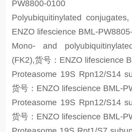
PW8800-0100
Polyubiquitinylated conjuga
ENZO lifescience BML-PW8805
Mono- and polyubiquitinylat
(FK2),货号：ENZO lifescience 
Proteasome 19S Rpn12/S14 sub
货号：ENZO lifescience BML-P
Proteasome 19S Rpn12/S14 sub
货号：ENZO lifescience BML-P
Proteasome 19S Rpt1/S7 subun