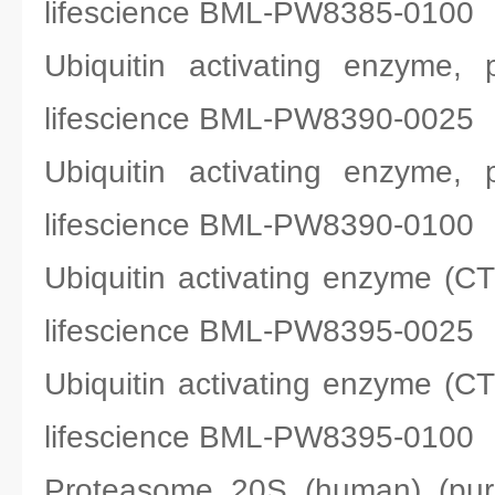
lifescience BML-PW8385-0100
Ubiquitin activating enz
lifescience BML-PW8390-0025
Ubiquitin activating enz
lifescience BML-PW8390-0100
Ubiquitin activating enzyme
lifescience BML-PW8395-0025
Ubiquitin activating enzyme
lifescience BML-PW8395-0100
Proteasome 20S (human) (