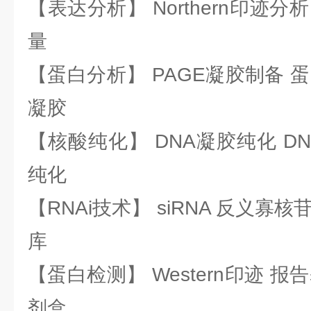
【表达分析】 Northern印迹分
量
【蛋白分析】 PAGE凝胶制备 
凝胶
【核酸纯化】 DNA凝胶纯化 DN
纯化
【RNAi技术】 siRNA 反义寡核苷
库
【蛋白检测】 Western印迹 
剂盒