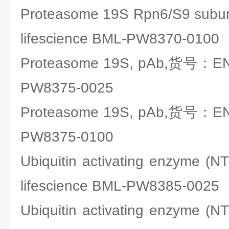
Proteasome 19S Rpn6/S9 sub
lifescience BML-PW8370-0100
Proteasome 19S, pAb,货号：ENZ
PW8375-0025
Proteasome 19S, pAb,货号：ENZ
PW8375-0100
Ubiquitin activating enzyme
lifescience BML-PW8385-0025
Ubiquitin activating enzyme