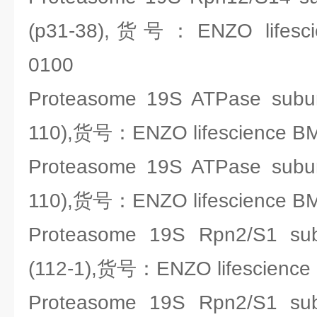
(p31-38),货号：ENZO lifesci
0100
Proteasome 19S ATPase subun
110),货号：ENZO lifescience B
Proteasome 19S ATPase subun
110),货号：ENZO lifescience B
Proteasome 19S Rpn2/S1 sub
(112-1),货号：ENZO lifescienc
Proteasome 19S Rpn2/S1 sub