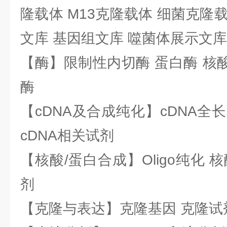
隆载体 M13克隆载体 细菌克隆载
文库 基因组文库 噬菌体展示文库
【酶】限制性内切酶 蛋白酶 核酸
酶
【cDNA及合成纯化】cDNA全长基
cDNA相关试剂
【核酸/蛋白合成】Oligo纯化 
剂
【克隆与表达】克隆基因 克隆试