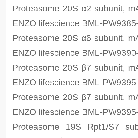
Proteasome 20S α2 subunit,
ENZO lifescience BML-PW9385
Proteasome 20S α6 subunit,
ENZO lifescience BML-PW9390
Proteasome 20S β7 subunit,
ENZO lifescience BML-PW9395
Proteasome 20S β7 subunit,
ENZO lifescience BML-PW9395
Proteasome 19S Rpt1/S7 sub