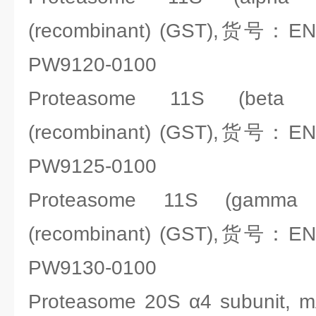
(recombinant) (GST),货号：ENZ
PW9120-0100
Proteasome 11S (beta S
(recombinant) (GST),货号：ENZ
PW9125-0100
Proteasome 11S (gamma S
(recombinant) (GST),货号：ENZ
PW9130-0100
Proteasome 20S α4 subunit