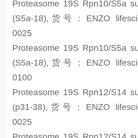
Proteasome 19S Rpn10/S5a su
(S5a-18),货号：ENZO lifesci
0025
Proteasome 19S Rpn10/S5a su
(S5a-18),货号：ENZO lifesci
0100
Proteasome 19S Rpn12/S14 su
(p31-38),货号：ENZO lifesci
0025
Proteasome 19S Rpn12/S14 su