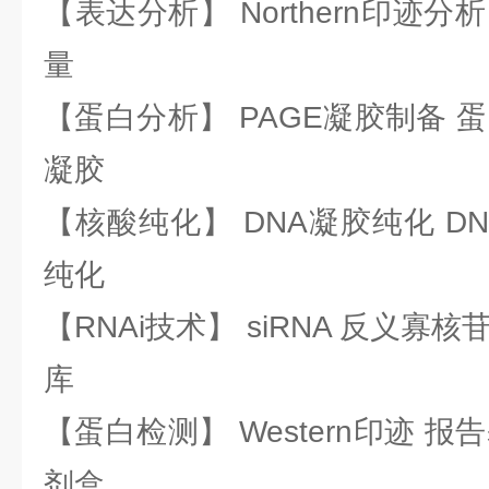
【表达分析】 Northern印迹分
量
【蛋白分析】 PAGE凝胶制备 
凝胶
【核酸纯化】 DNA凝胶纯化 DN
纯化
【RNAi技术】 siRNA 反义寡核苷
库
【蛋白检测】 Western印迹 
剂盒