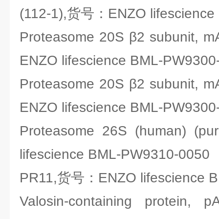
(112-1),货号：ENZO lifescienc
Proteasome 20S β2 subunit,
ENZO lifescience BML-PW9300
Proteasome 20S β2 subunit,
ENZO lifescience BML-PW9300
Proteasome 26S (human) (
lifescience BML-PW9310-0050
PR11,货号：ENZO lifescience 
Valosin-containing prot