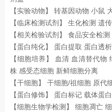
【实验动物】 转基因动物 小鼠 
【临床检测试剂】 生化检测 遗传
【相关检验试剂】 食品安全检测
【蛋白纯化】 蛋白提取 蛋白透析
【细胞培养】 血清 血清替代物 
株 感受态细胞 新鲜细胞分离
【干细胞】 干细胞/祖细胞 原代
【蛋白修饰】 蛋白标记 载体蛋白
【细胞生物学检测】 细胞凋亡 细