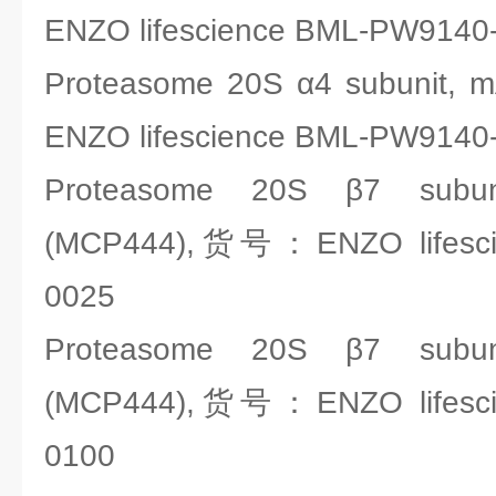
ENZO lifescience BML-PW9140
Proteasome 20S α4 subunit
ENZO lifescience BML-PW9140
Proteasome 20S β7 subun
(MCP444),货号：ENZO lifesci
0025
Proteasome 20S β7 subun
(MCP444),货号：ENZO lifesci
0100