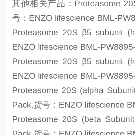
其他相关产品：Proteasome 20S β
号：ENZO lifescience BML-PW8
Proteasome 20S β5 subunit
ENZO lifescience BML-PW8895
Proteasome 20S β5 subunit
ENZO lifescience BML-PW8895
Proteasome 20S (alpha Subunit
Pack,货号：ENZO lifescience 
Proteasome 20S (beta Subunit
Pack,货号：ENZO lifescience 