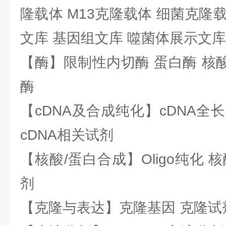
隆载体 M13克隆载体 细菌克隆载
文库 基因组文库 噬菌体展示文库
【酶】限制性内切酶 蛋白酶 核酸
酶
【cDNA及合成纯化】cDNA全长基
cDNA相关试剂
【核酸/蛋白合成】Oligo纯化 
剂
【克隆与表达】克隆基因 克隆试