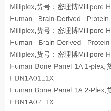
Milliplex,货号：密理博Millipore 
Human Brain-Derived Protein
Milliplex,货号：密理博Millipore 
Human Brain-Derived Protei
Milliplex,货号：密理博Millipore 
Human Bone Panel 1A 1-ple
HBN1A01L1X
Human Bone Panel 1A 2-Ple
HBN1A02L1X