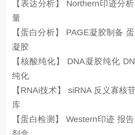
【表达分析】 Northern印迹分
量
【蛋白分析】 PAGE凝胶制备 
凝胶
【核酸纯化】 DNA凝胶纯化 DN
纯化
【RNAi技术】 siRNA 反义寡核苷
库
【蛋白检测】 Western印迹 
剂盒