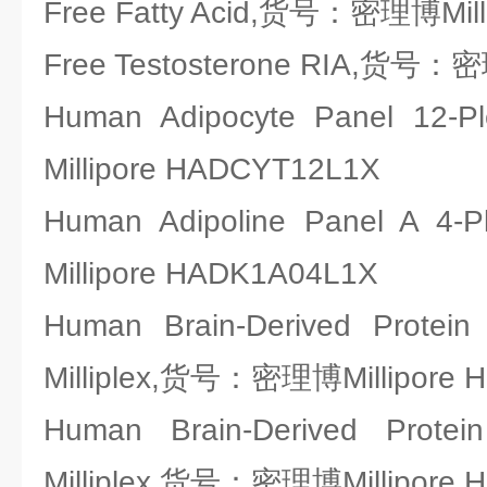
Free Fatty Acid,货号：密理博Mill
Free Testosterone RIA,货号：密
Human Adipocyte Panel
Millipore HADCYT12L1X
Human Adipoline Panel 
Millipore HADK1A04L1X
Human Brain-Derived Protein 
Milliplex,货号：密理博Millipore 
Human Brain-Derived Protei
Milliplex,货号：密理博Millipore 