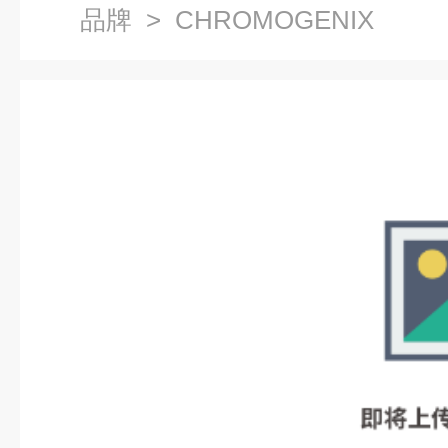
品牌
> CHROMOGENIX