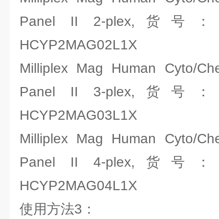
Panel II 2-plex,货号
HCYP2MAG02L1X
Milliplex Mag Human Cyto/C
Panel II 3-plex,货号
HCYP2MAG03L1X
Milliplex Mag Human Cyto/C
Panel II 4-plex,货号
HCYP2MAG04L1X
使用方法3：