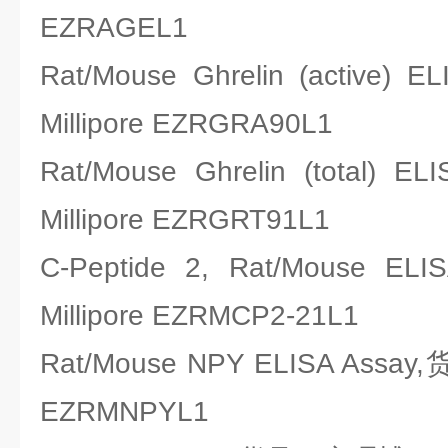
EZRAGEL1
Rat/Mouse Ghrelin (acti
Millipore EZRGRA90L1
Rat/Mouse Ghrelin (tota
Millipore EZRGRT91L1
C-Peptide 2, Rat/Mous
Millipore EZRMCP2-21L1
Rat/Mouse NPY ELISA Assa
EZRMNPYL1