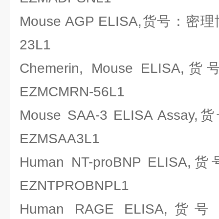
Mouse AGP ELISA,货号：密理博M
23L1
Chemerin, Mouse ELISA,
EZMCMRN-56L1
Mouse SAA-3 ELISA Assay
EZMSAA3L1
Human NT-proBNP ELISA,
EZNTPROBNPL1
Human RAGE ELISA,货号