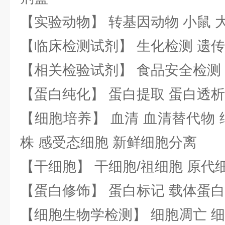
【实验动物】 转基因动物 小鼠 
【临床检测试剂】 生化检测 遗传
【相关检验试剂】 食品安全检测
【蛋白纯化】 蛋白提取 蛋白透析
【细胞培养】 血清 血清替代物 
株 感受态细胞 新鲜细胞分离
【干细胞】 干细胞/祖细胞 原代
【蛋白修饰】 蛋白标记 载体蛋白
【细胞生物学检测】 细胞凋亡 细