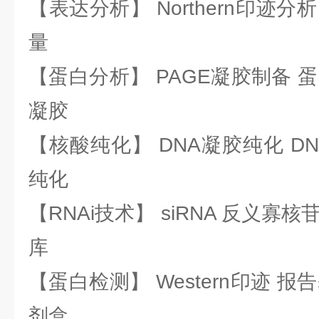
【表达分析】 Northern印迹分
量
【蛋白分析】 PAGE凝胶制备 
凝胶
【核酸纯化】 DNA凝胶纯化 DN
纯化
【RNAi技术】 siRNA 反义寡核苷
库
【蛋白检测】 Western印迹 
剂盒