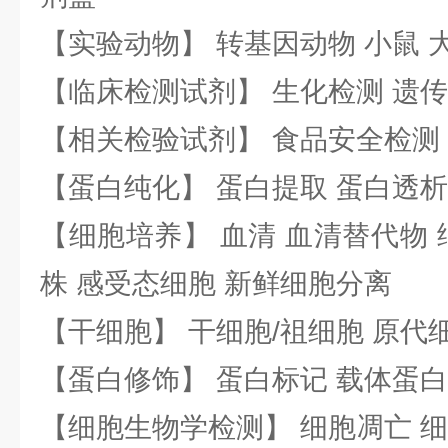
【实验动物】 转基因动物 小鼠 
【临床检测试剂】 生化检测 遗传
【相关检验试剂】 食品安全检测
【蛋白纯化】 蛋白提取 蛋白透析
【细胞培养】 血清 血清替代物 
株 感受态细胞 新鲜细胞分离
【干细胞】 干细胞/祖细胞 原代
【蛋白修饰】 蛋白标记 载体蛋白
【细胞生物学检测】 细胞凋亡 细