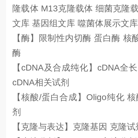
隆载体 M13克隆载体 细菌克隆载
文库 基因组文库 噬菌体展示文库
【酶】限制性内切酶 蛋白酶 核酸
酶
【cDNA及合成纯化】cDNA全长基
cDNA相关试剂
【核酸/蛋白合成】Oligo纯化 
剂
【克隆与表达】克隆基因 克隆试