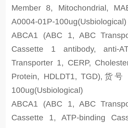
Member 8, Mitochondrial,
A0004-01P-100ug(Usbiological)
ABCA1 (ABC 1, ABC Transpor
Cassette 1 antibody, anti-AT
Transporter 1, CERP, Cholester
Protein, HDLDT1, TGD),货号
100ug(Usbiological)
ABCA1 (ABC 1, ABC Transpor
Cassette 1, ATP-binding Cass