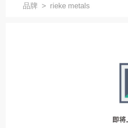
品牌
> rieke metals