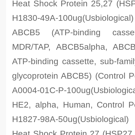
Heat Shock Protein 25,27 (
H1830-49A-100ug(Usbiological)
ABCB5 (ATP-binding casse
MDR/TAP, ABCB5alpha, ABCB
ATP-binding cassette, sub-fam
glycoprotein ABCB5) (Control
A0004-01C-P-100ug(Usbiologica
HE2, alpha, Human, Control
H1827-98A-50ug(Usbiological)
Heat Shock Protein 27 (HSP27,