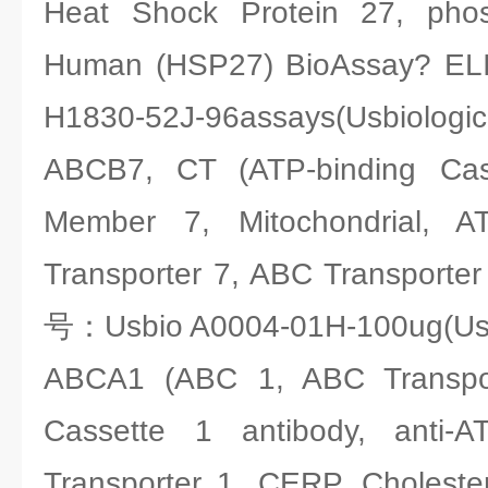
Heat Shock Protein 27, phosp
Human (HSP27) BioAssay? E
H1830-52J-96assays(Usbiologic
ABCB7, CT (ATP-binding Cas
Member 7, Mitochondrial, AT
Transporter 7, ABC Transporte
号：Usbio A0004-01H-100ug(Usbi
ABCA1 (ABC 1, ABC Transpor
Cassette 1 antibody, anti-AT
Transporter 1, CERP, Cholester