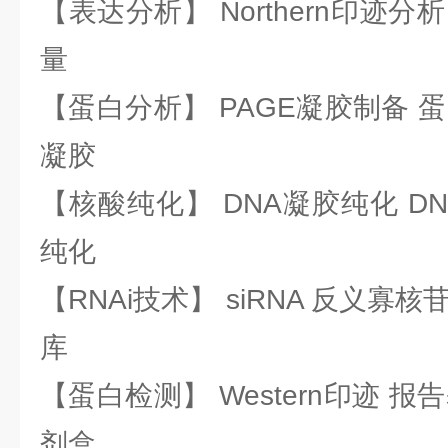
【表达分析】 Northern印迹分
量
【蛋白分析】 PAGE凝胶制备 
凝胶
【核酸纯化】 DNA凝胶纯化 DN
纯化
【RNAi技术】 siRNA 反义寡核苷
库
【蛋白检测】 Western印迹 
剂盒