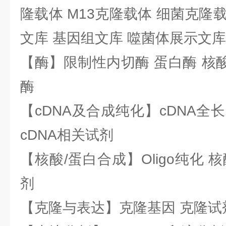
隆载体 M13克隆载体 细菌克隆载
文库 基因组文库 噬菌体展示文库
【酶】限制性内切酶 蛋白酶 核酸
酶
【cDNA及合成纯化】cDNA全长基
cDNA相关试剂
【核酸/蛋白合成】Oligo纯化 
剂
【克隆与表达】克隆基因 克隆试