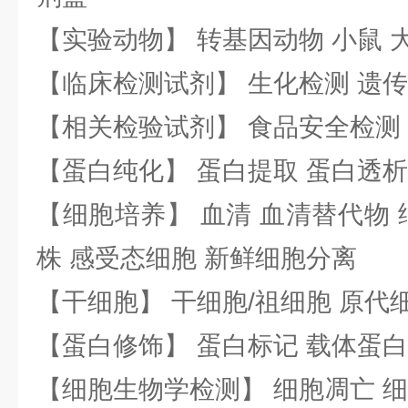
【实验动物】 转基因动物 小鼠 
【临床检测试剂】 生化检测 遗传
【相关检验试剂】 食品安全检测
【蛋白纯化】 蛋白提取 蛋白透析
【细胞培养】 血清 血清替代物 
株 感受态细胞 新鲜细胞分离
【干细胞】 干细胞/祖细胞 原代
【蛋白修饰】 蛋白标记 载体蛋白
【细胞生物学检测】 细胞凋亡 细