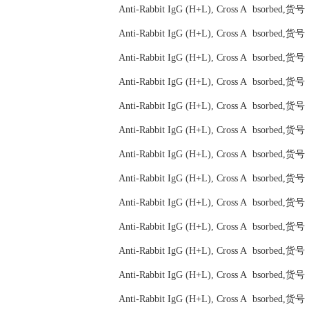
Anti-Rabbit IgG (H+L), Cross A bsorbed,
Anti-Rabbit IgG (H+L), Cross A bsorbed,
Anti-Rabbit IgG (H+L), Cross A bsorbed,
Anti-Rabbit IgG (H+L), Cross A bsorbed,
Anti-Rabbit IgG (H+L), Cross A bsorbed,
Anti-Rabbit IgG (H+L), Cross A bsorbed,
Anti-Rabbit IgG (H+L), Cross A bsorbed,
Anti-Rabbit IgG (H+L), Cross A bsorbed,
Anti-Rabbit IgG (H+L), Cross A bsorbed,
Anti-Rabbit IgG (H+L), Cross A bsorbed,
Anti-Rabbit IgG (H+L), Cross A bsorbed,
Anti-Rabbit IgG (H+L), Cross A bsorbed,
Anti-Rabbit IgG (H+L), Cross A bsorbed,