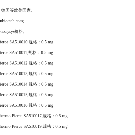
，德国等欧美国家;
tech.com;
ioassaysys价格;
 Pierce SA510010,规格：0.5 mg
Pierce SA510011,规格：0.5 mg
 Pierce SA510012,规格：0.5 mg
 Pierce SA510013,规格：0.5 mg
 Pierce SA510014,规格：0.5 mg
 Pierce SA510015,规格：0.5 mg
 Pierce SA510016,规格：0.5 mg
Thermo Pierce SA510017,规格：0.5 mg
Thermo Pierce SA510019,规格：0.5 mg