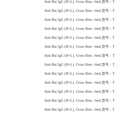
Anti-Rat IgG (H+L), Cross Abso rbed,货号：
Anti-Rat IgG (H+L), Cross Abso rbed,货号：
Anti-Rat IgG (H+L), Cross Abso rbed,货号：
Anti-Rat IgG (H+L), Cross Abso rbed,货号：
Anti-Rat IgG (H+L), Cross Abso rbed,货号：
Anti-Rat IgG (H+L), Cross Abso rbed,货号：
Anti-Rat IgG (H+L), Cross Abso rbed,货号：
Anti-Rat IgG (H+L), Cross Abso rbed,货号：
Anti-Rat IgG (H+L), Cross Abso rbed,货号：
Anti-Rat IgG (H+L), Cross Abso rbed,货号：
Anti-Rat IgG (H+L), Cross Abso rbed,货号：
Anti-Rat IgG (H+L), Cross Abso rbed,货号：
Anti-Rat IgG (H+L), Cross Abso rbed,货号：