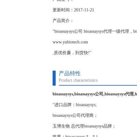
更新时间：2017-11-21
产品简介：
"bioassaysys公司 bioassaysys代理一
www.yubiotech.com
,质优价廉，到货快!"
产品特性
Product characteristics
bioassaysys,bioassaysys公司,bioassaysys代理,
"进口品牌：bioassaysys;
bioassaysys公司代理商；
玉博生物 总代理bioassaysys品牌；
世界：bioassaysys,*，*！