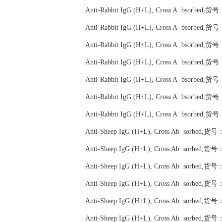
Anti-Rabbit IgG (H+L), Cross A bsorbed,
Anti-Rabbit IgG (H+L), Cross A bsorbed,
Anti-Rabbit IgG (H+L), Cross A bsorbed,
Anti-Rabbit IgG (H+L), Cross A bsorbed,
Anti-Rabbit IgG (H+L), Cross A bsorbed,
Anti-Rabbit IgG (H+L), Cross A bsorbed,
Anti-Rabbit IgG (H+L), Cross A bsorbed,
Anti-Sheep IgG (H+L), Cross Ab sorbed,货
Anti-Sheep IgG (H+L), Cross Ab sorbed,货
Anti-Sheep IgG (H+L), Cross Ab sorbed,货
Anti-Sheep IgG (H+L), Cross Ab sorbed,货
Anti-Sheep IgG (H+L), Cross Ab sorbed,货
Anti-Sheep IgG (H+L), Cross Ab sorbed,货