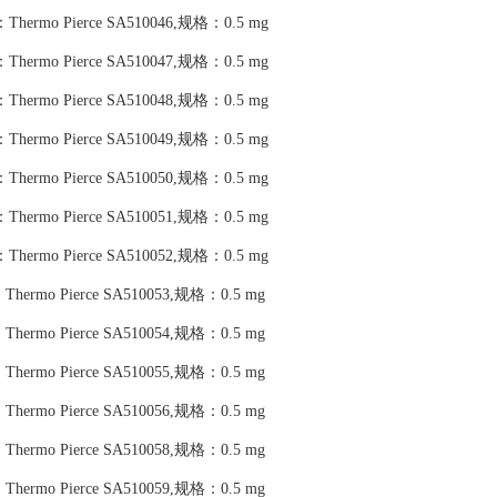
货号：Thermo Pierce SA510046,规格：0.5 mg
货号：Thermo Pierce SA510047,规格：0.5 mg
货号：Thermo Pierce SA510048,规格：0.5 mg
货号：Thermo Pierce SA510049,规格：0.5 mg
货号：Thermo Pierce SA510050,规格：0.5 mg
货号：Thermo Pierce SA510051,规格：0.5 mg
货号：Thermo Pierce SA510052,规格：0.5 mg
号：Thermo Pierce SA510053,规格：0.5 mg
号：Thermo Pierce SA510054,规格：0.5 mg
号：Thermo Pierce SA510055,规格：0.5 mg
号：Thermo Pierce SA510056,规格：0.5 mg
号：Thermo Pierce SA510058,规格：0.5 mg
号：Thermo Pierce SA510059,规格：0.5 mg