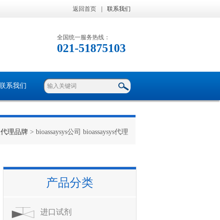
返回首页
|
联系我们
全国统一服务热线：
021-51875103
联系我们
级代理品牌
> bioassaysys公司 bioassaysys代理
产品分类
进口试剂