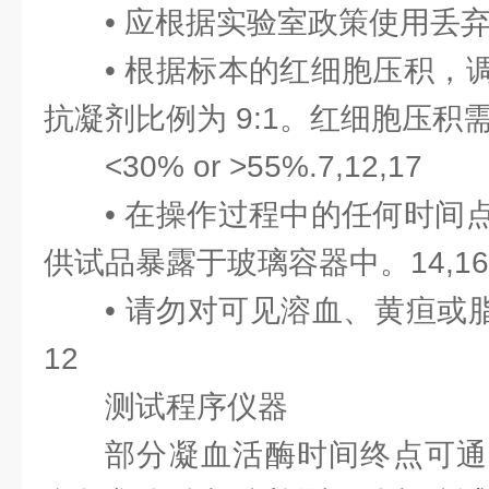
• 应根据实验室政策使用丢
• 根据标本的红细胞压积，
抗凝剂比例为 9:1。红细胞压积
<30% or >55%.7,12,17
• 在操作过程中的任何时间
供试品暴露于玻璃容器中。14,16
• 请勿对可见溶血、黄疸或脂
12
测试程序仪器
部分凝血活酶时间终点可通