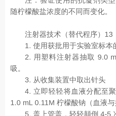
注：验证使用的抗凝剂类型
随柠檬酸盐浓度的不同而变化。
注射器技术（替代程序）13
1. 使用获批用于实验室标
2. 用塑料注射器抽取 9.0
吸。
3. 从收集装置中取出针头
4. 立即轻轻将血液分配至
1.0 mL 0.11M 柠檬酸钠（血液
5. 盖上管盖，轻轻颠倒 4-5