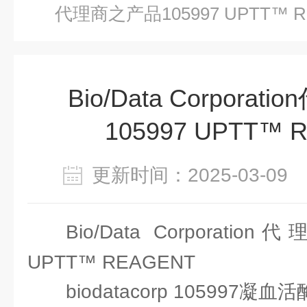
代理商之产品105997 UPTT™ R
Bio/Data Corpora
105997 UPTT™ 
更新时间：2025-03-0
Bio/Data Corporati
UPTT™ REAGENT
biodatacorp 105997