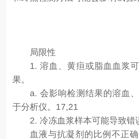
局限性
1. 溶血、黄疸或脂血血浆
果。
a. 会影响检测结果的溶血
于分析仪。17,21
2. 冷冻血浆样本可能导致
血液与抗凝剂的比例不正确