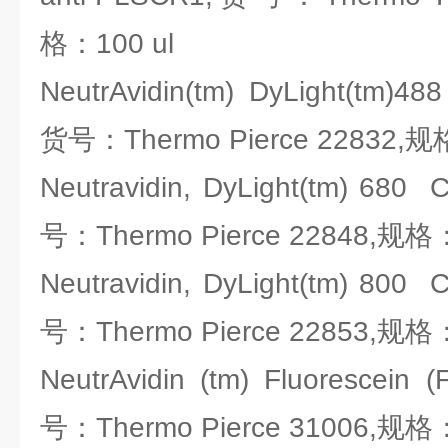
格：100 ul
NeutrAvidin(tm) DyLight(tm)48
货号：Thermo Pierce 22832,
Neutravidin, DyLight(tm) 680 
号：Thermo Pierce 22848,规格
Neutravidin, DyLight(tm) 800 
号：Thermo Pierce 22853,规格
NeutrAvidin (tm) Fluorescein 
号：Thermo Pierce 31006,规格