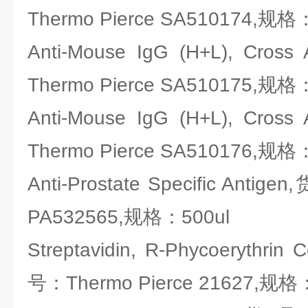
Thermo Pierce SA510174,规格
Anti-Mouse IgG (H+L), Cr
Thermo Pierce SA510175,规格
Anti-Mouse IgG (H+L), Cr
Thermo Pierce SA510176,规格
Anti-Prostate Specific Antig
PA532565,规格：500ul
Streptavidin, R-Phycoerythrin
号：Thermo Pierce 21627,规格