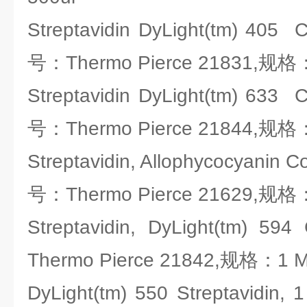
Streptavidin DyLight(tm) 405 
号：Thermo Pierce 21831,规格
Streptavidin DyLight(tm) 633 
号：Thermo Pierce 21844,规格
Streptavidin, Allophycocyanin C
号：Thermo Pierce 21629,规格
Streptavidin, DyLight(tm) 
Thermo Pierce 21842,规格：1 
DyLight(tm) 550 Streptavidi