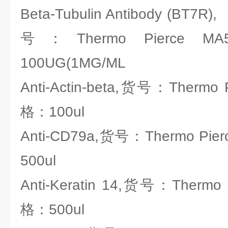
Beta-Tubulin Antibody (BT7R),
号：Thermo Pierce M
100UG(1MG/ML
Anti-Actin-beta,货号：Thermo 
格：100ul
Anti-CD79a,货号：Thermo Pie
500ul
Anti-Keratin 14,货号：Thermo 
格：500ul