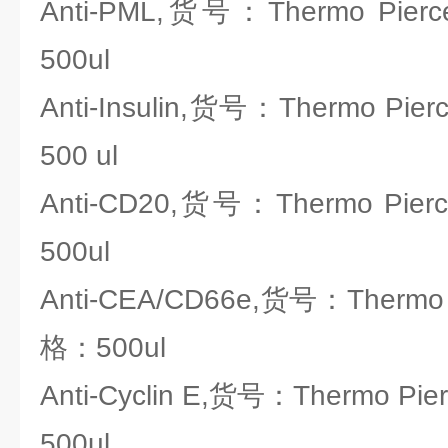
Anti-PML,货号：Thermo Pier
500ul
Anti-Insulin,货号：Thermo Pi
500 ul
Anti-CD20,货号：Thermo Pie
500ul
Anti-CEA/CD66e,货号：Thermo 
格：500ul
Anti-Cyclin E,货号：Thermo Pi
500ul