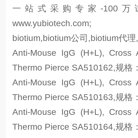
一站式采购专家-100
www.yubiotech.com;
biotium,biotium公司,biotium代理
Anti-Mouse IgG (H+L), Cr
Thermo Pierce SA510162,规格
Anti-Mouse IgG (H+L), Cr
Thermo Pierce SA510163,规格
Anti-Mouse IgG (H+L), Cr
Thermo Pierce SA510164,规格