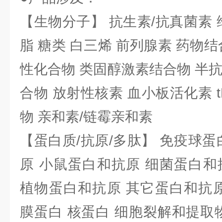
【生物分子】 抗生素/抗真菌素 
脂 糖类 白三烯 前列腺素 药物结
性化合物 类固醇激素结合物 半
合物 放射性核素 血小板活化素 t
物 亲和素/链霉亲和素
【蛋白质/抗原/多肽】 免疫球蛋
原 小鼠蛋白和抗原 细菌蛋白和
植物蛋白和抗原 其它蛋白和抗原
膜蛋白 核蛋白 细胞裂解和提取