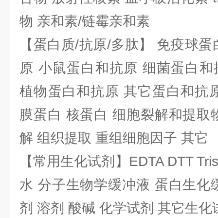
物 亲和素/链霉亲和素
【蛋白质/抗原/多肽】 免疫球蛋
原 小鼠蛋白和抗原 细菌蛋白和
植物蛋白和抗原 其它蛋白和抗原
膜蛋白 核蛋白 细胞裂解和提取
解 组织提取 重组细胞因子 其它
【常用生化试剂】EDTA DTT Tris
水 分子生物学缓冲液 蛋白生化
剂 溶剂 酸碱 化学试剂 其它生化