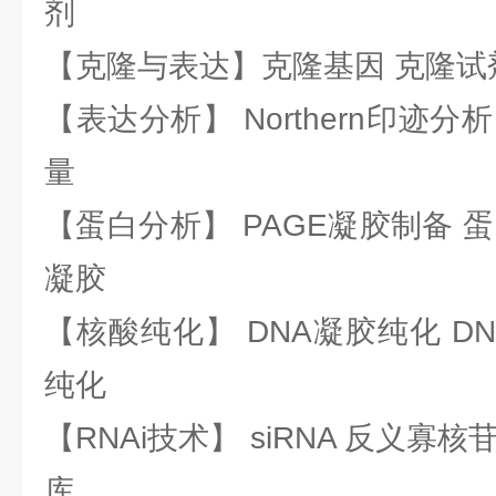
剂
【克隆与表达】克隆基因 克隆试
【表达分析】 Northern印迹分
量
【蛋白分析】 PAGE凝胶制备 
凝胶
【核酸纯化】 DNA凝胶纯化 DN
纯化
【RNAi技术】 siRNA 反义寡核苷
库