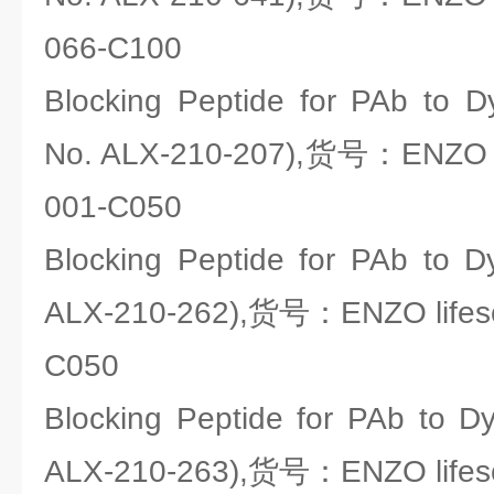
066-C100
Blocking Peptide for PAb to Dy
No. ALX-210-207),货号：ENZO li
001-C050
Blocking Peptide for PAb to D
ALX-210-262),货号：ENZO lifesc
C050
Blocking Peptide for PAb to Dy
ALX-210-263),货号：ENZO lifesc