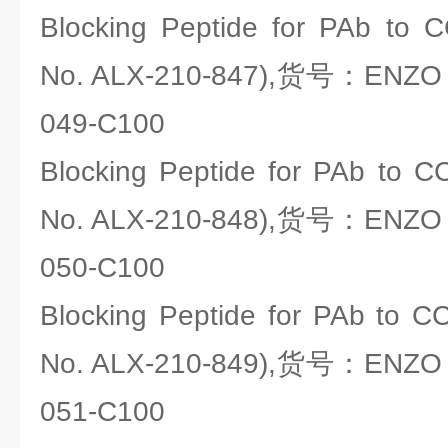
Blocking Peptide for PAb to 
No. ALX-210-847),货号：ENZO li
049-C100
Blocking Peptide for PAb to C
No. ALX-210-848),货号：ENZO li
050-C100
Blocking Peptide for PAb to C
No. ALX-210-849),货号：ENZO li
051-C100