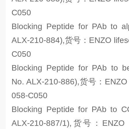
C050
Blocking Peptide for PAb to a
ALX-210-884),货号：ENZO lifesc
C050
Blocking Peptide for PAb to be
No. ALX-210-886),货号：ENZO li
058-C050
Blocking Peptide for PAb to CO
ALX-210-887/1),货号：ENZO lif