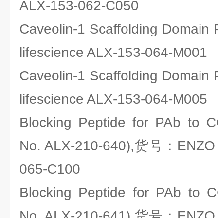
ALX-153-062-C050
Caveolin-1 Scaffolding Doma
lifescience ALX-153-064-M001
Caveolin-1 Scaffolding Doma
lifescience ALX-153-064-M005
Blocking Peptide for PAb to 
No. ALX-210-640),货号：ENZO li
065-C100
Blocking Peptide for PAb to 
No. ALX-210-641),货号：ENZO li