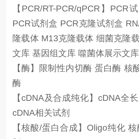
【PCR/RT-PCR/qPCR】PC
PCR试剂盒 PCR克隆试剂盒 RN
隆载体 M13克隆载体 细菌克隆载
文库 基因组文库 噬菌体展示文库
【酶】限制性内切酶 蛋白酶 核酸
酶
【cDNA及合成纯化】cDNA全长基
cDNA相关试剂
【核酸/蛋白合成】Oligo纯化 