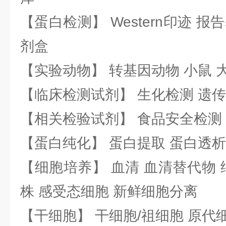
【蛋白检测】 Western印迹 
剂盒
【实验动物】 转基因动物 小鼠 
【临床检测试剂】 生化检测 遗传
【相关检验试剂】 食品安全检测
【蛋白纯化】 蛋白提取 蛋白透析
【细胞培养】 血清 血清替代物 
株 感受态细胞 新鲜细胞分离
【干细胞】 干细胞/祖细胞 原代