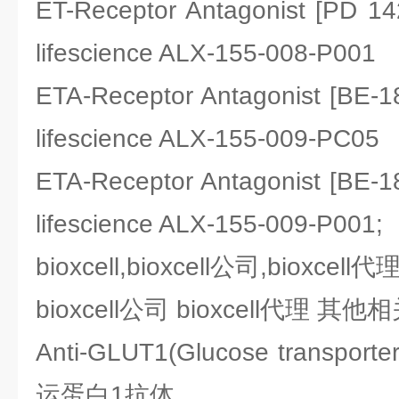
ET-Receptor Antagonist [PD
lifescience ALX-155-008-P001
ETA-Receptor Antagonist [B
lifescience ALX-155-009-PC05
ETA-Receptor Antagonist [B
lifescience ALX-155-009-P001;
bioxcell,bioxcell公司,bioxcell代
bioxcell公司 bioxcell代理 其
Anti-GLUT1(Glucose transpo
运蛋白1抗体