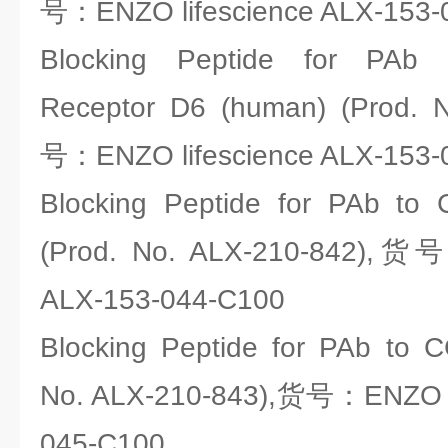
号：ENZO lifescience ALX-153-
Blocking Peptide for PAb 
Receptor D6 (human) (Prod. 
号：ENZO lifescience ALX-153-
Blocking Peptide for PAb to 
(Prod. No. ALX-210-842),货号
ALX-153-044-C100
Blocking Peptide for PAb to 
No. ALX-210-843),货号：ENZO li
045-C100