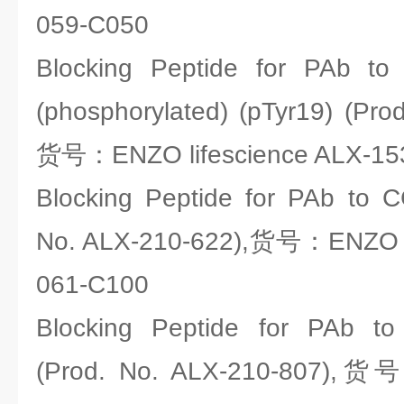
059-C050
Blocking Peptide for PAb to 
(phosphorylated) (pTyr19) (Pro
货号：ENZO lifescience ALX-15
Blocking Peptide for PAb to 
No. ALX-210-622),货号：ENZO li
061-C100
Blocking Peptide for PAb to 
(Prod. No. ALX-210-807),货号