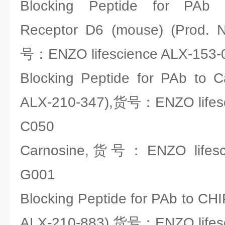
Blocking Peptide for PAb 
Receptor D6 (mouse) (Prod. 
号：ENZO lifescience ALX-153-
Blocking Peptide for PAb to C
ALX-210-347),货号：ENZO lifesc
C050
Carnosine,货号：ENZO lifesci
G001
Blocking Peptide for PAb to CHI
ALX-210-883),货号：ENZO lifesc