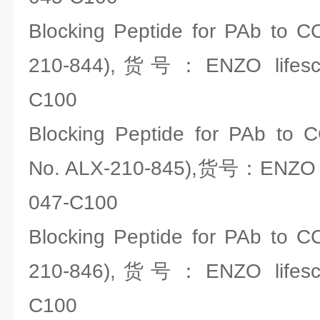
Blocking Peptide for PAb to C
210-844),货号：ENZO lifesci
C100
Blocking Peptide for PAb to 
No. ALX-210-845),货号：ENZO li
047-C100
Blocking Peptide for PAb to C
210-846),货号：ENZO lifesci
C100