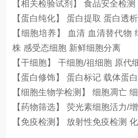
【相关检验试剂】 食品安全检测
【蛋白纯化】 蛋白提取 蛋白透析
【细胞培养】 血清 血清替代物 
株 感受态细胞 新鲜细胞分离
【干细胞】 干细胞/祖细胞 原代
【蛋白修饰】 蛋白标记 载体蛋白
【细胞生物学检测】 细胞凋亡 细
【药物筛选】 荧光素细胞活力/增
【免疫检测】 放射性免疫检测 