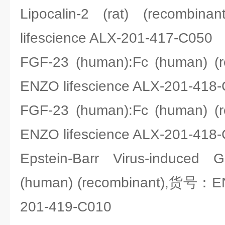
Lipocalin-2 (rat) (reco
lifescience ALX-201-417-C050
FGF-23 (human):Fc (human) 
ENZO lifescience ALX-201-418
FGF-23 (human):Fc (human) 
ENZO lifescience ALX-201-418
Epstein-Barr Virus-induced
(human) (recombinant),货号：ENZ
201-419-C010