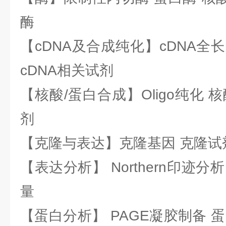
酶
【cDNA及合成纯化】cDNA全长基
cDNA相关试剂
【核酸/蛋白合成】Oligo纯化 
剂
【克隆与表达】克隆基因 克隆试
【表达分析】 Northern印迹分
量
【蛋白分析】 PAGE凝胶制备 