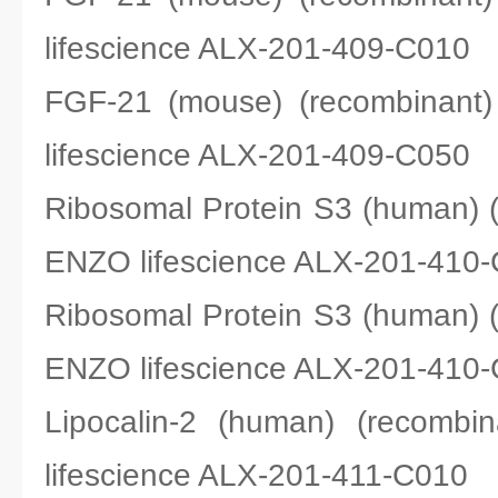
lifescience ALX-201-409-C010
FGF-21 (mouse) (recombina
lifescience ALX-201-409-C050
Ribosomal Protein S3 (human)
ENZO lifescience ALX-201-410
Ribosomal Protein S3 (human)
ENZO lifescience ALX-201-410
Lipocalin-2 (human) (rec
lifescience ALX-201-411-C010