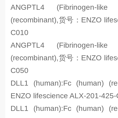
ANGPTL4 (Fibrinogen-like
(recombinant),货号：ENZO lifesc
C010
ANGPTL4 (Fibrinogen-like
(recombinant),货号：ENZO lifesc
C050
DLL1 (human):Fc (human) 
ENZO lifescience ALX-201-425
DLL1 (human):Fc (human) 