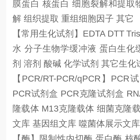
膜蛋白 核蛋白 细胞裂解和提取
解 组织提取 重组细胞因子 其它
【常用生化试剂】EDTA DTT Tris
水 分子生物学缓冲液 蛋白生化
剂 溶剂 酸碱 化学试剂 其它生化
【PCR/RT-PCR/qPCR】PC
PCR试剂盒 PCR克隆试剂盒 RN
隆载体 M13克隆载体 细菌克隆载
文库 基因组文库 噬菌体展示文库
【酶】限制性内切酶 蛋白酶 核酸