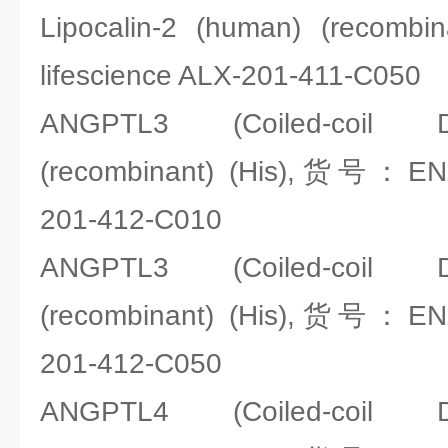
Lipocalin-2 (human) (rec
lifescience ALX-201-411-C050
ANGPTL3 (Coiled-coil 
(recombinant) (His),货号：ENZ
201-412-C010
ANGPTL3 (Coiled-coil 
(recombinant) (His),货号：ENZ
201-412-C050
ANGPTL4 (Coiled-coil 