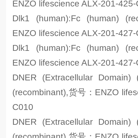
ENZO lifescience ALX-201-425
Dlk1 (human):Fc (human) 
ENZO lifescience ALX-201-427
Dlk1 (human):Fc (human) 
ENZO lifescience ALX-201-427
DNER (Extracellular Domain) 
(recombinant),货号：ENZO lifesc
C010
DNER (Extracellular Domain) 
(recombinant),货号：ENZO lifesc