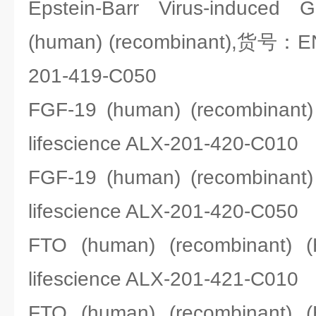
Epstein-Barr Virus-induced
(human) (recombinant),货号：ENZ
201-419-C050
FGF-19 (human) (recombina
lifescience ALX-201-420-C010
FGF-19 (human) (recombina
lifescience ALX-201-420-C050
FTO (human) (recombinan
lifescience ALX-201-421-C010
FTO (human) (recombinan