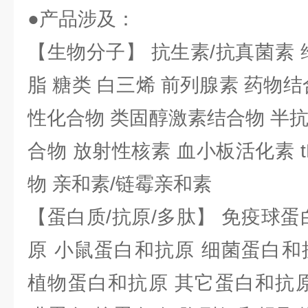
●产品涉及：
【生物分子】 抗生素/抗真菌素 
脂 糖类 白三烯 前列腺素 药物结
性化合物 类固醇激素结合物 半
合物 放射性核素 血小板活化素 t
物 亲和素/链霉亲和素
【蛋白质/抗原/多肽】 免疫球蛋
原 小鼠蛋白和抗原 细菌蛋白和
植物蛋白和抗原 其它蛋白和抗原