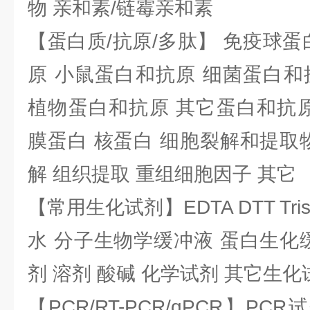
物 亲和素/链霉亲和素
【蛋白质/抗原/多肽】 免疫球蛋
原 小鼠蛋白和抗原 细菌蛋白和
植物蛋白和抗原 其它蛋白和抗原
膜蛋白 核蛋白 细胞裂解和提取
解 组织提取 重组细胞因子 其它
【常用生化试剂】EDTA DTT Tris
水 分子生物学缓冲液 蛋白生化
剂 溶剂 酸碱 化学试剂 其它生化
【PCR/RT-PCR/qPCR】PC