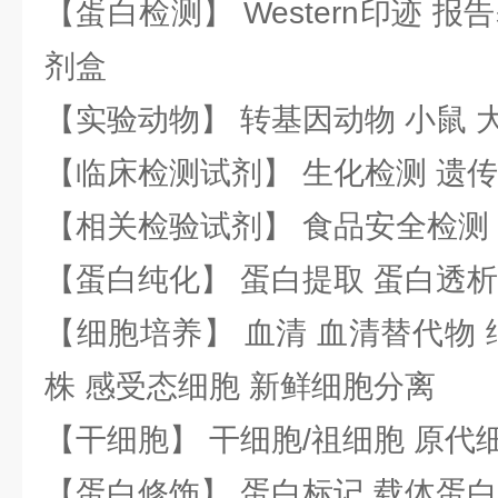
【蛋白检测】 Western印迹 
剂盒
【实验动物】 转基因动物 小鼠 
【临床检测试剂】 生化检测 遗传
【相关检验试剂】 食品安全检测
【蛋白纯化】 蛋白提取 蛋白透析
【细胞培养】 血清 血清替代物 
株 感受态细胞 新鲜细胞分离
【干细胞】 干细胞/祖细胞 原代
【蛋白修饰】 蛋白标记 载体蛋白