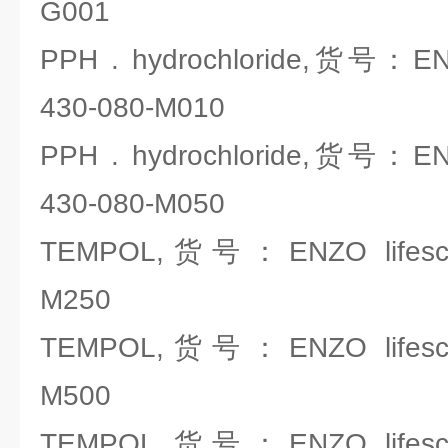
G001
PPH . hydrochloride,货号：ENZ
430-080-M010
PPH . hydrochloride,货号：ENZ
430-080-M050
TEMPOL,货号：ENZO lifescie
M250
TEMPOL,货号：ENZO lifescie
M500
TEMPOL,货号：ENZO lifescie