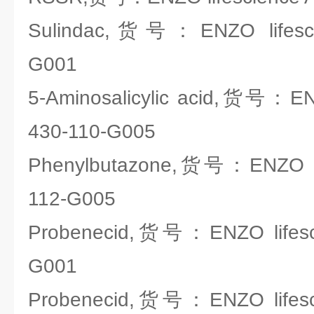
Sulindac,货号：ENZO lifesci
G001
5-Aminosalicylic acid,货号：ENZ
430-110-G005
Phenylbutazone,货号：ENZO lif
112-G005
Probenecid,货号：ENZO lifesci
G001
Probenecid,货号：ENZO lifesci