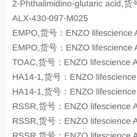
2-Phthalimidino-glutaric acid
ALX-430-097-M025
EMPO,货号：ENZO lifescience 
EMPO,货号：ENZO lifescience 
TOAC,货号：ENZO lifescience A
HA14-1,货号：ENZO lifescience
HA14-1,货号：ENZO lifescience
RSSR,货号：ENZO lifescience A
RSSR,货号：ENZO lifescience A
RSSR,货号：ENZO lifescience A