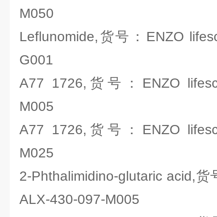
M050
Leflunomide,货号：ENZO lifesc
G001
A77 1726,货号：ENZO lifesci
M005
A77 1726,货号：ENZO lifesci
M025
2-Phthalimidino-glutaric acid
ALX-430-097-M005