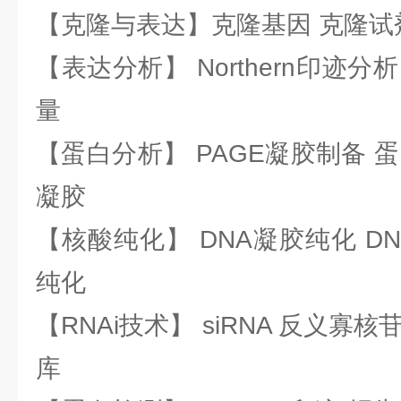
【克隆与表达】克隆基因 克隆试
【表达分析】 Northern印迹分
量
【蛋白分析】 PAGE凝胶制备 
凝胶
【核酸纯化】 DNA凝胶纯化 DN
纯化
【RNAi技术】 siRNA 反义寡核苷
库