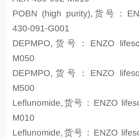
POBN (high purity),货号：ENZO
430-091-G001
DEPMPO,货号：ENZO lifescie
M050
DEPMPO,货号：ENZO lifescie
M500
Leflunomide,货号：ENZO lifesc
M010
Leflunomide,货号：ENZO lifesc