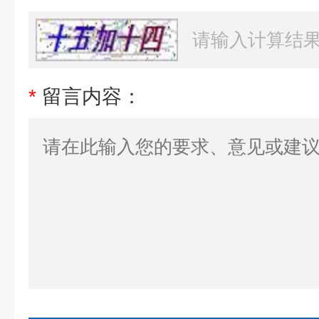
*
留言内容：