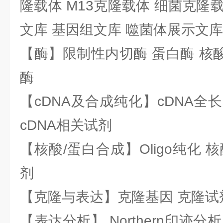
隆载体 M13克隆载体 细菌克隆载
文库 基因组文库 噬菌体展示文库
【酶】限制性内切酶 蛋白酶 核酸
酶
【cDNA及合成纯化】cDNA全长基
cDNA相关试剂
【核酸/蛋白合成】Oligo纯化 
剂
【克隆与表达】克隆基因 克隆试
【表达分析】 Northern印迹分