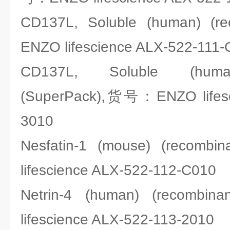
CD137L, Soluble (human) 
ENZO lifescience ALX-522-111
CD137L, Soluble (human
(SuperPack),货号：ENZO lifesc
3010
Nesfatin-1 (mouse) (reco
lifescience ALX-522-112-C010
Netrin-4 (human) (recom
lifescience ALX-522-113-2010