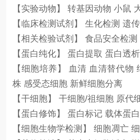
【实验动物】 转基因动物 小鼠 
【临床检测试剂】 生化检测 遗传
【相关检验试剂】 食品安全检测
【蛋白纯化】 蛋白提取 蛋白透析
【细胞培养】 血清 血清替代物 
株 感受态细胞 新鲜细胞分离
【干细胞】 干细胞/祖细胞 原代
【蛋白修饰】 蛋白标记 载体蛋白
【细胞生物学检测】 细胞凋亡 细