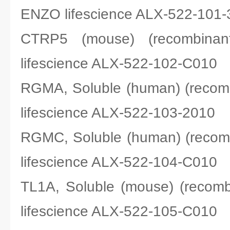
ENZO lifescience ALX-522-101
CTRP5 (mouse) (recomb
lifescience ALX-522-102-C010
RGMA, Soluble (human) (rec
lifescience ALX-522-103-2010
RGMC, Soluble (human) (rec
lifescience ALX-522-104-C010
TL1A, Soluble (mouse) (rec
lifescience ALX-522-105-C010