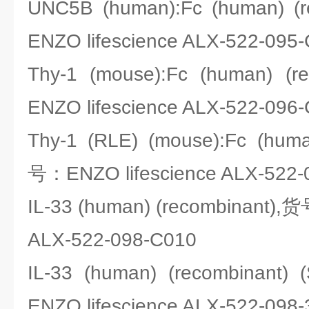
UNC5B (human):Fc (human) 
ENZO lifescience ALX-522-095
Thy-1 (mouse):Fc (human) 
ENZO lifescience ALX-522-096
Thy-1 (RLE) (mouse):Fc (huma
号：ENZO lifescience ALX-522-
IL-33 (human) (recombinant),
ALX-522-098-C010
IL-33 (human) (recombinant
ENZO lifescience ALX-522-098