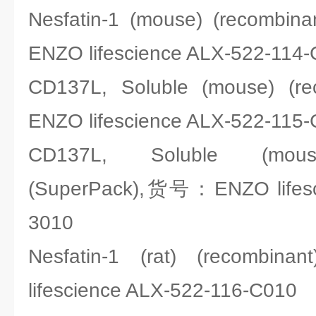
Nesfatin-1 (mouse) (recombi
ENZO lifescience ALX-522-114
CD137L, Soluble (mouse) 
ENZO lifescience ALX-522-115
CD137L, Soluble (mouse
(SuperPack),货号：ENZO lifesc
3010
Nesfatin-1 (rat) (recom
lifescience ALX-522-116-C010