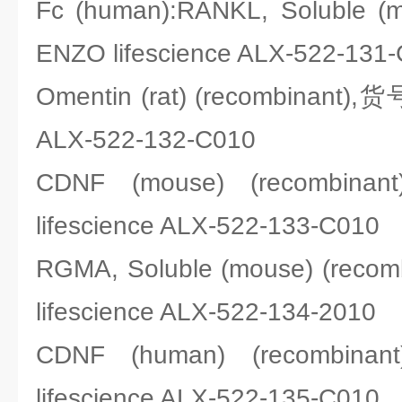
Fc (human):RANKL, Soluble 
ENZO lifescience ALX-522-131
Omentin (rat) (recombinant),
ALX-522-132-C010
CDNF (mouse) (recomb
lifescience ALX-522-133-C010
RGMA, Soluble (mouse) (rec
lifescience ALX-522-134-2010
CDNF (human) (recomb
lifescience ALX-522-135-C010