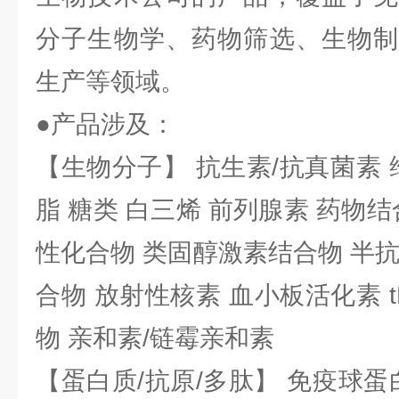
分子生物学、药物筛选、生物制
生产等领域。
●产品涉及：
【生物分子】 抗生素/抗真菌素 
脂 糖类 白三烯 前列腺素 药物结
性化合物 类固醇激素结合物 半
合物 放射性核素 血小板活化素 t
物 亲和素/链霉亲和素
【蛋白质/抗原/多肽】 免疫球蛋