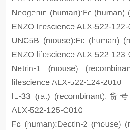
Neogenin (human):Fc (human)
ENZO lifescience ALX-522-122
UNC5B (mouse):Fc (human) 
ENZO lifescience ALX-522-123
Netrin-1 (mouse) (recom
lifescience ALX-522-124-2010
IL-33 (rat) (recombinant),货
ALX-522-125-C010
Fc (human):Dectin-2 (mouse)