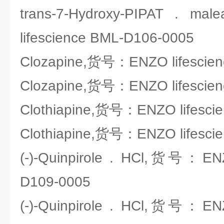
trans-7-Hydroxy-PIPAT .
lifescience BML-D106-0005
Clozapine,货号：ENZO lifescie
Clozapine,货号：ENZO lifescie
Clothiapine,货号：ENZO lifesci
Clothiapine,货号：ENZO lifesci
(-)-Quinpirole . HCl,货号：ENZ
D109-0005
(-)-Quinpirole . HCl,货号：ENZ