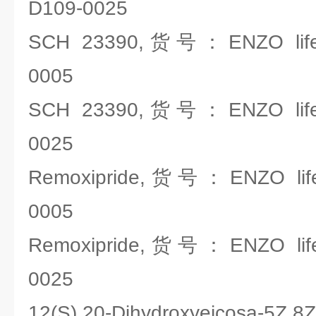
D109-0025
SCH 23390,货号：ENZO lifes
0005
SCH 23390,货号：ENZO lifes
0025
Remoxipride,货号：ENZO life
0005
Remoxipride,货号：ENZO life
0025
12(S),20-Dihydroxyeicosa-5Z,8Z