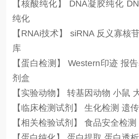
【核酸纯化】 DNA凝胶纯化 DN
纯化
【RNAi技术】 siRNA 反义寡核苷
库
【蛋白检测】 Western印迹 
剂盒
【实验动物】 转基因动物 小鼠 
【临床检测试剂】 生化检测 遗传
【相关检验试剂】 食品安全检测
【蛋白纯化】 蛋白提取 蛋白透析