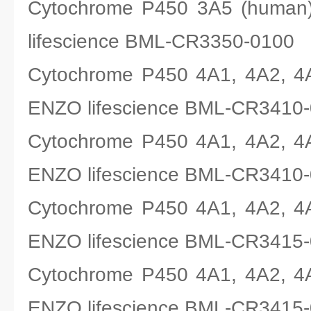
Cytochrome P450 3A5 (hum
lifescience BML-CR3350-0100
Cytochrome P450 4A1, 4A2, 
ENZO lifescience BML-CR3410
Cytochrome P450 4A1, 4A2, 
ENZO lifescience BML-CR3410
Cytochrome P450 4A1, 4A2, 
ENZO lifescience BML-CR3415
Cytochrome P450 4A1, 4A2, 
ENZO lifescience BML-CR3415