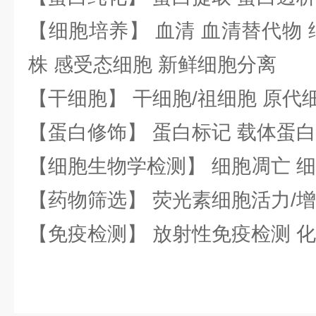
【细胞培养】 血清 血清替代物 
株 感受态细胞 新鲜细胞分离
【干细胞】 干细胞/祖细胞 原代
【蛋白修饰】 蛋白标记 载体蛋白
【细胞生物学检测】 细胞凋亡 细
【药物筛选】 荧光素细胞活力/增
【免疫检测】 放射性免疫检测 