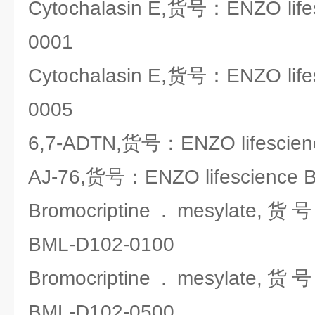
Cytochalasin E,货号：ENZO life
0001
Cytochalasin E,货号：ENZO life
0005
6,7-ADTN,货号：ENZO lifescien
AJ-76,货号：ENZO lifescience 
Bromocriptine . mesylate,货
BML-D102-0100
Bromocriptine . mesylate,货
BML-D102-0500