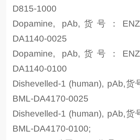
D815-1000
Dopamine, pAb,货号：ENZO l
DA1140-0025
Dopamine, pAb,货号：ENZO l
DA1140-0100
Dishevelled-1 (human), pAb,货
BML-DA4170-0025
Dishevelled-1 (human), pAb,货
BML-DA4170-0100;