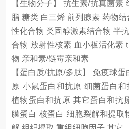
【生物分子】 抗生素/抗真菌素 
脂 糖类 白三烯 前列腺素 药物结
性化合物 类固醇激素结合物 半
合物 放射性核素 血小板活化素 t
物 亲和素/链霉亲和素
【蛋白质/抗原/多肽】 免疫球蛋
原 小鼠蛋白和抗原 细菌蛋白和
植物蛋白和抗原 其它蛋白和抗原
膜蛋白 核蛋白 细胞裂解和提取
解 组织提取 重组细胞因子 其它