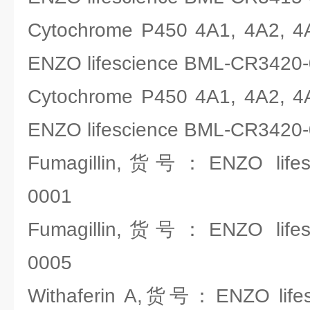
Cytochrome P450 4A1, 4A2, 
ENZO lifescience BML-CR3420
Cytochrome P450 4A1, 4A2, 
ENZO lifescience BML-CR3420
Fumagillin,货号：ENZO lifes
0001
Fumagillin,货号：ENZO lifes
0005
Withaferin A,货号：ENZO lifes