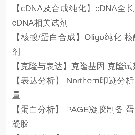
【cDNA及合成纯化】cDNA全长基
cDNA相关试剂
【核酸/蛋白合成】Oligo纯化 
剂
【克隆与表达】克隆基因 克隆试
【表达分析】 Northern印迹分
量
【蛋白分析】 PAGE凝胶制备 
凝胶