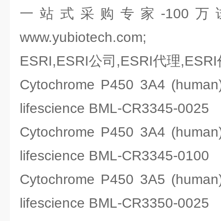
一站式采购专家-100
www.yubiotech.com;
ESRI,ESRI公司,ESRI代理,ESR
Cytochrome P450 3A4 (hum
lifescience BML-CR3345-0025
Cytochrome P450 3A4 (hum
lifescience BML-CR3345-0100
Cytochrome P450 3A5 (hum
lifescience BML-CR3350-0025