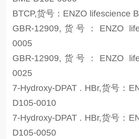
BTCP,货号：ENZO lifescience 
GBR-12909,货号：ENZO lifes
0005
GBR-12909,货号：ENZO lifes
0025
7-Hydroxy-DPAT . HBr,货号：ENZ
D105-0010
7-Hydroxy-DPAT . HBr,货号：ENZ
D105-0050