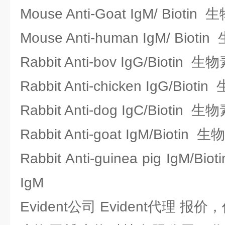
Mouse Anti-Goat IgM/ Bio
Mouse Anti-human IgM/ Bi
Rabbit Anti-bov IgG/Bioti
Rabbit Anti-chicken IgG/Bi
Rabbit Anti-dog IgC/Bioti
Rabbit Anti-goat IgM/Bioti
Rabbit Anti-guinea pig Ig
IgM
Evident公司 Evident代理 报价