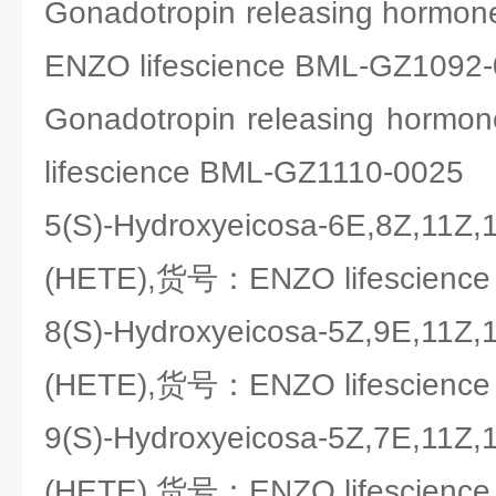
Gonadotropin releasing horm
ENZO lifescience BML-GZ1092
Gonadotropin releasing hor
lifescience BML-GZ1110-0025
5(S)-Hydroxyeicosa-6E,8Z,11Z,
(HETE),货号：ENZO lifescience
8(S)-Hydroxyeicosa-5Z,9E,11Z,
(HETE),货号：ENZO lifescience
9(S)-Hydroxyeicosa-5Z,7E,11Z,
(HETE),货号：ENZO lifescience