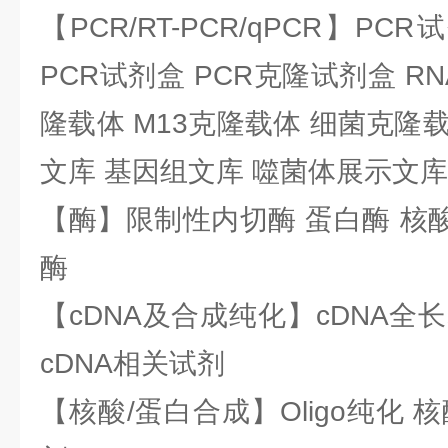
【PCR/RT-PCR/qPCR】PC
PCR试剂盒 PCR克隆试剂盒 RN
隆载体 M13克隆载体 细菌克隆载
文库 基因组文库 噬菌体展示文库
【酶】限制性内切酶 蛋白酶 核酸
酶
【cDNA及合成纯化】cDNA全长基
cDNA相关试剂
【核酸/蛋白合成】Oligo纯化 