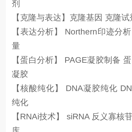
剂
【克隆与表达】克隆基因 克隆试
【表达分析】 Northern印迹分
量
【蛋白分析】 PAGE凝胶制备 
凝胶
【核酸纯化】 DNA凝胶纯化 DN
纯化
【RNAi技术】 siRNA 反义寡核苷
库