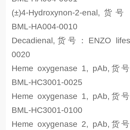
(±)4-Hydroxynon-2-enal,货号
BML-HA004-0010
Decadienal,货号：ENZO lifes
0020
Heme oxygenase 1, pAb,货号
BML-HC3001-0025
Heme oxygenase 1, pAb,货号
BML-HC3001-0100
Heme oxygenase 2, pAb,货号