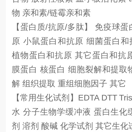
物 亲和素/链霉亲和素
【蛋白质/抗原/多肽】 免疫球蛋
原 小鼠蛋白和抗原 细菌蛋白和
植物蛋白和抗原 其它蛋白和抗原
膜蛋白 核蛋白 细胞裂解和提取
解 组织提取 重组细胞因子 其它
【常用生化试剂】EDTA DTT Tris
水 分子生物学缓冲液 蛋白生化
剂 溶剂 酸碱 化学试剂 其它生化