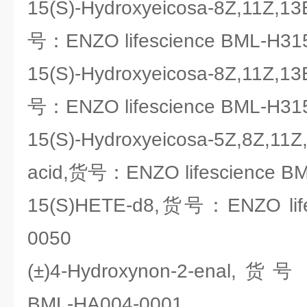
15(S)-Hydroxyeicosa-8Z,11Z,1
号：ENZO lifescience BML-H31
15(S)-Hydroxyeicosa-8Z,11Z,1
号：ENZO lifescience BML-H31
15(S)-Hydroxyeicosa-5Z,8Z,11Z
acid,货号：ENZO lifescience B
15(S)HETE-d8,货号：ENZO life
0050
(±)4-Hydroxynon-2-enal,货号
BML-HA004-0001