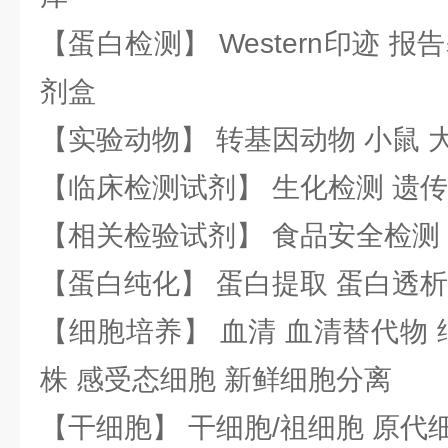
【蛋白检测】 Western印迹 
剂盒
【实验动物】 转基因动物 小鼠 
【临床检测试剂】 生化检测 遗传
【相关检验试剂】 食品安全检测
【蛋白纯化】 蛋白提取 蛋白透析
【细胞培养】 血清 血清替代物 
株 感受态细胞 新鲜细胞分离
【干细胞】 干细胞/祖细胞 原代