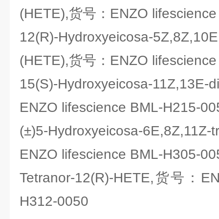
(HETE),货号：ENZO lifescience
12(R)-Hydroxyeicosa-5Z,8Z,10E
(HETE),货号：ENZO lifescience
15(S)-Hydroxyeicosa-11Z,13
ENZO lifescience BML-H215-00
(±)5-Hydroxyeicosa-6E,8Z,11Z
ENZO lifescience BML-H305-00
Tetranor-12(R)-HETE,货号：ENZ
H312-0050