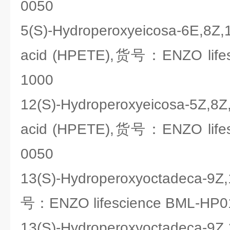
0050
5(S)-Hydroperoxyeicosa-6E,8Z,1
acid (HPETE),货号：ENZO lifes
1000
12(S)-Hydroperoxyeicosa-5Z,8Z
acid (HPETE),货号：ENZO lifes
0050
13(S)-Hydroperoxyoctadeca-9Z
号：ENZO lifescience BML-HP0
13(S)-Hydroperoxyoctadeca-9Z