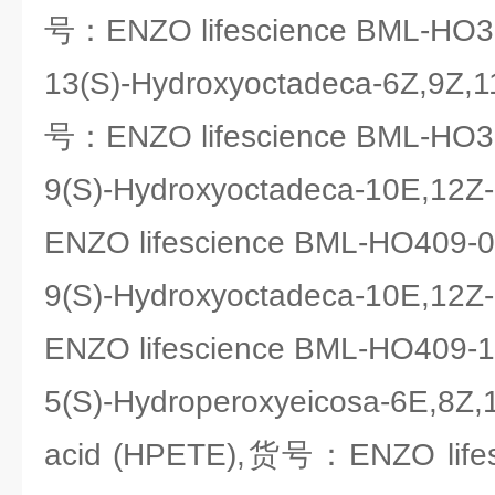
号：ENZO lifescience BML-HO3
13(S)-Hydroxyoctadeca-6Z,9Z,
号：ENZO lifescience BML-HO3
9(S)-Hydroxyoctadeca-10E,12
ENZO lifescience BML-HO409-
9(S)-Hydroxyoctadeca-10E,12
ENZO lifescience BML-HO409-
5(S)-Hydroperoxyeicosa-6E,8Z,1
acid (HPETE),货号：ENZO lifes