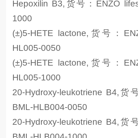
Hepoxilin B3,货号：ENZO lifes
1000
(±)5-HETE lactone,货号：ENZO
HL005-0050
(±)5-HETE lactone,货号：ENZO
HL005-1000
20-Hydroxy-leukotriene B4,货
BML-HLB004-0050
20-Hydroxy-leukotriene B4,货
BML-HLB004-1000