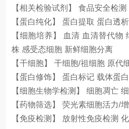
【相关检验试剂】 食品安全检测
【蛋白纯化】 蛋白提取 蛋白透析
【细胞培养】 血清 血清替代物 
株 感受态细胞 新鲜细胞分离
【干细胞】 干细胞/祖细胞 原代
【蛋白修饰】 蛋白标记 载体蛋白
【细胞生物学检测】 细胞凋亡 细
【药物筛选】 荧光素细胞活力/增
【免疫检测】 放射性免疫检测 