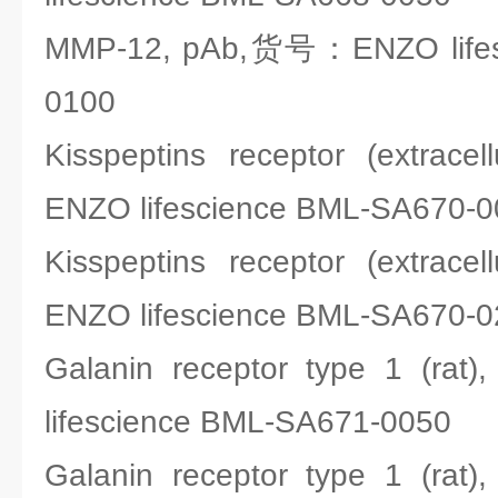
MMP-12, pAb,货号：ENZO lifes
0100
Kisspeptins receptor (extra
ENZO lifescience BML-SA670-
Kisspeptins receptor (extra
ENZO lifescience BML-SA670-
Galanin receptor type 1 (
lifescience BML-SA671-0050
Galanin receptor type 1 (