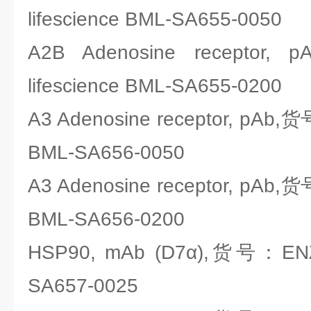
lifescience BML-SA655-0050
A2B Adenosine recepto
lifescience BML-SA655-0200
A3 Adenosine receptor, pAb,货
BML-SA656-0050
A3 Adenosine receptor, pAb,货
BML-SA656-0200
HSP90, mAb (D7α),货号：ENZO
SA657-0025