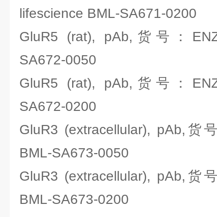
lifescience BML-SA671-0200
GluR5 (rat), pAb,货号：ENZO
SA672-0050
GluR5 (rat), pAb,货号：ENZO
SA672-0200
GluR3 (extracellular), pAb,货
BML-SA673-0050
GluR3 (extracellular), pAb,货
BML-SA673-0200