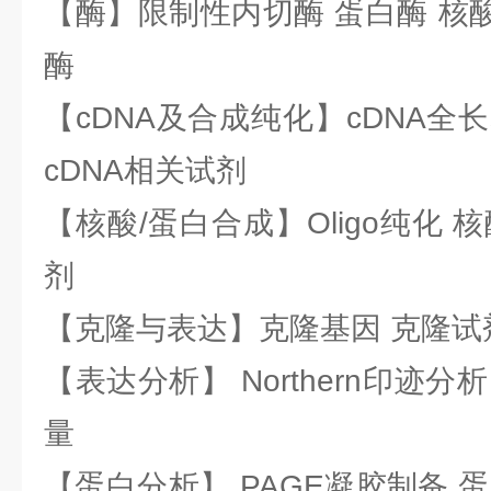
【酶】限制性内切酶 蛋白酶 核酸
酶
【cDNA及合成纯化】cDNA全长基
cDNA相关试剂
【核酸/蛋白合成】Oligo纯化 
剂
【克隆与表达】克隆基因 克隆试
【表达分析】 Northern印迹分
量
【蛋白分析】 PAGE凝胶制备 