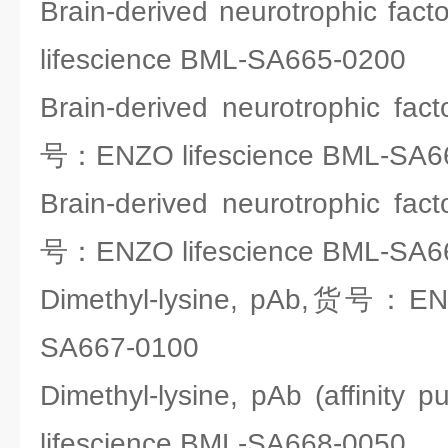
Brain-derived neurotrophic f
lifescience BML-SA665-0200
Brain-derived neurotrophic fac
号：ENZO lifescience BML-SA6
Brain-derived neurotrophic fac
号：ENZO lifescience BML-SA6
Dimethyl-lysine, pAb,货号：ENZ
SA667-0100
Dimethyl-lysine, pAb (affinit
lifescience BML-SA668-0050