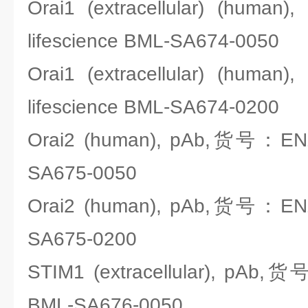
Orai1 (extracellular) (hu
lifescience BML-SA674-0050
Orai1 (extracellular) (hu
lifescience BML-SA674-0200
Orai2 (human), pAb,货号：ENZO
SA675-0050
Orai2 (human), pAb,货号：ENZO
SA675-0200
STIM1 (extracellular), pAb,货
BML-SA676-0050