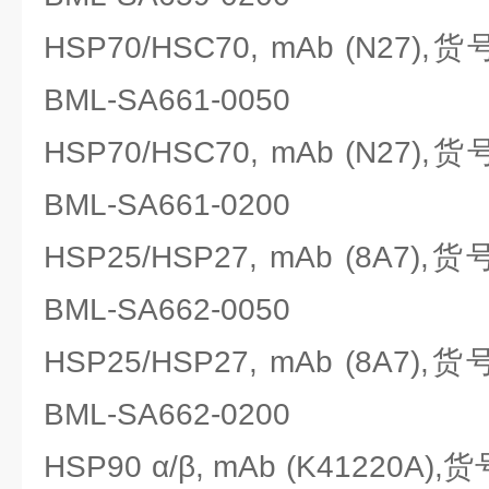
HSP70/HSC70, mAb (N27),货号
BML-SA661-0050
HSP70/HSC70, mAb (N27),货号
BML-SA661-0200
HSP25/HSP27, mAb (8A7),货号
BML-SA662-0050
HSP25/HSP27, mAb (8A7),货号
BML-SA662-0200
HSP90 α/β, mAb (K41220A),货