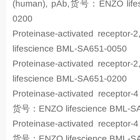
(human), pAb,货号：ENZO lifes
0200
Proteinase-activated recep
lifescience BML-SA651-0050
Proteinase-activated recep
lifescience BML-SA651-0200
Proteinase-activated receptor-4 
货号：ENZO lifescience BML-S
Proteinase-activated receptor-4 
货号：ENZO lifescience BML-S