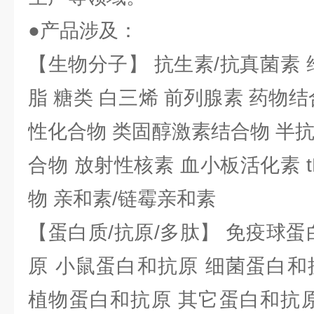
●产品涉及：
【生物分子】 抗生素/抗真菌素 
脂 糖类 白三烯 前列腺素 药物结
性化合物 类固醇激素结合物 半
合物 放射性核素 血小板活化素 t
物 亲和素/链霉亲和素
【蛋白质/抗原/多肽】 免疫球蛋
原 小鼠蛋白和抗原 细菌蛋白和
植物蛋白和抗原 其它蛋白和抗原