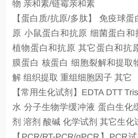
物 亲和素/链霉亲和素
【蛋白质/抗原/多肽】 免疫球蛋
原 小鼠蛋白和抗原 细菌蛋白和
植物蛋白和抗原 其它蛋白和抗原
膜蛋白 核蛋白 细胞裂解和提取
解 组织提取 重组细胞因子 其它
【常用生化试剂】EDTA DTT Tris
水 分子生物学缓冲液 蛋白生化
剂 溶剂 酸碱 化学试剂 其它生化
【PCR/RT-PCR/qPCR】PC