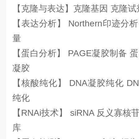
【克隆与表达】克隆基因 克隆试
【表达分析】 Northern印迹分
量
【蛋白分析】 PAGE凝胶制备 
凝胶
【核酸纯化】 DNA凝胶纯化 DN
纯化
【RNAi技术】 siRNA 反义寡核苷
库