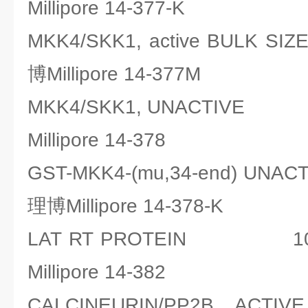
Millipore 14-377-K
MKK4/SKK1, active BULK 
博Millipore 14-377M
MKK4/SKK1, UNACTIV
Millipore 14-378
GST-MKK4-(mu,34-end) UN
理博Millipore 14-378-K
LAT RT PROTEIN 1
Millipore 14-382
CALCINEURIN/PP2B, ACT