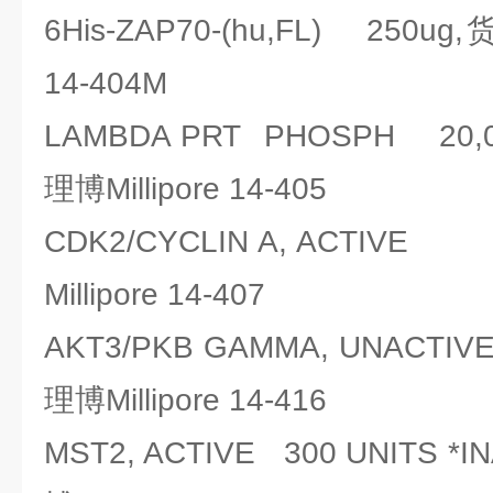
6His-ZAP70-(hu,FL) 250ug
14-404M
LAMBDA PRT PHOSPH 20,
理博Millipore 14-405
CDK2/CYCLIN A, ACT
Millipore 14-407
AKT3/PKB GAMMA, UNAC
理博Millipore 14-416
MST2, ACTIVE 300 UNITS 