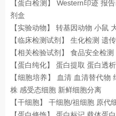
【蛋白检测】 Western印迹 
剂盒
【实验动物】 转基因动物 小鼠 
【临床检测试剂】 生化检测 遗传
【相关检验试剂】 食品安全检测
【蛋白纯化】 蛋白提取 蛋白透析
【细胞培养】 血清 血清替代物 
株 感受态细胞 新鲜细胞分离
【干细胞】 干细胞/祖细胞 原代
【蛋白修饰】 蛋白标记 载体蛋白