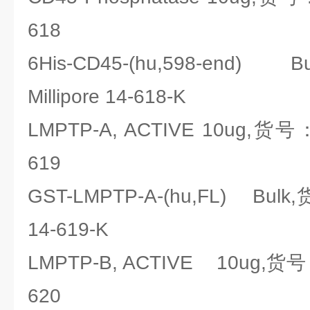
618
6His-CD45-(hu,598-en
Millipore 14-618-K
LMPTP-A, ACTIVE 10ug,货号：
619
GST-LMPTP-A-(hu,FL) Bulk
14-619-K
LMPTP-B, ACTIVE 10ug,货号：
620