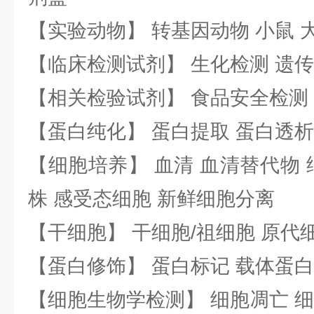
【实验动物】 转基因动物 小鼠 
【临床检测试剂】 生化检测 遗传
【相关检验试剂】 食品安全检测
【蛋白纯化】 蛋白提取 蛋白透析
【细胞培养】 血清 血清替代物 
株 感受态细胞 新鲜细胞分离
【干细胞】 干细胞/祖细胞 原代
【蛋白修饰】 蛋白标记 载体蛋白
【细胞生物学检测】 细胞凋亡 细