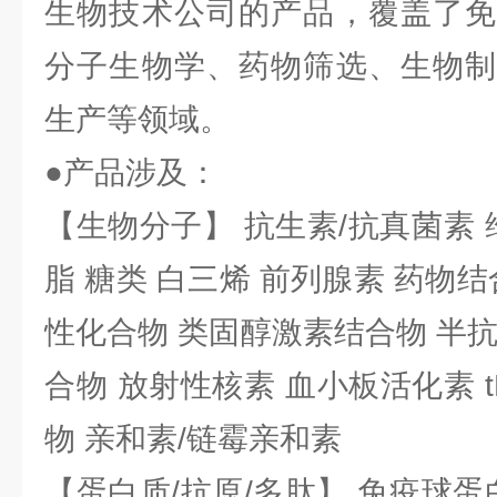
生物技术公司的产品，覆盖了免
分子生物学、药物筛选、生物制
生产等领域。
●产品涉及：
【生物分子】 抗生素/抗真菌素 
脂 糖类 白三烯 前列腺素 药物结
性化合物 类固醇激素结合物 半
合物 放射性核素 血小板活化素 t
物 亲和素/链霉亲和素
【蛋白质/抗原/多肽】 免疫球蛋