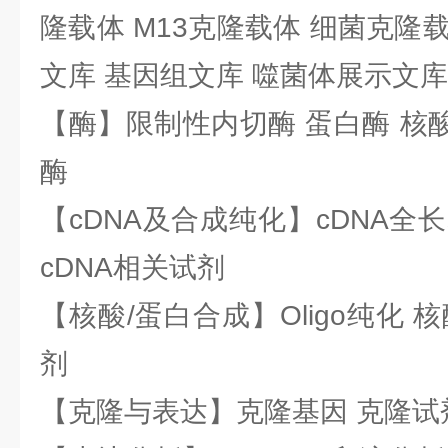
隆载体 M13克隆载体 细菌克隆载
文库 基因组文库 噬菌体展示文库
【酶】限制性内切酶 蛋白酶 核酸
酶
【cDNA及合成纯化】cDNA全长基
cDNA相关试剂
【核酸/蛋白合成】Oligo纯化 
剂
【克隆与表达】克隆基因 克隆试