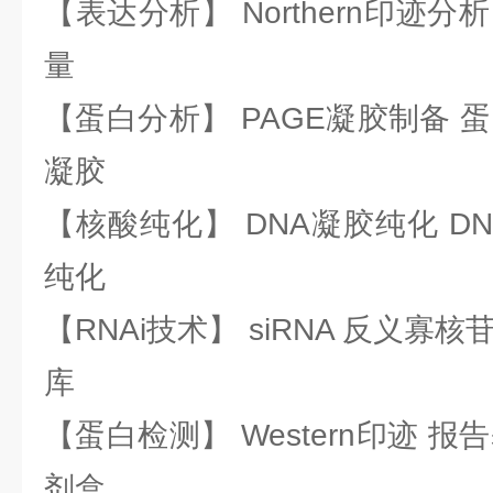
【表达分析】 Northern印迹分
量
【蛋白分析】 PAGE凝胶制备 
凝胶
【核酸纯化】 DNA凝胶纯化 DN
纯化
【RNAi技术】 siRNA 反义寡核苷
库
【蛋白检测】 Western印迹 
剂盒