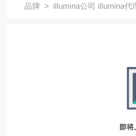
品牌
> illumina公司 illumina代