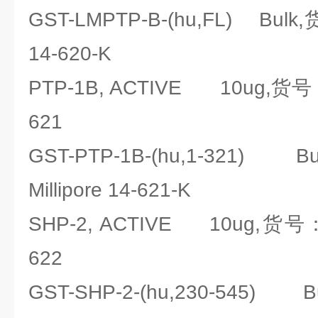
GST-LMPTP-B-(hu,FL) Bulk
14-620-K
PTP-1B, ACTIVE 10ug,货号：
621
GST-PTP-1B-(hu,1-321
Millipore 14-621-K
SHP-2, ACTIVE 10ug,货号：密
622
GST-SHP-2-(hu,230-54