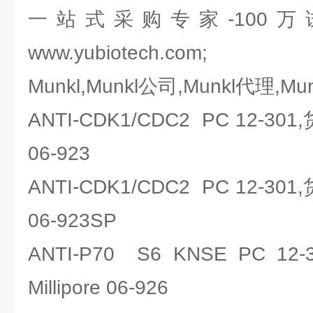
一站式采购专家-100
www.yubiotech.com;
Munkl,Munkl公司,Munkl代理,Mu
ANTI-CDK1/CDC2 PC 12-301
06-923
ANTI-CDK1/CDC2 PC 12-301
06-923SP
ANTI-P70 S6 KNSE PC 
Millipore 06-926