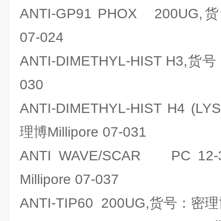
ANTI-GP91 PHOX 200UG,
07-024
ANTI-DIMETHYL-HIST H3,货号
030
ANTI-DIMETHYL-HIST H4 (
理博Millipore 07-031
ANTI WAVE/SCAR PC 
Millipore 07-037
ANTI-TIP60 200UG,货号：密理博Mi