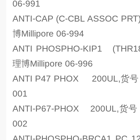
06-991
ANTI-CAP (C-CBL ASSOC 
博Millipore 06-994
ANTI PHOSPHO-KIP1 (THR
理博Millipore 06-996
ANTI P47 PHOX 200UL,货号：
001
ANTI-P67-PHOX 200UL,货号：
002
ANTI-PHOSPHO-BRCA1 PC