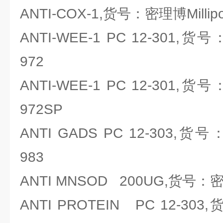
ANTI-COX-1,货号：密理博Millipor
ANTI-WEE-1 PC 12-301,货号：
972
ANTI-WEE-1 PC 12-301,货号：
972SP
ANTI GADS PC 12-303,货号：
983
ANTI MNSOD 200UG,货号：密理博
ANTI PROTEIN PC 12-303,