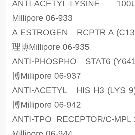
ANTI-ACETYL-LYSINE
Millipore 06-933
A ESTROGEN RCPTR A (C1
理博Millipore 06-935
ANTI-PHOSPHO STAT6 (Y6
博Millipore 06-937
ANTI-ACETYL HIS H3 (LYS
博Millipore 06-942
ANTI-TPO RECEPTOR/C-M
Millipore 06-944