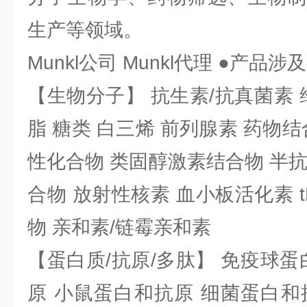
生产等领域。
Munkl公司 Munkl代理 ●产品涉
【生物分子】 抗生素/抗真菌素 
脂 糖类 白三烯 前列腺素 药物结
性化合物 类固醇激素结合物 半
合物 放射性核素 血小板活化素 t
物 亲和素/链霉亲和素
【蛋白质/抗原/多肽】 免疫球蛋
原 小鼠蛋白和抗原 细菌蛋白和