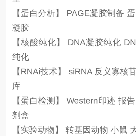
【蛋白分析】 PAGE凝胶制备 
凝胶
【核酸纯化】 DNA凝胶纯化 DN
纯化
【RNAi技术】 siRNA 反义寡核苷
库
【蛋白检测】 Western印迹 
剂盒
【实验动物】 转基因动物 小鼠 