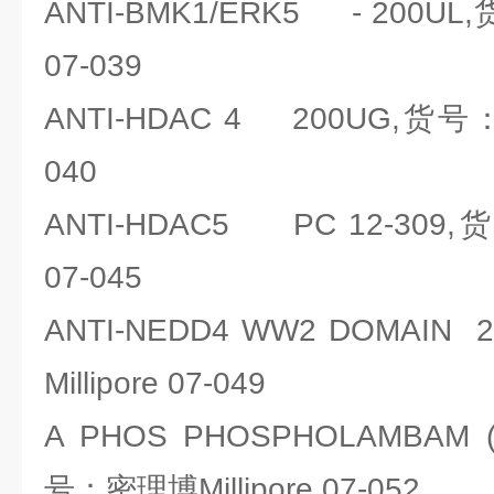
ANTI-BMK1/ERK5 - 200UL,
07-039
ANTI-HDAC 4 200UG,货号：密
040
ANTI-HDAC5 PC 12-309,
07-045
ANTI-NEDD4 WW2 DOMAI
Millipore 07-049
A PHOS PHOSPHOLAMBAM 
号：密理博Millipore 07-052