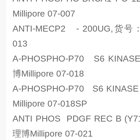
Millipore 07-007
ANTI-MECP2 - 200UG,货号：密
013
A-PHOSPHO-P70 S6 KINA
博Millipore 07-018
A-PHOSPHO-P70 S6 KINA
Millipore 07-018SP
ANTI PHOS PDGF REC B (Y
理博Millipore 07-021