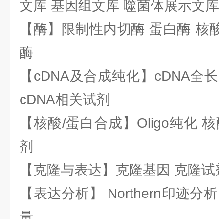
文库 基因组文库 噬菌体展示文库
【酶】限制性内切酶 蛋白酶 核酸
酶
【cDNA及合成纯化】cDNA全长基
cDNA相关试剂
【核酸/蛋白合成】Oligo纯化 
剂
【克隆与表达】克隆基因 克隆试
【表达分析】 Northern印迹分
量