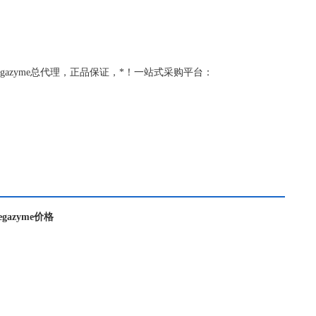
理，Megazyme总代理，正品保证，*！一站式采购平台：
egazyme价格