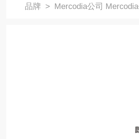
品牌
> Mercodia公司 Mercod