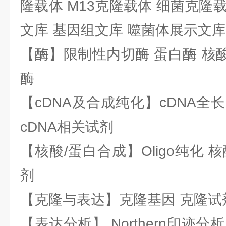
隆载体 M13克隆载体 细菌克隆载
文库 基因组文库 噬菌体展示文库
【酶】限制性内切酶 蛋白酶 核酸
酶
【cDNA及合成纯化】cDNA全长基
cDNA相关试剂
【核酸/蛋白合成】Oligo纯化 
剂
【克隆与表达】克隆基因 克隆试
【表达分析】 Northern印迹分