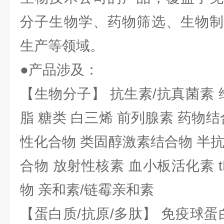
分子生物学、药物筛选、生物制
生产等领域。
●产品涉及：
【生物分子】 抗生素/抗真菌素 
脂 糖类 白三烯 前列腺素 药物结
性化合物 类固醇激素结合物 半
合物 放射性核素 血小板活化素 t
物 亲和素/链霉亲和素
【蛋白质/抗原/多肽】 免疫球蛋