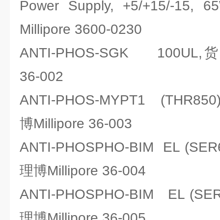
Power Supply, +5/+15/
Millipore 3600-0230
ANTI-PHOS-SGK 100UL,货
36-002
ANTI-PHOS-MYPT1 (THR8
博Millipore 36-003
ANTI-PHOSPHO-BIM EL (SE
理博Millipore 36-004
ANTI-PHOSPHO-BIM EL (S
理博Millipore 36-005