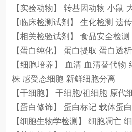
【实验动物】 转基因动物 小鼠 
【临床检测试剂】 生化检测 遗传
【相关检验试剂】 食品安全检测
【蛋白纯化】 蛋白提取 蛋白透析
【细胞培养】 血清 血清替代物 
株 感受态细胞 新鲜细胞分离
【干细胞】 干细胞/祖细胞 原代
【蛋白修饰】 蛋白标记 载体蛋白
【细胞生物学检测】 细胞凋亡 细