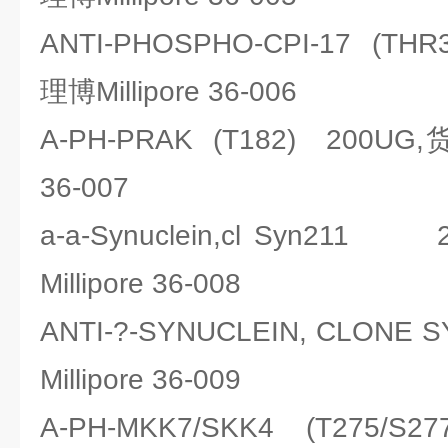
ANTI-PHOSPHO-CPI-17 (TH
理博Millipore 36-006
A-PH-PRAK (T182) 200UG,
36-007
a-a-Synuclein,cl Syn2
Millipore 36-008
ANTI-?-SYNUCLEIN, CLON
Millipore 36-009
A-PH-MKK7/SKK4 (T275/S