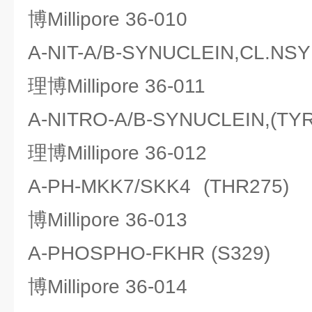
博Millipore 36-010
A-NIT-A/B-SYNUCLEIN,CL.N
理博Millipore 36-011
A-NITRO-A/B-SYNUCLEIN,(T
理博Millipore 36-012
A-PH-MKK7/SKK4 (THR27
博Millipore 36-013
A-PHOSPHO-FKHR (S329
博Millipore 36-014