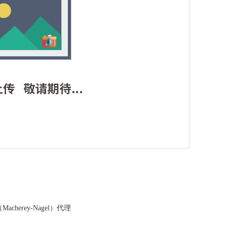
acherey-Nagel）代理