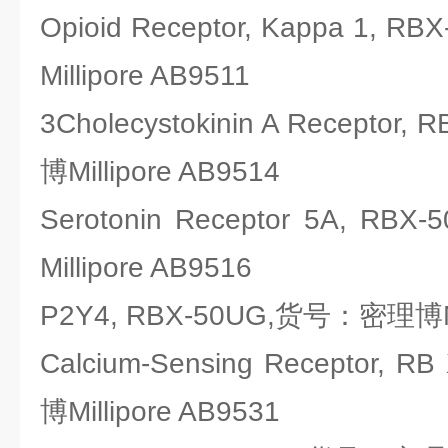
Opioid Receptor, Kappa 1
Millipore AB9511
3Cholecystokinin A Recepto
博Millipore AB9514
Serotonin Receptor 5A, 
Millipore AB9516
P2Y4, RBX-50UG,货号：密理博Mil
Calcium-Sensing Receptor
博Millipore AB9531