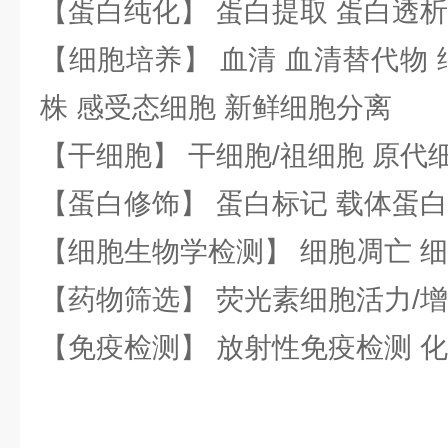
【蛋白纯化】 蛋白提取 蛋白透析
【细胞培养】 血清 血清替代物 
株 感受态细胞 新鲜细胞分离
【干细胞】 干细胞/祖细胞 原代
【蛋白修饰】 蛋白标记 载体蛋白
【细胞生物学检测】 细胞凋亡 细
【药物筛选】 荧光素细胞活力/增
【免疫检测】 放射性免疫检测 