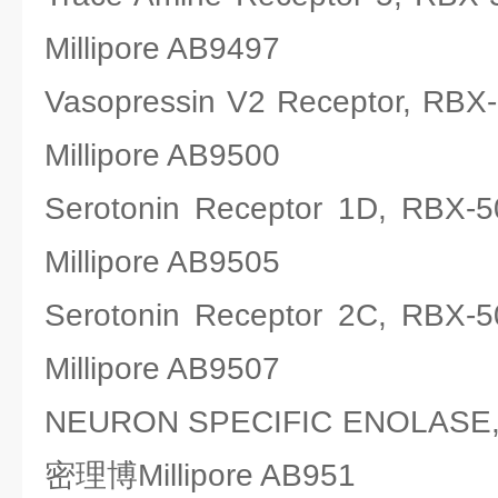
Millipore AB9497
Vasopressin V2 Receptor,
Millipore AB9500
Serotonin Receptor 1D, 
Millipore AB9505
Serotonin Receptor 2C, 
Millipore AB9507
NEURON SPECIFIC ENOLASE
密理博Millipore AB951