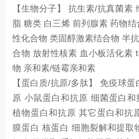
【生物分子】 抗生素/抗真菌素 
脂 糖类 白三烯 前列腺素 药物结
性化合物 类固醇激素结合物 半
合物 放射性核素 血小板活化素 t
物 亲和素/链霉亲和素
【蛋白质/抗原/多肽】 免疫球蛋
原 小鼠蛋白和抗原 细菌蛋白和
植物蛋白和抗原 其它蛋白和抗原
膜蛋白 核蛋白 细胞裂解和提取