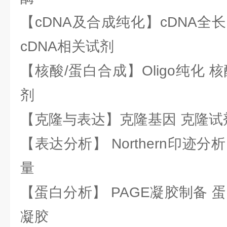
【cDNA及合成纯化】cDNA全长基
cDNA相关试剂
【核酸/蛋白合成】Oligo纯化 
剂
【克隆与表达】克隆基因 克隆试
【表达分析】 Northern印迹分
量
【蛋白分析】 PAGE凝胶制备 
凝胶