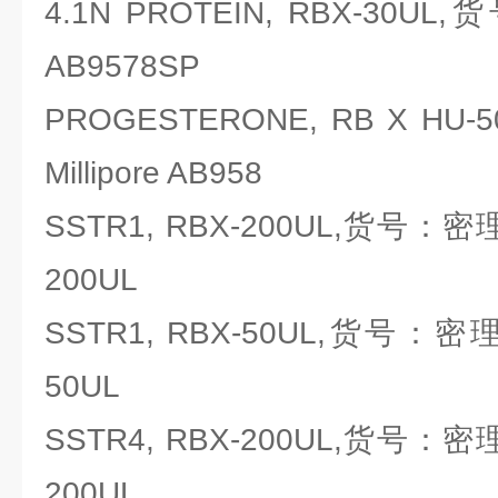
4.1N PROTEIN, RBX-30UL,
AB9578SP
PROGESTERONE, RB X H
Millipore AB958
SSTR1, RBX-200UL,货号：密理博M
200UL
SSTR1, RBX-50UL,货号：密理博M
50UL
SSTR4, RBX-200UL,货号：密理博M
200UL