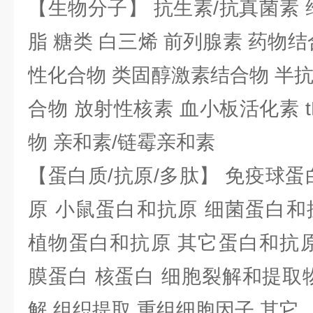
【生物分子】 抗生素/抗真菌素 
脂 糖类 白三烯 前列腺素 药物结
性化合物 类固醇激素结合物 半
合物 放射性核素 血小板活化素 t
物 亲和素/链霉亲和素
【蛋白质/抗原/多肽】 免疫球蛋
原 小鼠蛋白和抗原 细菌蛋白和
植物蛋白和抗原 其它蛋白和抗原
膜蛋白 核蛋白 细胞裂解和提取
解 组织提取 重组细胞因子 其它