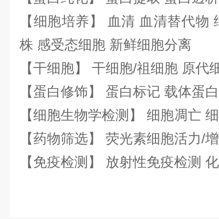
【细胞培养】 血清 血清替代物 
株 感受态细胞 新鲜细胞分离
【干细胞】 干细胞/祖细胞 原代
【蛋白修饰】 蛋白标记 载体蛋白
【细胞生物学检测】 细胞凋亡 细
【药物筛选】 荧光素细胞活力/增
【免疫检测】 放射性免疫检测 