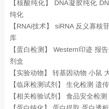
【核酸纯化】 DNA凝胶纯化 DN
纯化
【RNAi技术】 siRNA 反义寡核苷
库
【蛋白检测】 Western印迹 
剂盒
【实验动物】 转基因动物 小鼠 
【临床检测试剂】 生化检测 遗传
【相关检验试剂】 食品安全检测
【蛋白纯化】 蛋白提取 蛋白透析