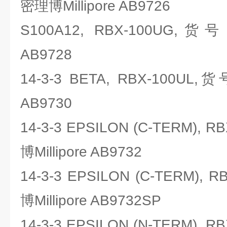
密理博Millipore AB9726
S100A12, RBX-100UG,货
AB9728
14-3-3 BETA, RBX-100UL,
AB9730
14-3-3 EPSILON (C-TERM),
博Millipore AB9732
14-3-3 EPSILON (C-TERM)
博Millipore AB9732SP
14-3-3 EPSILON (N-TERM),