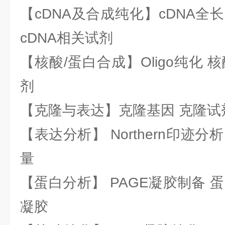
【cDNA及合成纯化】cDNA全长基
cDNA相关试剂
【核酸/蛋白合成】Oligo纯化 
剂
【克隆与表达】克隆基因 克隆试
【表达分析】 Northern印迹分
量
【蛋白分析】 PAGE凝胶制备 
凝胶