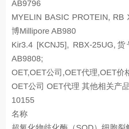
AB9796
MYELIN BASIC PROTEIN, R
博Millipore AB980
Kir3.4 [KCNJ5], RBX-25UG
AB9808;
OET,OET公司,OET代理,OET价
OET公司 OET代理 其他相关产
10155
名称
超氧化物歧化酶（SOD）细胞裂