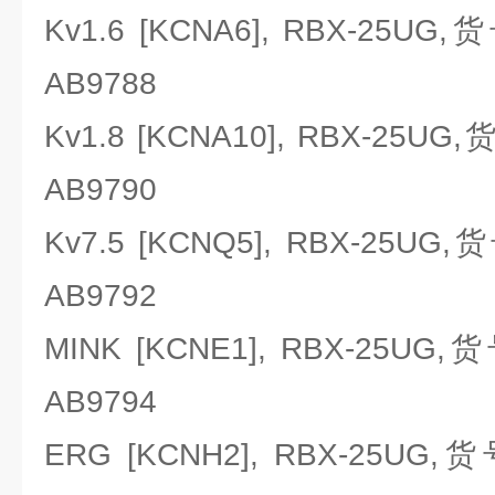
Kv1.6 [KCNA6], RBX-25UG
AB9788
Kv1.8 [KCNA10], RBX-25UG
AB9790
Kv7.5 [KCNQ5], RBX-25UG
AB9792
MINK [KCNE1], RBX-25UG,
AB9794
ERG [KCNH2], RBX-25UG,