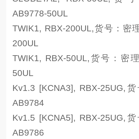
AB9778-50UL
TWIK1, RBX-200UL,货号：密理博M
200UL
TWIK1, RBX-50UL,货号：密理博M
50UL
Kv1.3 [KCNA3], RBX-25UG
AB9784
Kv1.5 [KCNA5], RBX-25UG
AB9786