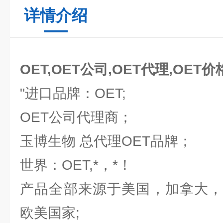
详情介绍
OET,OET公司,OET代理,OET价
"进口品牌：OET;
OET公司代理商；
玉博生物 总代理OET品牌；
世界：OET,*，*！
产品全部来源于美国，加拿大，
欧美国家;