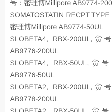
号：密理博Millipore AB9774-20
SOMATOSTATIN RECPT TYPE
密理博Millipore AB9774-50UL
SLOBETA4, RBX-200UL,货
AB9776-200UL
SLOBETA4, RBX-50UL,货
AB9776-50UL
SLOBETA2, RBX-200UL,货
AB9778-200UL
SLOBETA2, RBX-50UL,货