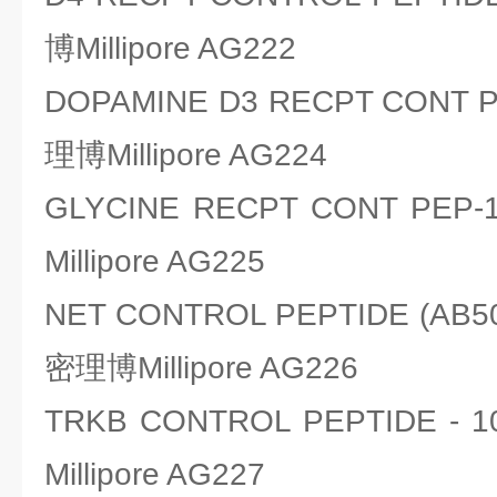
博Millipore AG222
DOPAMINE D3 RECPT CONT
理博Millipore AG224
GLYCINE RECPT CONT P
Millipore AG225
NET CONTROL PEPTIDE (AB
密理博Millipore AG226
TRKB CONTROL PEPTIDE 
Millipore AG227