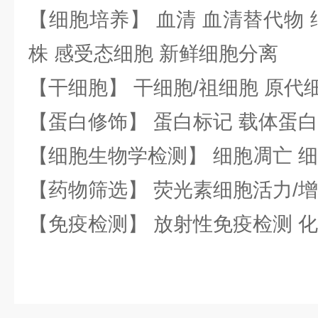
【细胞培养】 血清 血清替代物 
株 感受态细胞 新鲜细胞分离
【干细胞】 干细胞/祖细胞 原代
【蛋白修饰】 蛋白标记 载体蛋白
【细胞生物学检测】 细胞凋亡 细
【药物筛选】 荧光素细胞活力/增
【免疫检测】 放射性免疫检测 