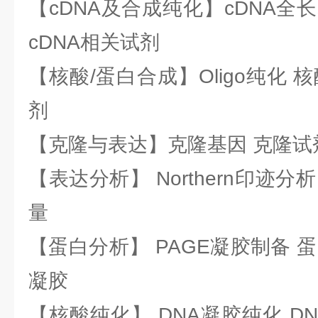
【cDNA及合成纯化】cDNA全长基
cDNA相关试剂
【核酸/蛋白合成】Oligo纯化 
剂
【克隆与表达】克隆基因 克隆试
【表达分析】 Northern印迹分
量
【蛋白分析】 PAGE凝胶制备 
凝胶
【核酸纯化】 DNA凝胶纯化 DN