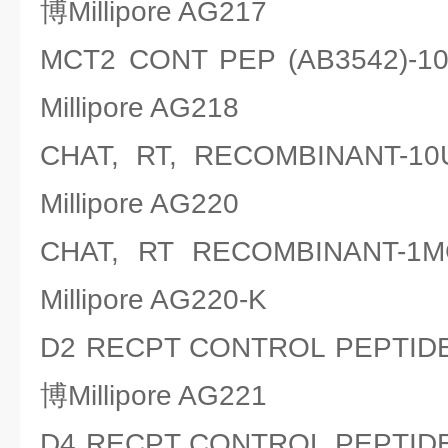
博Millipore AG217
MCT2 CONT PEP (AB3542
Millipore AG218
CHAT, RT, RECOMBINAN
Millipore AG220
CHAT, RT RECOMBINA
Millipore AG220-K
D2 RECPT CONTROL PEPT
博Millipore AG221
D4 RECPT CONTROL PEPT