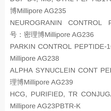
博Millipore AG235
NEUROGRANIN CONTROL P
号：密理博Millipore AG236
PARKIN CONTROL PEPTID
Millipore AG238
ALPHA SYNUCLEIN CONT 
理博Millipore AG239
HCG, PURIFIED, TR CO
Millipore AG23PBTR-K