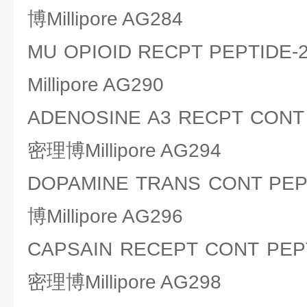
博Millipore AG284
MU OPIOID RECPT PEPTI
Millipore AG290
ADENOSINE A3 RECPT CON
密理博Millipore AG294
DOPAMINE TRANS CONT P
博Millipore AG296
CAPSAIN RECEPT CONT PE
密理博Millipore AG298