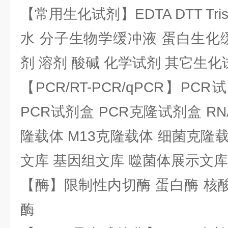
【常用生化试剂】EDTA DTT Tris
水 分子生物学缓冲液 蛋白生化
剂 溶剂 酸碱 化学试剂 其它生化
【PCR/RT-PCR/qPCR】PC
PCR试剂盒 PCR克隆试剂盒 RN
隆载体 M13克隆载体 细菌克隆载
文库 基因组文库 噬菌体展示文库
【酶】限制性内切酶 蛋白酶 核酸
酶