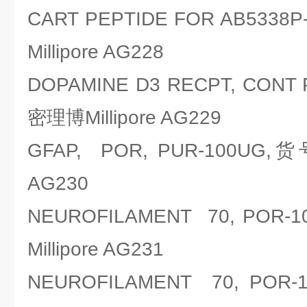
CART PEPTIDE FOR AB53
Millipore AG228
DOPAMINE D3 RECPT, CONT
密理博Millipore AG229
GFAP, POR, PUR-100UG,
AG230
NEUROFILAMENT 70, PO
Millipore AG231
NEUROFILAMENT 70, P