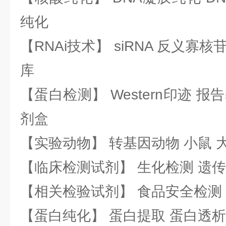
纯化
【RNAi技术】 siRNA 反义寡核苷
库
【蛋白检测】 Western印迹 
剂盒
【实验动物】 转基因动物 小鼠 
【临床检测试剂】 生化检测 遗传
【相关检验试剂】 食品安全检测
【蛋白纯化】 蛋白提取 蛋白透析