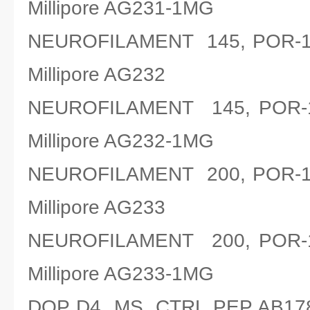
Millipore AG231-1MG
NEUROFILAMENT 145, PO
Millipore AG232
NEUROFILAMENT 145, P
Millipore AG232-1MG
NEUROFILAMENT 200, PO
Millipore AG233
NEUROFILAMENT 200, P
Millipore AG233-1MG
DOP D4, MS, CTRL PEP AB