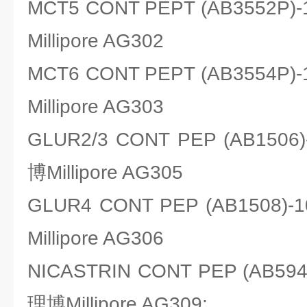
MCT5 CONT PEPT (AB3552
Millipore AG302
MCT6 CONT PEPT (AB3554
Millipore AG303
GLUR2/3 CONT PEP (AB15
博Millipore AG305
GLUR4 CONT PEP (AB150
Millipore AG306
NICASTRIN CONT PEP (AB5
理博Millipore AG309;