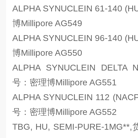
ALPHA SYNUCLEIN 61-140 
博Millipore AG549
ALPHA SYNUCLEIN 96-140 
博Millipore AG550
ALPHA SYNUCLEIN DELTA N
号：密理博Millipore AG551
ALPHA SYNUCLEIN 112 (NACP
号：密理博Millipore AG552
TBG, HU, SEMI-PURE-1MG**