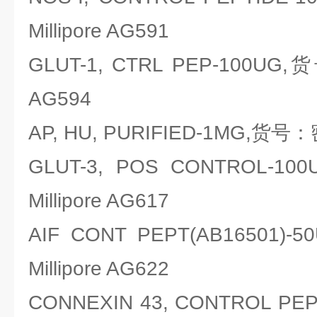
Millipore AG591
GLUT-1, CTRL PEP-100UG,
AG594
AP, HU, PURIFIED-1MG,货号：密
GLUT-3, POS CONTROL
Millipore AG617
AIF CONT PEPT(AB1650
Millipore AG622
CONNEXIN 43, CONTROL PE