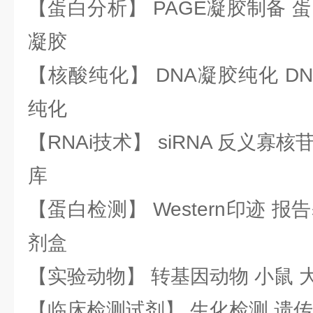
【蛋白分析】 PAGE凝胶制备 
凝胶
【核酸纯化】 DNA凝胶纯化 DN
纯化
【RNAi技术】 siRNA 反义寡核苷
库
【蛋白检测】 Western印迹 
剂盒
【实验动物】 转基因动物 小鼠 
【临床检测试剂】 生化检测 遗传