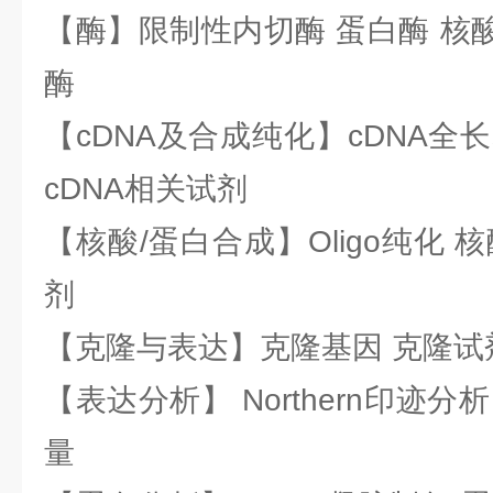
【酶】限制性内切酶 蛋白酶 核酸
酶
【cDNA及合成纯化】cDNA全长基
cDNA相关试剂
【核酸/蛋白合成】Oligo纯化 
剂
【克隆与表达】克隆基因 克隆试
【表达分析】 Northern印迹分
量