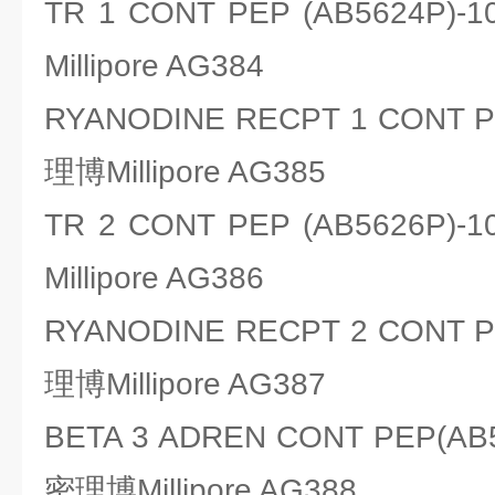
TR 1 CONT PEP (AB5624
Millipore AG384
RYANODINE RECPT 1 CONT
理博Millipore AG385
TR 2 CONT PEP (AB5626
Millipore AG386
RYANODINE RECPT 2 CONT
理博Millipore AG387
BETA 3 ADREN CONT PEP(A
密理博Millipore AG388