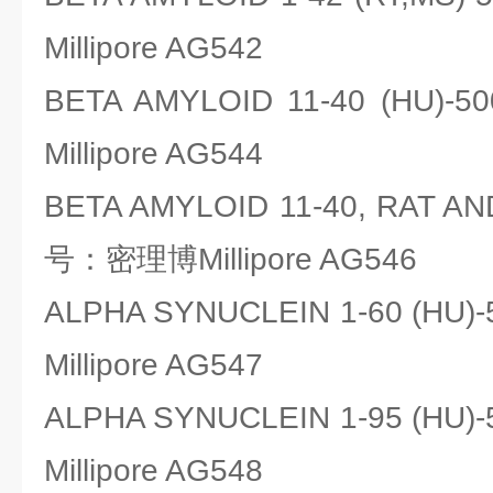
Millipore AG542
BETA AMYLOID 11-40 (H
Millipore AG544
BETA AMYLOID 11-40, RAT 
号：密理博Millipore AG546
ALPHA SYNUCLEIN 1-60 (H
Millipore AG547
ALPHA SYNUCLEIN 1-95 (H
Millipore AG548