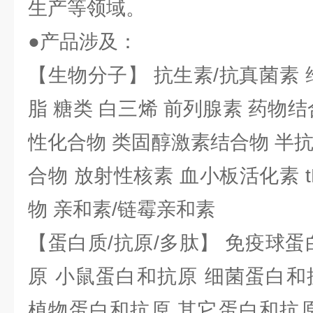
生产等领域。
●产品涉及：
【生物分子】 抗生素/抗真菌素 
脂 糖类 白三烯 前列腺素 药物结
性化合物 类固醇激素结合物 半
合物 放射性核素 血小板活化素 t
物 亲和素/链霉亲和素
【蛋白质/抗原/多肽】 免疫球蛋
原 小鼠蛋白和抗原 细菌蛋白和
植物蛋白和抗原 其它蛋白和抗原