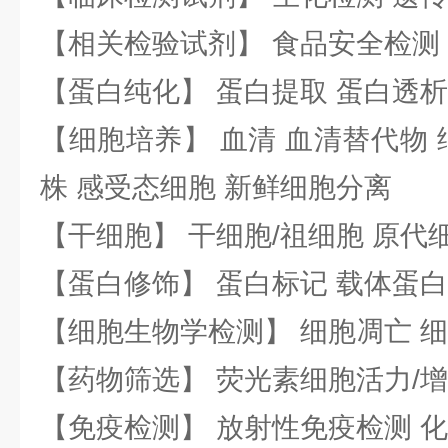
【相关检验试剂】 食品安全检测
【蛋白纯化】 蛋白提取 蛋白透析
【细胞培养】 血清 血清替代物 
株 感受态细胞 新鲜细胞分离
【干细胞】 干细胞/祖细胞 原代
【蛋白修饰】 蛋白标记 载体蛋白
【细胞生物学检测】 细胞凋亡 细
【药物筛选】 荧光素细胞活力/增
【免疫检测】 放射性免疫检测 