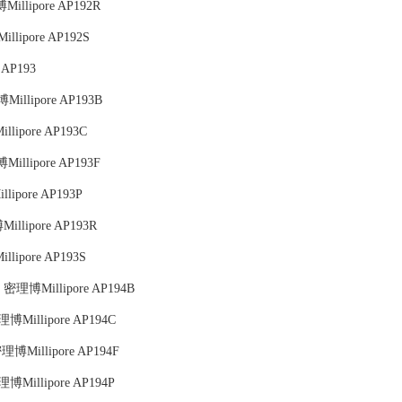
illipore AP192R
lipore AP192S
AP193
illipore AP193B
lipore AP193C
illipore AP193F
ipore AP193P
llipore AP193R
lipore AP193S
：密理博Millipore AP194B
博Millipore AP194C
博Millipore AP194F
博Millipore AP194P