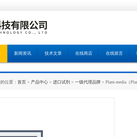
心
新闻资讯
技术文章
在线商店
在线留言
前的位置：
首页
>
产品中心
>
进口试剂
>
一级代理品牌
> Plant-media（Pl