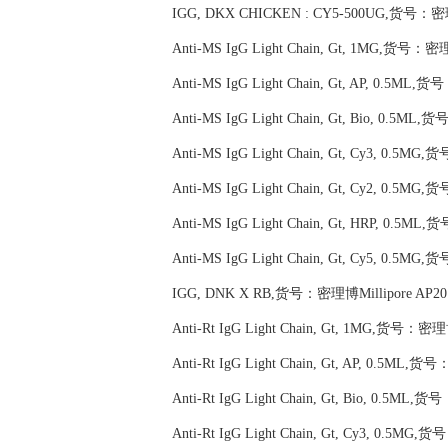
IGG, DKX CHICKEN : CY5-500UG,货号：密理
Anti-MS IgG Light Chain, Gt, 1MG,货号：密理
Anti-MS IgG Light Chain, Gt, AP, 0.5ML
Anti-MS IgG Light Chain, Gt, Bio, 0.5ML
Anti-MS IgG Light Chain, Gt, Cy3, 0.5M
Anti-MS IgG Light Chain, Gt, Cy2, 0.5MG
Anti-MS IgG Light Chain, Gt, HRP, 0.5M
Anti-MS IgG Light Chain, Gt, Cy5, 0.5M
IGG, DNK X RB,货号：密理博Millipore AP20
Anti-Rt IgG Light Chain, Gt, 1MG,货号：密理
Anti-Rt IgG Light Chain, Gt, AP, 0.5ML,
Anti-Rt IgG Light Chain, Gt, Bio, 0.5ML
Anti-Rt IgG Light Chain, Gt, Cy3, 0.5MG