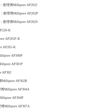
,货号：密理博Millipore AP202J
,货号：密理博Millipore AP202P
,货号：密理博Millipore AP202S
P220-K
re AP265F-K
e AP265-K
ipore AP300P
ipore AP301P
 AP302
illipore AP302B
Millipore AP304A
lipore AP304P
Millipore AP307A