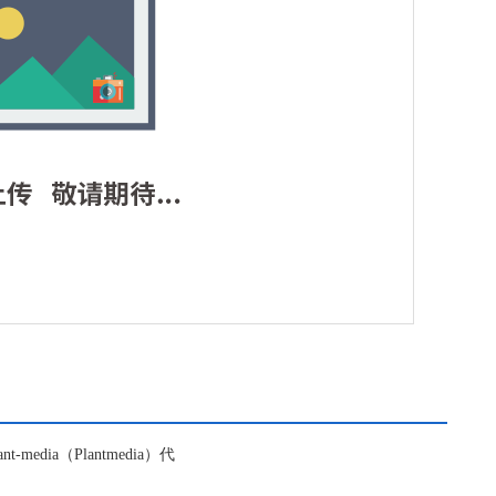
nt-media（Plantmedia）代