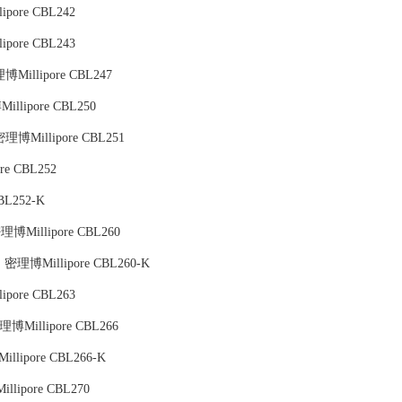
pore CBL242
pore CBL243
Millipore CBL247
llipore CBL250
理博Millipore CBL251
e CBL252
L252-K
博Millipore CBL260
：密理博Millipore CBL260-K
pore CBL263
博Millipore CBL266
llipore CBL266-K
lipore CBL270