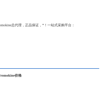
理，Promokine总代理，正品保证，*！一站式采购平台：
Promokine价格