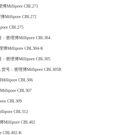
Millipore CBL271
Millipore CBL272
ore CBL275
号：密理博Millipore CBL304
Millipore CBL304-K
号：密理博Millipore CBL305
UG,货号：密理博Millipore CBL305B
llipore CBL306
llipore CBL307
ore CBL309
lipore CBL312
Millipore CBL402
 CBL402-K