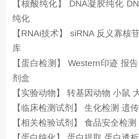
【核酸纯化】 DNA凝胶纯化 DN
纯化
【RNAi技术】 siRNA 反义寡核苷
库
【蛋白检测】 Western印迹 
剂盒
【实验动物】 转基因动物 小鼠 
【临床检测试剂】 生化检测 遗传
【相关检验试剂】 食品安全检测
【蛋白纯化】 蛋白提取 蛋白透析