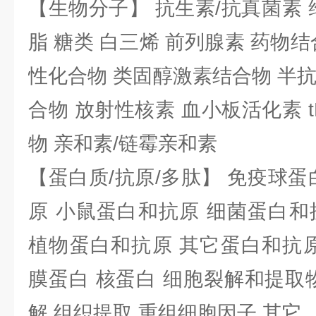
【生物分子】 抗生素/抗真菌素 
脂 糖类 白三烯 前列腺素 药物结
性化合物 类固醇激素结合物 半
合物 放射性核素 血小板活化素 t
物 亲和素/链霉亲和素
【蛋白质/抗原/多肽】 免疫球蛋
原 小鼠蛋白和抗原 细菌蛋白和
植物蛋白和抗原 其它蛋白和抗原
膜蛋白 核蛋白 细胞裂解和提取
解 组织提取 重组细胞因子 其它