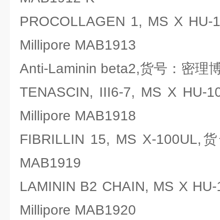
PROCOLLAGEN 1, MS X H
Millipore MAB1913
Anti-Laminin beta2,货号：密理博M
TENASCIN, III6-7, MS X 
Millipore MAB1918
FIBRILLIN 15, MS X-100UL
MAB1919
LAMININ B2 CHAIN, MS X 
Millipore MAB1920