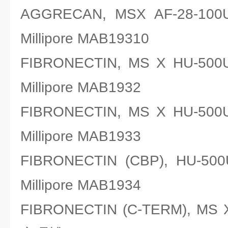
AGGRECAN, MSX AF-28
Millipore MAB19310
FIBRONECTIN, MS X HU-
Millipore MAB1932
FIBRONECTIN, MS X HU-
Millipore MAB1933
FIBRONECTIN (CBP), H
Millipore MAB1934
FIBRONECTIN (C-TERM), M