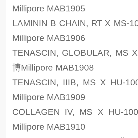
Millipore MAB1905
LAMININ B CHAIN, RT X M
Millipore MAB1906
TENASCIN, GLOBULAR, M
博Millipore MAB1908
TENASCIN, IIIB, MS X 
Millipore MAB1909
COLLAGEN IV, MS X HU
Millipore MAB1910