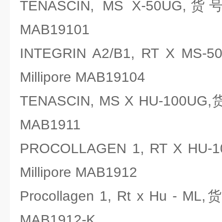
TENASCIN, MS X-50UG,货
MAB19101
INTEGRIN A2/B1, RT X 
Millipore MAB19104
TENASCIN, MS X HU-100UG
MAB1911
PROCOLLAGEN 1, RT X H
Millipore MAB1912
Procollagen 1, Rt x Hu - M
MAB1912-K