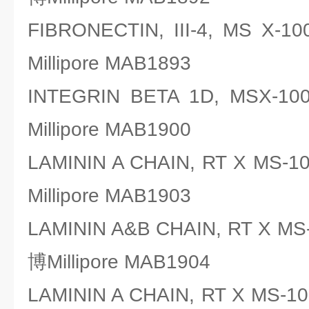
FIBRONECTIN, III-4, MS
Millipore MAB1893
INTEGRIN BETA 1D, MS
Millipore MAB1900
LAMININ A CHAIN, RT X M
Millipore MAB1903
LAMININ A&B CHAIN, RT X 
博Millipore MAB1904
LAMININ A CHAIN, RT X M