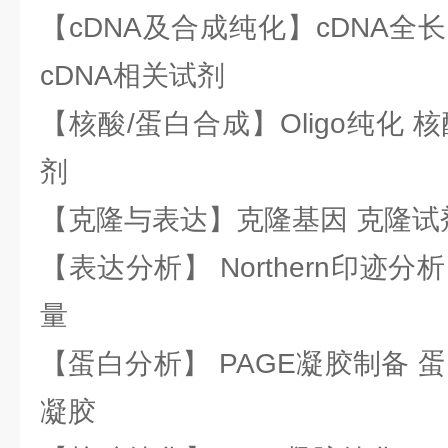
【cDNA及合成纯化】cDNA全长基
cDNA相关试剂
【核酸/蛋白合成】Oligo纯化 
剂
【克隆与表达】克隆基因 克隆试
【表达分析】 Northern印迹分
量
【蛋白分析】 PAGE凝胶制备 
凝胶