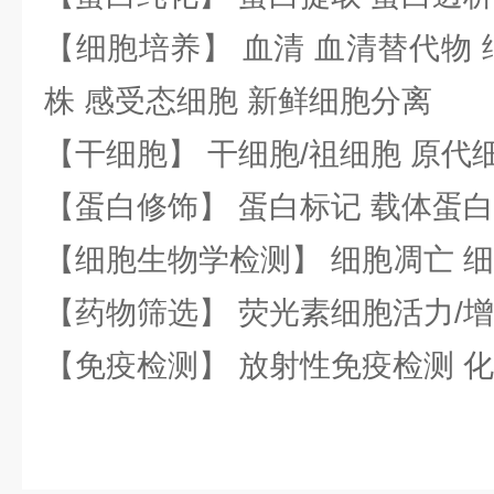
【细胞培养】 血清 血清替代物 
株 感受态细胞 新鲜细胞分离
【干细胞】 干细胞/祖细胞 原代
【蛋白修饰】 蛋白标记 载体蛋白
【细胞生物学检测】 细胞凋亡 细
【药物筛选】 荧光素细胞活力/增
【免疫检测】 放射性免疫检测 