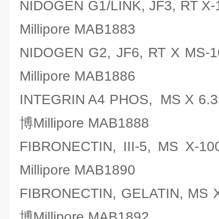
NIDOGEN G1/LINK, JF3, R
Millipore MAB1883
NIDOGEN G2, JF6, RT X 
Millipore MAB1886
INTEGRIN A4 PHOS, MS X 
博Millipore MAB1888
FIBRONECTIN, III-5, MS
Millipore MAB1890
FIBRONECTIN, GELATIN, M
博Millipore MAB1892