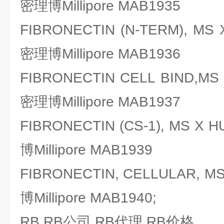
密理博Millipore MAB1935
FIBRONECTIN (N-TERM), M
密理博Millipore MAB1936
FIBRONECTIN CELL BIND,M
密理博Millipore MAB1937
FIBRONECTIN (CS-1), MS 
博Millipore MAB1939
FIBRONECTIN, CELLULAR, 
博Millipore MAB1940;
RB,RB公司,RB代理,RB价格