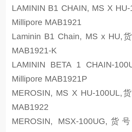
LAMININ B1 CHAIN, MS X 
Millipore MAB1921
Laminin B1 Chain, MS x H
MAB1921-K
LAMININ BETA 1 CHAIN
Millipore MAB1921P
MEROSIN, MS X HU-100UL,
MAB1922
MEROSIN, MSX-100UG,货