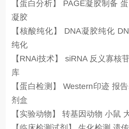
【蛋白分析】 PAGE凝胶制备 
凝胶
【核酸纯化】 DNA凝胶纯化 DN
纯化
【RNAi技术】 siRNA 反义寡核苷
库
【蛋白检测】 Western印迹 
剂盒
【实验动物】 转基因动物 小鼠 
【临床检测试剂】 生化检测 遗传