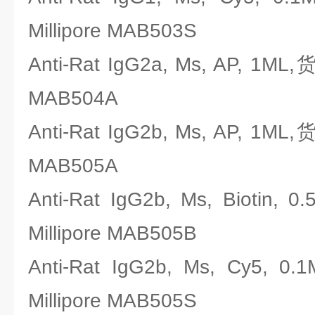
Millipore MAB503S
Anti-Rat IgG2a, Ms, AP, 1M
MAB504A
Anti-Rat IgG2b, Ms, AP, 1M
MAB505A
Anti-Rat IgG2b, Ms, Biot
Millipore MAB505B
Anti-Rat IgG2b, Ms, Cy
Millipore MAB505S