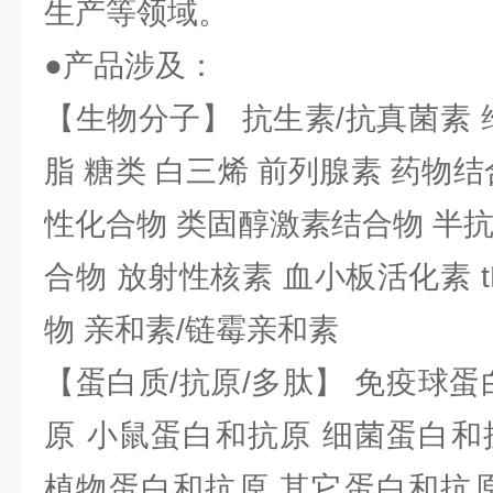
生产等领域。
●产品涉及：
【生物分子】 抗生素/抗真菌素 
脂 糖类 白三烯 前列腺素 药物结
性化合物 类固醇激素结合物 半
合物 放射性核素 血小板活化素 t
物 亲和素/链霉亲和素
【蛋白质/抗原/多肽】 免疫球蛋
原 小鼠蛋白和抗原 细菌蛋白和
植物蛋白和抗原 其它蛋白和抗原