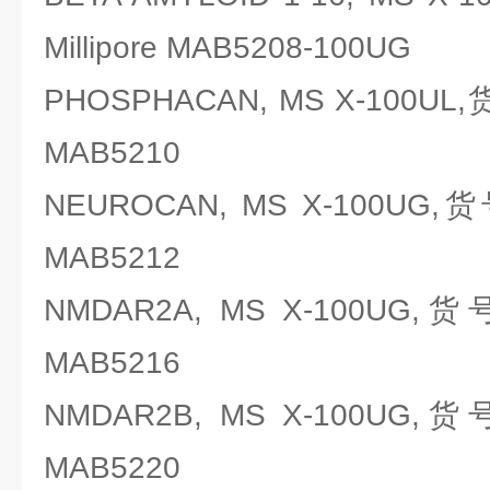
Millipore MAB5208-100UG
PHOSPHACAN, MS X-100UL,
MAB5210
NEUROCAN, MS X-100UG,
MAB5212
NMDAR2A, MS X-100UG,货
MAB5216
NMDAR2B, MS X-100UG,货
MAB5220