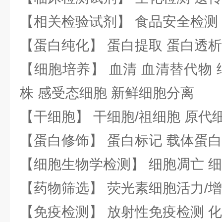
【相关检验试剂】 食品安全检测
【蛋白纯化】 蛋白提取 蛋白透析
【细胞培养】 血清 血清替代物 
株 感受态细胞 新鲜细胞分离
【干细胞】 干细胞/祖细胞 原代
【蛋白修饰】 蛋白标记 载体蛋白
【细胞生物学检测】 细胞凋亡 细
【药物筛选】 荧光素细胞活力/增
【免疫检测】 放射性免疫检测 