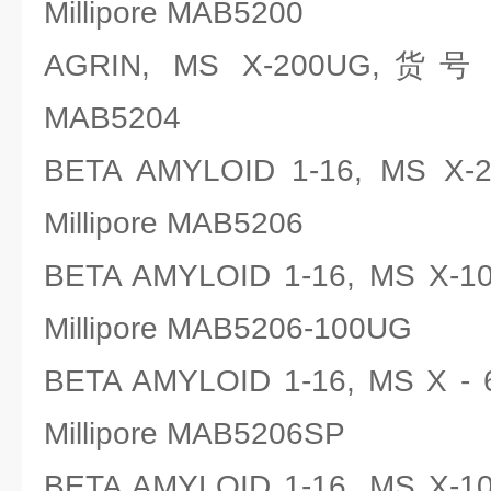
Millipore MAB5200
AGRIN, MS X-200UG,货号
MAB5204
BETA AMYLOID 1-16, M
Millipore MAB5206
BETA AMYLOID 1-16, MS
Millipore MAB5206-100UG
BETA AMYLOID 1-16, MS X
Millipore MAB5206SP
BETA AMYLOID 1-16, MS