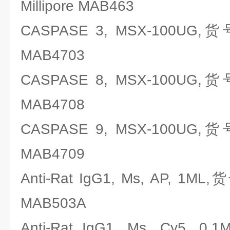
Millipore MAB463
CASPASE 3, MSX-100UG,
MAB4703
CASPASE 8, MSX-100UG,
MAB4708
CASPASE 9, MSX-100UG,
MAB4709
Anti-Rat IgG1, Ms, AP, 1M
MAB503A
Anti-Rat IgG1, Ms, Cy