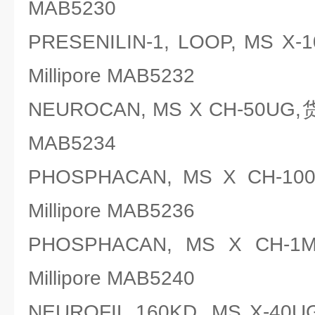
MAB5230
PRESENILIN-1, LOOP, MS
Millipore MAB5232
NEUROCAN, MS X CH-50UG,
MAB5234
PHOSPHACAN, MS X CH
Millipore MAB5236
PHOSPHACAN, MS X C
Millipore MAB5240
NEUROFIL 160KD, MS X-