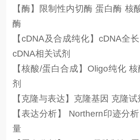
【酶】限制性内切酶 蛋白酶 核酸
酶
【cDNA及合成纯化】cDNA全长基
cDNA相关试剂
【核酸/蛋白合成】Oligo纯化 
剂
【克隆与表达】克隆基因 克隆试
【表达分析】 Northern印迹分
量