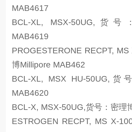
MAB4617
BCL-XL, MSX-50UG,货号
MAB4619
PROGESTERONE RECPT, M
博Millipore MAB462
BCL-XL, MSX HU-50UG,货
MAB4620
BCL-X, MSX-50UG,货号：密理博Mi
ESTROGEN RECPT, MS X-