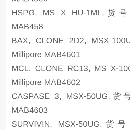
HSPG, MS X HU-1ML,货号
MAB458
BAX, CLONE 2D2, MSX
Millipore MAB4601
MCL, CLONE RC13, MS 
Millipore MAB4602
CASPASE 3, MSX-50UG,货
MAB4603
SURVIVIN, MSX-50UG,货