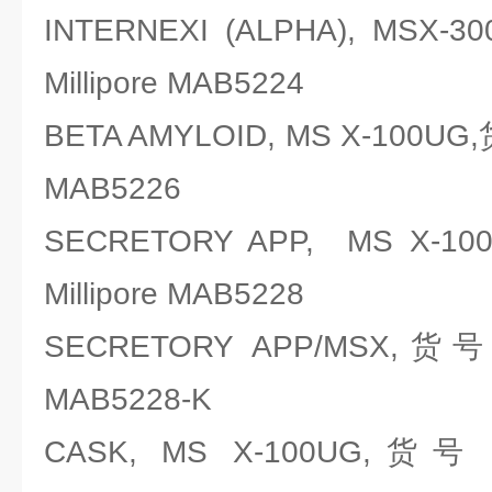
INTERNEXI (ALPHA), MS
Millipore MAB5224
BETA AMYLOID, MS X-100UG
MAB5226
SECRETORY APP, MS X
Millipore MAB5228
SECRETORY APP/MSX,货号
MAB5228-K
CASK, MS X-100UG,货号