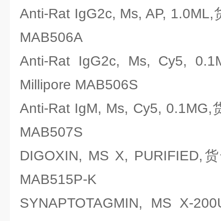
Anti-Rat IgG2c, Ms, AP, 1.0
MAB506A
Anti-Rat IgG2c, Ms, Cy
Millipore MAB506S
Anti-Rat IgM, Ms, Cy5, 0.1
MAB507S
DIGOXIN, MS X, PURIFIED
MAB515P-K
SYNAPTOTAGMIN, MS X